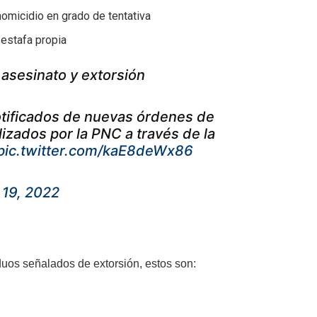
omicidio en grado de tentativa
 estafa propia
 asesinato y extorsión
otificados de nuevas órdenes de
lizados por la PNC a través de la
pic.twitter.com/kaE8deWx86
19, 2022
duos señalados de extorsión, estos son: