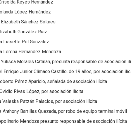
 Griselda Reyes Hernández
Yolanda López Hernández
 Elizabeth Sánchez Solares
Elizabeth González Ruiz
ia Lissette Pol González
ia Lorena Hernández Mendoza
Yulissa Morales Catalán, presunta responsable de asociación ilíc
 Enrique Junior Clímaco Castillo, de 19 años, por asociación ilíc
oberto Pérez Aparicio, señalada de asociación ilícita
Ovidio Rivas López, por asociación ilícita
 Valeska Patzán Palacios, por asociación ilícita
 Anthony Barrillas Quezada, por robo de equipo terminal móvil
Apolinario Mendoza presunto responsable de asociación ilícita