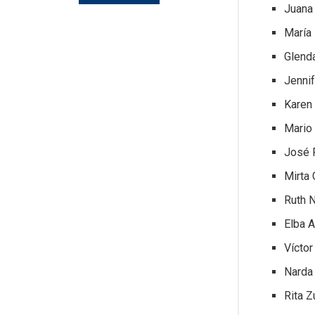
Juana
María
Glend
Jennif
Karen
Mario 
José 
Mirta
Ruth 
Elba 
Víctor
Narda
Rita 