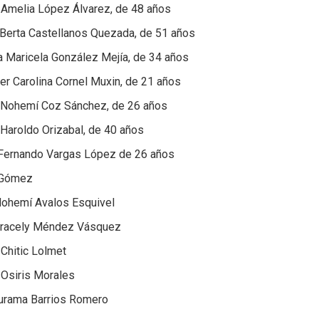
 Amelia López Álvarez, de 48 años
 Berta Castellanos Quezada, de 51 años
a Maricela González Mejía, de 34 años
er Carolina Cornel Muxin, de 21 años
 Nohemí Coz Sánchez, de 26 años
Haroldo Orizabal, de 40 años
Fernando Vargas López de 26 años
 Gómez
Nohemí Avalos Esquivel
Aracely Méndez Vásquez
 Chitic Lolmet
 Osiris Morales
Zurama Barrios Romero