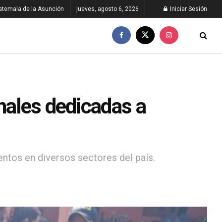
atemala de la Asunción
jueves, agosto 6, 2026
Iniciar Sesión
nales dedicadas a
ntos en diversos sectores del país.