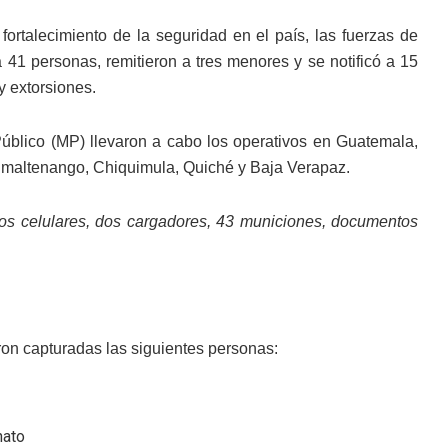
talecimiento de la seguridad en el país, las fuerzas de
41 personas, remitieron a tres menores y se notificó a 15
y extorsiones.
 Público (MP) llevaron a cabo los operativos en Guatemala,
himaltenango, Chiquimula, Quiché y Baja Verapaz.
fonos celulares, dos cargadores, 43 municiones, documentos
eron capturadas las siguientes personas:
nato