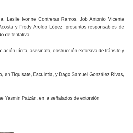
ina, Leslie Ivonne Contreras Ramos, Job Antonio Vicente
Acosta y Fredy Aroldo López, presuntos responsables de
o de tentativa.
ación ilícita, asesinato, obstrucción extorsiva de tránsito y
, en Tiquisate, Escuintla, y Dago Samuel González Rivas,
ine Yasmin Patzán, en la señalados de extorsión.