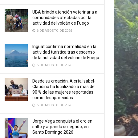
UBA brindó atención veterinaria a
comunidades afectadas por la
actividad del volcán de Fuego
6 DE AGOSTO DE 2026
Inguat confirma normalidad en la
actividad turística tras descenso
de la actividad del volcán de Fuego
6 DE AGOSTO DE 2026
Desde su creación, Alerta Isabel-
Claudina ha localizado a más del
90 % de las mujeres reportadas
como desaparecidas
6 DE AGOSTO DE 2026
Jorge Vega conquista el oro en
salto y agranda su legado, en
Santo Domingo 2026