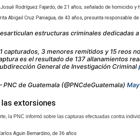
Josué Rodríguez Fajardo, de 21 años, señalado de homicidio y h
ita Abigail Cruz Paniagua, de 43 años, presunta responsable de
esarticulan estructuras criminales dedicadas a
1 capturados, 3 menores remitidos y 15 reos n
aptura es el resultado de 137 allanamientos rea
ubdirección General de Investigación Criminal
 PNC de Guatemala (@PNCdeGuatemala)
May 
 las extorsiones
arte, la PNC informó sobre las capturas efectuadas contra indivi
arlos Aguin Bernardino, de 36 años