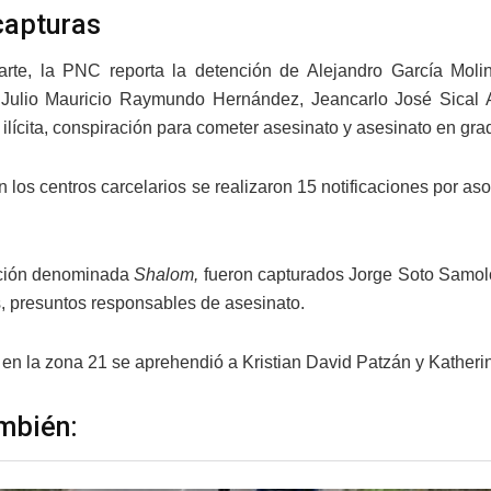
capturas
arte, la PNC reporta la detención de Alejandro García Mol
 Julio Mauricio Raymundo Hernández, Jeancarlo José Sical 
ilícita, conspiración para cometer asesinato y asesinato en grad
los centros carcelarios se realizaron 15 notificaciones por asoci
cción denominada
Shalom,
fueron capturados Jorge Soto Samolo
, presuntos responsables de asesinato.
, en la zona 21 se aprehendió a Kristian David Patzán y Kather
mbién: