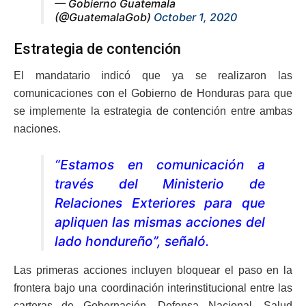
— Gobierno Guatemala
(@GuatemalaGob)
October 1, 2020
Estrategia de contención
El mandatario indicó que ya se realizaron las
comunicaciones con el Gobierno de Honduras para que
se implemente la estrategia de contención entre ambas
naciones.
“Estamos en comunicación a
través del Ministerio de
Relaciones Exteriores para que
apliquen las mismas acciones del
lado hondureño”, señaló.
Las primeras acciones incluyen bloquear el paso en la
frontera bajo una coordinación interinstitucional entre las
carteras de Gobernación, Defensa Nacional, Salud