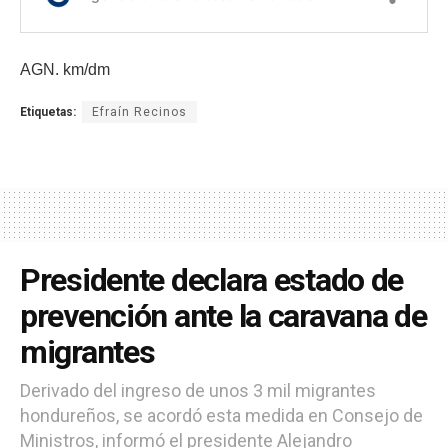
AGN. km/dm
Etiquetas:
Efraín Recinos
Presidente declara estado de
prevención ante la caravana de
migrantes
Derivado del ingreso de unos 3 mil migrantes
hondureños, se acordó esta medida en Consejo de
Ministros, informó el presidente Alejandro