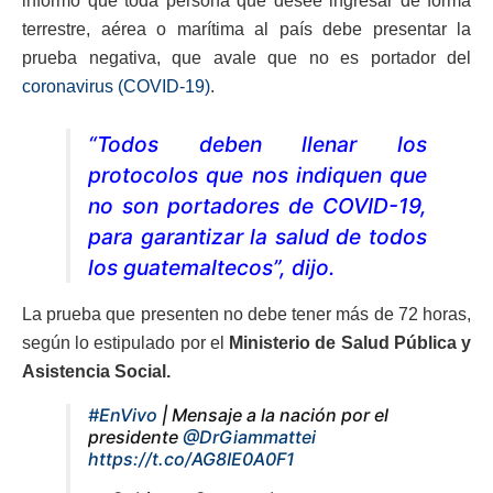
informó que toda persona que desee ingresar de forma
terrestre, aérea o marítima al país debe presentar la
prueba negativa, que avale que no es portador del
coronavirus (COVID-19)
.
“Todos deben llenar los
protocolos que nos indiquen que
no son portadores de COVID-19,
para garantizar la salud de todos
los guatemaltecos”, dijo.
La prueba que presenten no debe tener más de 72 horas,
según lo estipulado por el
Ministerio de Salud Pública y
Asistencia Social.
#EnVivo
| Mensaje a la nación por el
presidente
@DrGiammattei
https://t.co/AG8IE0A0F1