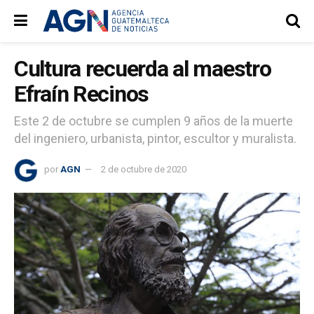
Cultura recuerda al maestro
Efraín Recinos
Este 2 de octubre se cumplen 9 años de la muerte
del ingeniero, urbanista, pintor, escultor y muralista.
por
AGN
2 de octubre de 2020