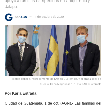
apoyo a familias campesinas en Chiquimula y
Jalapa.
por
AGN
1 de octubre de 2020
Ricardo Rapallo, representante de FAO en Guatemala, y el embajador de
Suecia, Hans Magnusson. / Foto: FAO Guatemala
Por Karla Estrada
Ciudad de Guatemala, 1 de oct. (AGN).- Las familias del