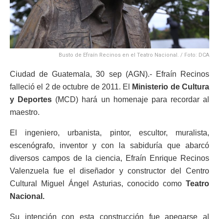
Busto de Efraín Recinos en el Teatro Nacional. / Foto: DCA
Ciudad de Guatemala, 30 sep (AGN).- Efraín Recinos
falleció el 2 de octubre de 2011. El
Ministerio de Cultura
y Deportes
(MCD) hará un homenaje para recordar al
maestro.
El ingeniero, urbanista, pintor, escultor, muralista,
escenógrafo, inventor y con la sabiduría que abarcó
diversos campos de la ciencia, Efraín Enrique Recinos
Valenzuela fue el diseñador y constructor del Centro
Cultural Miguel Ángel Asturias, conocido como
Teatro
Nacional.
Su intención con esta construcción fue apegarse al