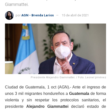
Giammattei.
por
AGN - Brenda Larios
15 de abril de 2021
Presidente Alejandro Giammattei. / Foto: Leonel jiménez
Ciudad de Guatemala, 1 oct (AGN).- Ante el ingreso de
unos 3 mil migrantes hondureños a
Guatemala
de forma
violenta y sin respetar los protocolos sanitarios, el
presidente
Alejandro Giammattei
declaró estado de