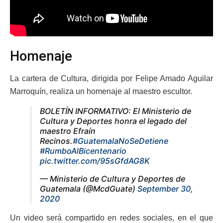
Homenaje
La cartera de Cultura, dirigida por Felipe Amado Aguilar
Marroquín, realiza un homenaje al maestro escultor.
BOLETÍN INFORMATIVO: El Ministerio de
Cultura y Deportes honra el legado del
maestro Efraín
Recinos.
#GuatemalaNoSeDetiene
#RumboAlBicentenario
pic.twitter.com/95sGfdAG8K
— Ministerio de Cultura y Deportes de
Guatemala (@McdGuate)
September 30,
2020
Un video será compartido en redes sociales, en el que