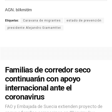
AGN. bl/km/dm
Etiquetas:
Caravana de migrantes
estado de prevención
presidente Alejandro Giamamttei
Familias de corredor seco
continuarán con apoyo
internacional ante el
coronavirus
FAO y Embajada de Suecia extienden proyecto de