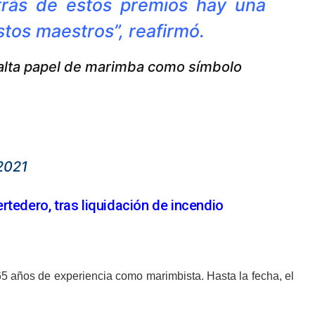
rás de estos premios hay una
estos maestros”, reafirmó.
salta papel de marimba como símbolo
2021
tedero, tras liquidación de incendio
 años de experiencia como marimbista. Hasta la fecha, el