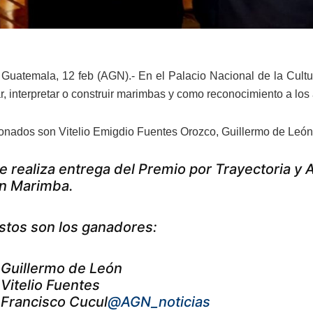
Guatemala, 12 feb (AGN).- En el Palacio Nacional de la Cultur
r, interpretar o construir marimbas y como reconocimiento a los 
onados son Vitelio Emigdio Fuentes Orozco, Guillermo de León
e realiza entrega del Premio por Trayectoria y 
n Marimba.
stos son los ganadores:
 Guillermo de León
 Vitelio Fuentes
 Francisco Cucul
@AGN_noticias