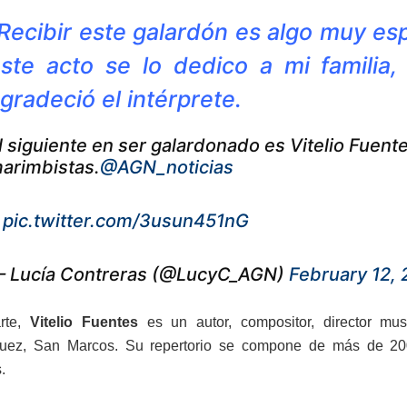
Recibir este galardón es algo muy es
ste acto se lo dedico a mi familia
gradeció el intérprete.
l siguiente en ser galardonado es Vitelio Fuent
arimbistas.
@AGN_noticias
.
pic.twitter.com/3usun451nG
 Lucía Contreras (@LucyC_AGN)
February 12, 
rte,
Vitelio Fuentes
es un autor, compositor, director mus
uez, San Marcos. Su repertorio se compone de más de 200
.