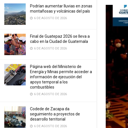
Podrían aumentar lluvias en zonas
montañosas y volcánicas del país
6 DE AGOSTO DE 2026
Final de Guatepaz 2026 se lleva a
cabo en la Ciudad de Guatemala
6 DE AGOSTO DE 2026
Página web del Ministerio de
Energía y Minas permite acceder a
información de ejecución del
apoyo temporal a los
combustibles
6 DE AGOSTO DE 2026
Codede de Zacapa da
seguimiento a proyectos de
desarrollo territorial
6 DE AGOSTO DE 2026