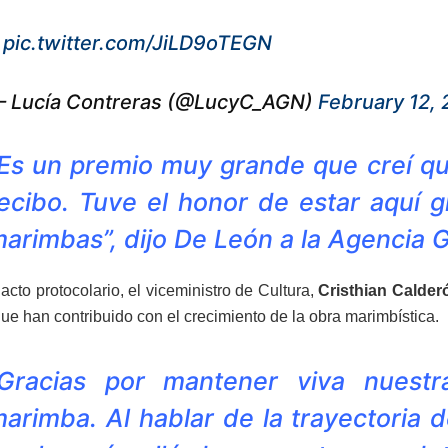
.
pic.twitter.com/JiLD9oTEGN
 Lucía Contreras (@LucyC_AGN)
February 12, 
Es un premio muy grande que creí qu
ecibo. Tuve el honor de estar aquí g
arimbas”, dijo De León a la Agencia 
acto protocolario, el viceministro de Cultura,
Cristhian Calder
ue han contribuido con el crecimiento de la obra marimbística.
Gracias por mantener viva nuestr
arimba. Al hablar de la trayectoria