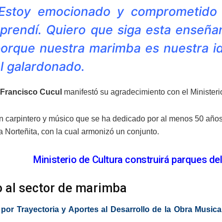
Estoy emocionado y comprometido 
prendí. Quiero que siga esta enseña
orque nuestra marimba es nuestra id
l galardonado.
Francisco Cucul
manifestó su agradecimiento con el Ministerio
n carpintero y músico que se ha dedicado por al menos 50 años 
 Norteñita, con la cual armonizó un conjunto.
Ministerio de Cultura construirá parques de
 al sector de marimba
por Trayectoria y Aportes al Desarrollo de la Obra Music