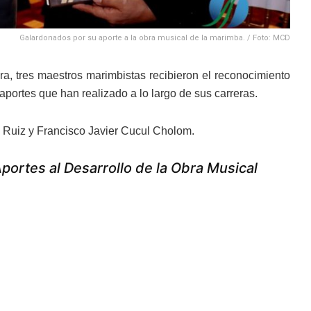
Galardonados por su aporte a la obra musical de la marimba. / Foto: MCD
a, tres maestros marimbistas recibieron el reconocimiento
aportes que han realizado a lo largo de sus carreras.
 Ruiz y Francisco Javier Cucul Cholom.
Aportes al Desarrollo de la Obra Musical