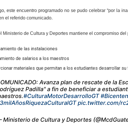
o, este encuentro programado no se pudo celebrar “por la inasi
en el referido comunicado.
 el Ministerio de Cultura y Deportes mantiene el compromiso del
amiento de las instalaciones
amiento de salarios a los maestros
cionar materiales que permitan a los estudiantes desarrollar su 
OMUNICADO: Avanza plan de rescate de la Escue
odríguez Padilla" a fin de beneficiar a estudian
aestros.
#CulturaMotorDesarrolloGT
#Bicente
3milAñosRiquezaCulturalGT
pic.twitter.com/r
 Ministerio de Cultura y Deportes (@McdGuat