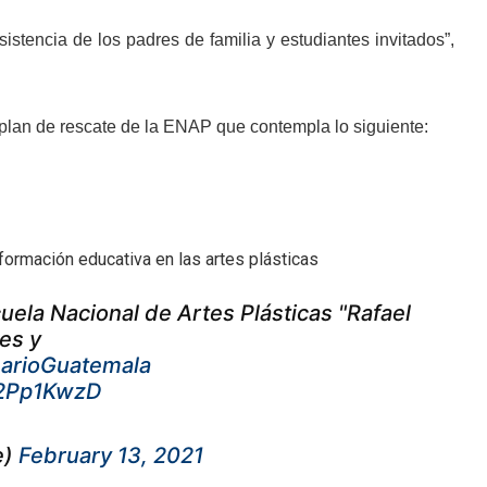
stencia de los padres de familia y estudiantes invitados”,
 plan de rescate de la ENAP que contempla lo siguiente:
formación educativa en las artes plásticas
la Nacional de Artes Plásticas "Rafael
tes y
narioGuatemala
c2Pp1KwzD
e)
February 13, 2021