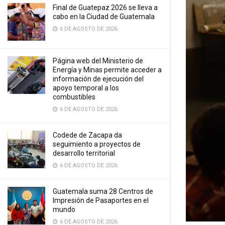
Final de Guatepaz 2026 se lleva a
cabo en la Ciudad de Guatemala
6 DE AGOSTO DE 2026
Página web del Ministerio de
Energía y Minas permite acceder a
información de ejecución del
apoyo temporal a los
combustibles
6 DE AGOSTO DE 2026
Codede de Zacapa da
seguimiento a proyectos de
desarrollo territorial
6 DE AGOSTO DE 2026
Guatemala suma 28 Centros de
Impresión de Pasaportes en el
mundo
6 DE AGOSTO DE 2026