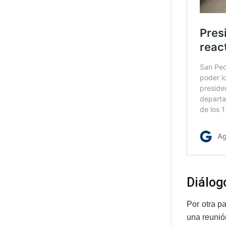
Diálog
Por otra p
una reunió