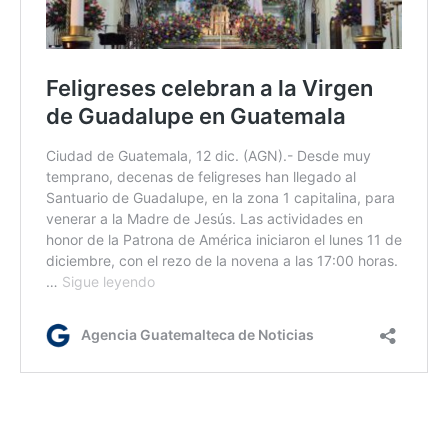
Etiquetas:
Bolivia
Virgen María