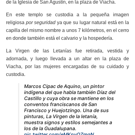
de la Iglesia de San Agustín, en la plaza de Viacha.
En este templo se custodia a la pequeña imagen
religiosa
por seguridad
ya que su lugar natural está en la
capilla del mismo nombre a unos 7 kilómetros, en el cerro
en donde también está el calvario y la hospedería.
La Virgen de las Letanías fue retirada, vestida y
adornada, y luego llevada a un altar en la plaza de
Viacha, por las mujeres encargadas de su cuidado y
custodia.
Marcos Cipac de Aquino, un pintor
indígena del que habla también Díaz del
Castillo y cuya obra se mantiene en los
conventos franciscanos de San
Francisco y Huejotzingo. Una de sus
pinturas, La Virgen de la letanía,
muestra signos y estilos semejantes a
los de la Guadalupana.
pic.twitter.com/eMKnyQZmgN