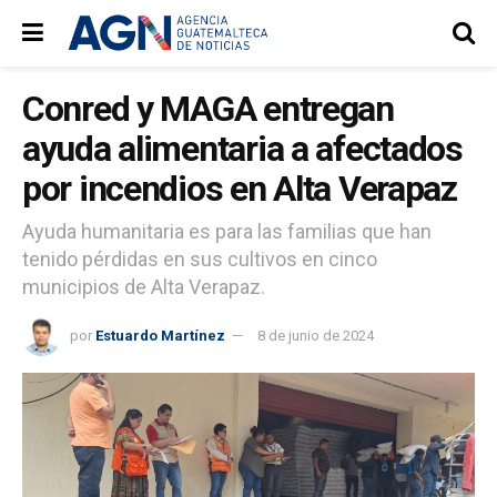
Conred y MAGA entregan
ayuda alimentaria a afectados
por incendios en Alta Verapaz
Ayuda humanitaria es para las familias que han
tenido pérdidas en sus cultivos en cinco
municipios de Alta Verapaz.
por
Estuardo Martínez
8 de junio de 2024