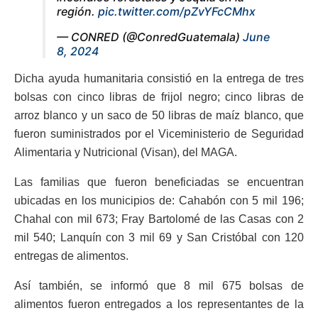
región.
pic.twitter.com/pZvYFcCMhx
— CONRED (@ConredGuatemala)
June
8, 2024
Dicha ayuda humanitaria consistió en la entrega de tres
bolsas con cinco libras de frijol negro; cinco libras de
arroz blanco y un saco de 50 libras de maíz blanco, que
fueron suministrados por el Viceministerio de Seguridad
Alimentaria y Nutricional (Visan), del MAGA.
Las familias que fueron beneficiadas se encuentran
ubicadas en los municipios de: Cahabón con 5 mil 196;
Chahal con mil 673; Fray Bartolomé de las Casas con 2
mil 540; Lanquín con 3 mil 69 y San Cristóbal con 120
entregas de alimentos.
Así también, se informó que 8 mil 675 bolsas de
alimentos fueron entregados a los representantes de la