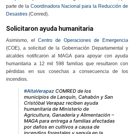
parte de la
Coordinadora Nacional para la Reducción de
Desastres
(Conred).
Solicitaron ayuda humanitaria
Asimismo, el
Centro de Operaciones de Emergencia
(COE), a solicitud de la Gobernación Departamental y
alcaldes notificaron al MAGA para apoyar con ayuda
humanitaria a 12 mil 598 familias que resultaron con
pérdidas en sus cosechas a consecuencia de los
incendios.
#AltaVerapaz
COMRED de los
municipios de Lanquín, Cahabón y San
Cristóbal Verapaz reciben ayuda
humanitaria de Ministerio de
Agricultura, Ganadería y Alimentación –
MAGA para entrega a familias afectadas
por daños en cultivos a causa de
incendios forestales y sequía en la