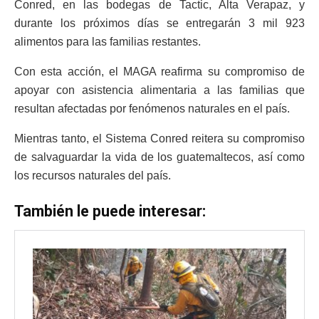
Conred, en las bodegas de Tactic, Alta Verapaz, y
durante los próximos días se entregarán 3 mil 923
alimentos para las familias restantes.
Con esta acción, el MAGA reafirma su compromiso de
apoyar con asistencia alimentaria a las familias que
resultan afectadas por fenómenos naturales en el país.
Mientras tanto, el Sistema Conred reitera su compromiso
de salvaguardar la vida de los guatemaltecos, así como
los recursos naturales del país.
También le puede interesar: