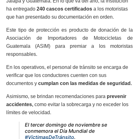
Jalapa y Guatemala. En lo que va del año, la institución
ha entregado
240 cascos certificados
a los motoristas
que han presentado su documentación en orden.
Este tipo de protección es producto de donación de la
Asociación de Importadores de Motocicletas de
Guatemala (ASIM) para premiar a los motoristas
responsables.
En los operativos, el personal de tránsito se encarga de
verificar que los conductores cuenten con sus
documentos y
cumplan con las medidas de seguridad.
Asimismo, se brindan recomendaciones para
prevenir
accidentes,
como evitar la sobrecarga y no exceder los
límites de velocidad.
El tercer domingo de noviembre se
conmemora el Día Mundial de
#VíctimasDeTránsito
.