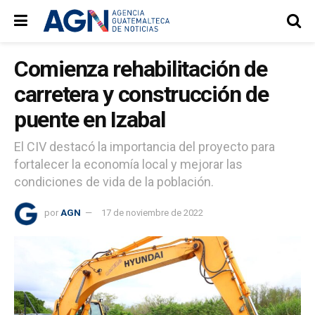
Comienza rehabilitación de
carretera y construcción de
puente en Izabal
El CIV destacó la importancia del proyecto para
fortalecer la economía local y mejorar las
condiciones de vida de la población.
por
AGN
17 de noviembre de 2022