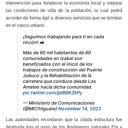
intervención para fortalecer la economía local y mejorar
las condiciones de vida de la población, la cual podrá
acceder de forma ágil a diversos servicios que se brindan
en el casco urbano.
¡Seguimos trabajando para ti en cada
rincón! 🚜
Más de 90 mil habitantes de 60
comunidades en Izabal son
beneficiados con el inicio de los
trabajos de construcción del Puente
Jubuco y la Rehabilitación de la
carretera que conduce desde Los
Amates hacia dicha comunidad.
pic.twitter.com/jjd86KZkPy
— Ministerio de Comunicaciones
(@MICIVIguate)
November 14, 2022
Las autoridades recordaron que la citada estructura fue
destruida tras el paso de los fenómenos naturales Eta y