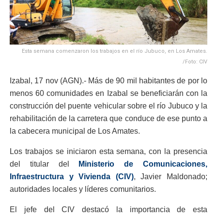
Esta semana comenzaron los trabajos en el río Jubuco, en Los Amates.
/Foto: CIV
Izabal, 17 nov (AGN).- Más de 90 mil habitantes de por lo
menos 60 comunidades en Izabal se beneficiarán con la
construcción del puente vehicular sobre el río Jubuco y la
rehabilitación de la carretera que conduce de ese punto a
la cabecera municipal de Los Amates.
Los trabajos se iniciaron esta semana, con la presencia
del titular del
Ministerio de Comunicaciones,
Infraestructura y Vivienda (CIV)
, Javier Maldonado;
autoridades locales y líderes comunitarios.
El jefe del CIV destacó la importancia de esta