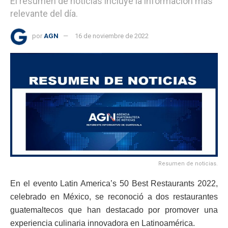
El resumen de noticias incluye la información más
relevante del día.
por
AGN
16 de noviembre de 2022
Resumen de noticias.
En el evento Latin America’s 50 Best Restaurants 2022,
celebrado en México, se reconoció a dos restaurantes
guatemaltecos que han destacado por promover una
experiencia culinaria innovadora en Latinoamérica.