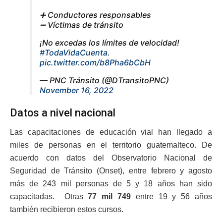
➕ Conductores responsables
➖ Víctimas de tránsito
¡No excedas los límites de velocidad!
#TodaVidaCuenta
.
pic.twitter.com/b8Pha6bCbH
— PNC Tránsito (@DTransitoPNC)
November 16, 2022
Datos a nivel nacional
Las capacitaciones de educación vial han llegado a
miles de personas en el territorio guatemalteco. De
acuerdo con datos del Observatorio Nacional de
Seguridad de Tránsito (Onset), entre febrero y agosto
más de 243 mil personas de 5 y 18 años han sido
capacitadas. Otras
77 mil 749
entre 19 y 56 años
también recibieron estos cursos.