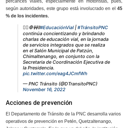
percances viales, especialmente en motoristas, pues,
según autoridades, este grupo está involucrado en el
45
% de los incidentes.
👮‍♂️🛑🚧🚦
#EducaciónVial
|
#TránsitoPNC
continúa concientizando y brindando
charlas de educación vial, en la jornada
de servicios integrados que se realiza
en el Salón Municipal de Patzún,
Chimaltenango, en conjunto con la
Secretaria de Coordinación Ejecutiva de
la Presidencia.
pic.twitter.com/eag4JCmfWh
— PNC Tránsito (@DTransitoPNC)
November 16, 2022
Acciones de prevención
El Departamento de Tránsito de la PNC desarrolla varios
operativos de prevención en Petén, Quetzaltenango,