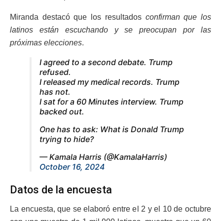
Miranda destacó que los resultados
confirman que los
latinos están escuchando y se preocupan por las
próximas elecciones
.
I agreed to a second debate. Trump
refused.
I released my medical records. Trump
has not.
I sat for a 60 Minutes interview. Trump
backed out.
One has to ask: What is Donald Trump
trying to hide?
— Kamala Harris (@KamalaHarris)
October 16, 2024
Datos de la encuesta
La encuesta, que se elaboró entre el 2 y el 10 de octubre