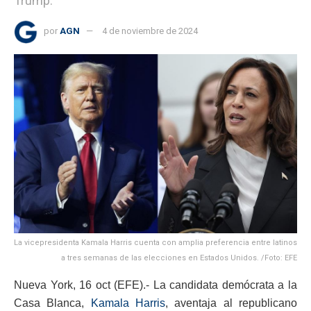
Trump.
por
AGN
4 de noviembre de 2024
La vicepresidenta Kamala Harris cuenta con amplia preferencia entre latinos
a tres semanas de las elecciones en Estados Unidos. /Foto: EFE
Nueva York, 16 oct (EFE).- La candidata demócrata a la
Casa Blanca,
Kamala Harris
, aventaja al republicano