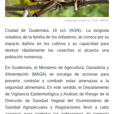
Langosta voladora. / Foto: MAGA.
Ciudad de Guatemala, 16 oct. (
AGN
).- La langosta
voladora, de la familia de los ortópteros, se conoce por su
impacto dañino en los cultivos y su capacidad para
destruir rápidamente las cosechas si alcanza una
población numerosa.
En Guatemala, el Ministerio de Agricultura, Ganadería y
Alimentación (
MAGA
) se encarga de accionar para
prevenir, controlar y combatir estas amenazas a la
seguridad alimentaria. En este sentido, el Departamento
de Vigilancia Epidemiológica y Análisis de Riesgo de la
Dirección de Sanidad Vegetal del Viceministerio de
Sanidad Agropecuaria y Regulaciones llevó a cabo
acciones para controlar las poblaciones de langosta