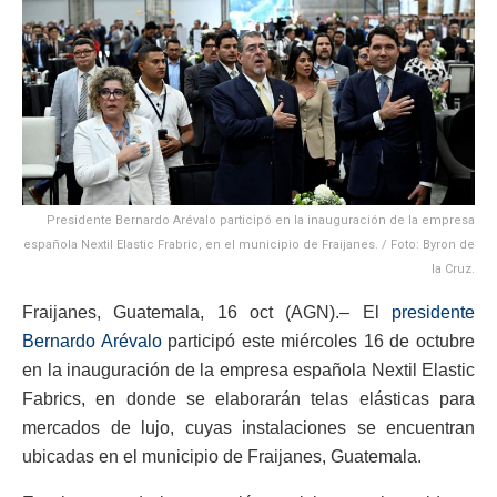
Presidente Bernardo Arévalo participó en la inauguración de la empresa
española Nextil Elastic Frabric, en el municipio de Fraijanes. / Foto: Byron de
la Cruz.
Fraijanes, Guatemala, 16 oct (AGN).– El
presidente
Bernardo Arévalo
participó este miércoles 16 de octubre
en la inauguración de la empresa española Nextil Elastic
Fabrics, en donde se elaborarán telas elásticas para
mercados de lujo, cuyas instalaciones se encuentran
ubicadas en el municipio de Fraijanes, Guatemala.