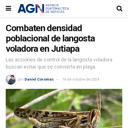
Combaten densidad
poblacional de langosta
voladora en Jutiapa
Las acciones de control de la langosta voladora
buscan evitar que se convierta en plaga.
por
Daniel Coromac
16 de octubre de 2024