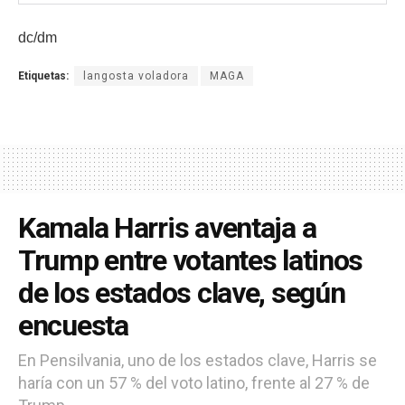
dc/dm
Etiquetas:
langosta voladora
MAGA
Kamala Harris aventaja a
Trump entre votantes latinos
de los estados clave, según
encuesta
En Pensilvania, uno de los estados clave, Harris se
haría con un 57 % del voto latino, frente al 27 % de