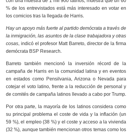
con una muestra de 1 mil 900 latinos, muestra que un 60
% de los entrevistados está más interesado en votar en
los comicios tras la llegada de Harris.
Hay un apoyo más fuerte al partido demócrata a través de
la inmigración, las asuntos de la clase trabajadora y otras
cosas
, indicó el profesor Matt Barreto, director de la firma
demócrata BSP Research.
Barreto también mencionó la inversión récord de la
campaña de Harris en la comunidad latina y en eventos
en estados como Pensilvania, Arizona o Nevada para
cotejar el voto latino, frente a la reducción de personal y
de comités de campaña latinos llevado a cabo por Trump.
Por otra parte, la mayoría de los latinos considera como
su principal problema el coste de vida y la inflación (un
59 %), el empleo (38 %) y el coste y acceso a la vivienda
(32 %), aunque también mencionan otros temas como los