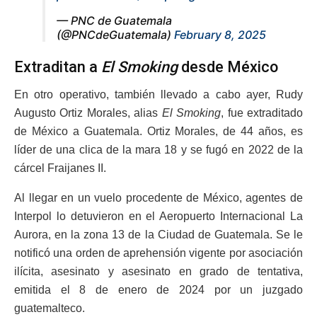
— PNC de Guatemala
(@PNCdeGuatemala)
February 8, 2025
Extraditan a
El Smoking
desde México
En otro operativo, también llevado a cabo ayer, Rudy
Augusto Ortiz Morales, alias
El Smoking
, fue extraditado
de México a Guatemala. Ortiz Morales, de 44 años, es
líder de una clica de la mara 18 y se fugó en 2022 de la
cárcel Fraijanes II.
Al llegar en un vuelo procedente de México, agentes de
Interpol lo detuvieron en el Aeropuerto Internacional La
Aurora, en la zona 13 de la Ciudad de Guatemala. Se le
notificó una orden de aprehensión vigente por asociación
ilícita, asesinato y asesinato en grado de tentativa,
emitida el 8 de enero de 2024 por un juzgado
guatemalteco.