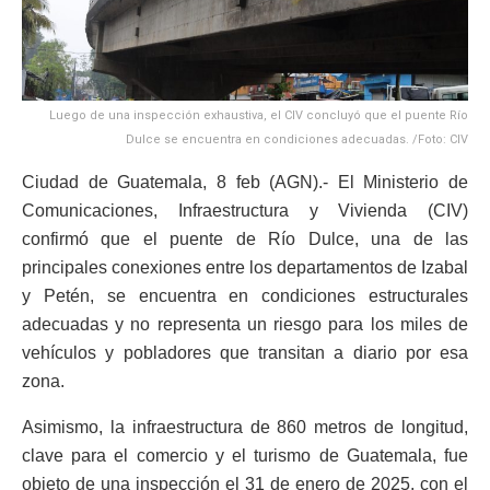
Luego de una inspección exhaustiva, el CIV concluyó que el puente Río
Dulce se encuentra en condiciones adecuadas. /Foto: CIV
Ciudad de Guatemala, 8 feb (AGN).- El Ministerio de
Comunicaciones, Infraestructura y Vivienda (CIV)
confirmó que el puente de Río Dulce, una de las
principales conexiones entre los departamentos de Izabal
y Petén, se encuentra en condiciones estructurales
adecuadas y no representa un riesgo para los miles de
vehículos y pobladores que transitan a diario por esa
zona.
Asimismo, la infraestructura de 860 metros de longitud,
clave para el comercio y el turismo de Guatemala, fue
objeto de una inspección el 31 de enero de 2025, con el