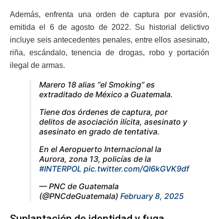
Además, enfrenta una orden de captura por evasión,
emitida el 6 de agosto de 2022. Su historial delictivo
incluye seis antecedentes penales, entre ellos asesinato,
riña, escándalo, tenencia de drogas, robo y portación
ilegal de armas.
Marero 18 alias “el Smoking” es
extraditado de México a Guatemala.
Tiene dos órdenes de captura, por
delitos de asociación ilícita, asesinato y
asesinato en grado de tentativa.
En el Aeropuerto Internacional la
Aurora, zona 13, policías de la
#INTERPOL
pic.twitter.com/QI6kGVK9df
— PNC de Guatemala
(@PNCdeGuatemala)
February 8, 2025
Suplantación de identidad y fuga