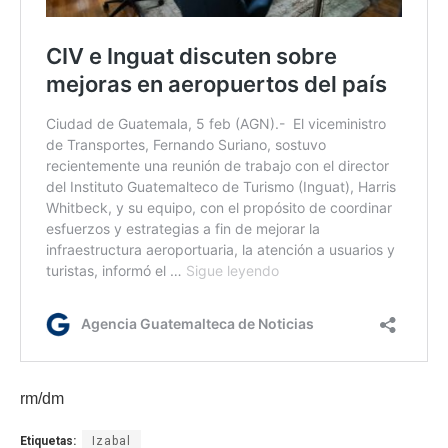
rm/dm
Etiquetas:
Izabal