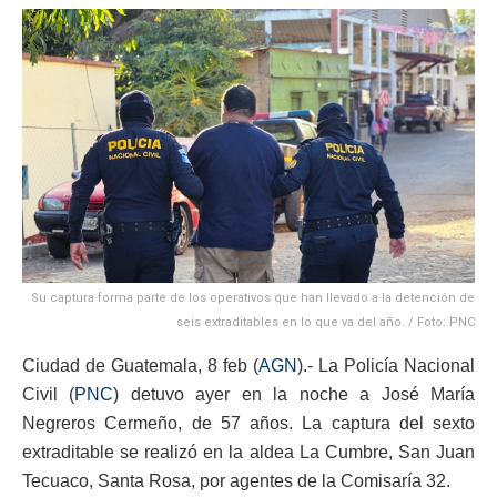
Su captura forma parte de los operativos que han llevado a la detención de
seis extraditables en lo que va del año. / Foto: PNC
Ciudad de Guatemala, 8 feb (
AGN
).- La Policía Nacional
Civil (
PNC
) detuvo ayer en la noche a José María
Negreros Cermeño, de 57 años. La captura del sexto
extraditable se realizó en la aldea La Cumbre, San Juan
Tecuaco, Santa Rosa, por agentes de la Comisaría 32.