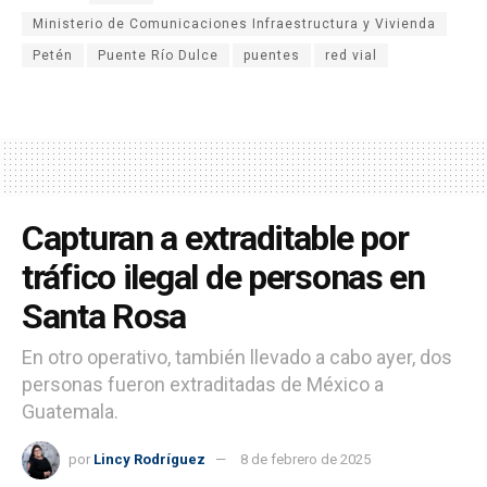
Ministerio de Comunicaciones Infraestructura y Vivienda
Petén
Puente Río Dulce
puentes
red vial
Capturan a extraditable por
tráfico ilegal de personas en
Santa Rosa
En otro operativo, también llevado a cabo ayer, dos
personas fueron extraditadas de México a
Guatemala.
por
Lincy Rodríguez
8 de febrero de 2025