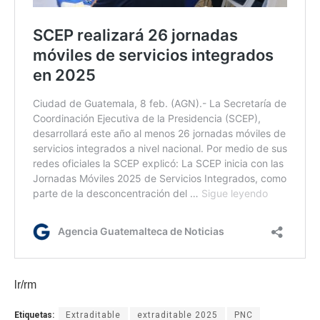
lr/rm
Etiquetas:
Extraditable
extraditable 2025
PNC