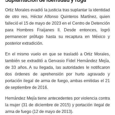
Ortiz Morales evadió la justicia tras suplantar la identidad
de otro reo, Héctor Alfonso Quinteros Martínez, quien
falleció el 15 de mayo de 2023 en el Centro de Detención
para Hombres Fraijanes II. Desde entonces, logró
permanecer prófugo hasta su recaptura en México y
posterior extradición.
En el mismo vuelo en que se trasladó a Ortiz Morales,
también se extraditó a Gervasio Fidel Hernández Mejía,
de 33 años. A su llegada, las autoridades le notificaron
dos órdenes de aprehensión por hurto agravado y
portación ilegal de arma de fuego, ambas emitidas el 21
de septiembre de 2016.
Hernández Mejía tiene antecedentes por violencia contra
la mujer (31 de diciembre de 2015) y portación ilegal de
arma de fuego (12 de mayo de 2013).