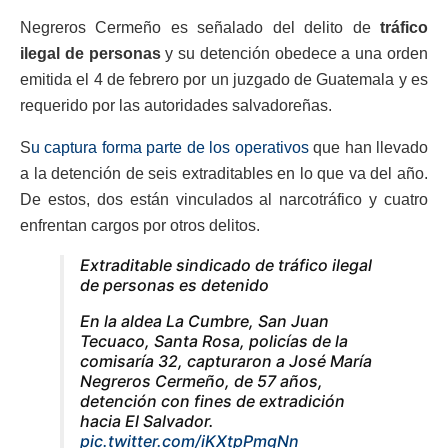
Negreros Cermeño es señalado del delito de
tráfico
ilegal de personas
y su detención obedece a una orden
emitida el 4 de febrero por un juzgado de Guatemala y es
requerido por las autoridades salvadoreñas.
S
u captura forma parte de los operativos
que han llevado
a la detención de seis extraditables en lo que va del año.
De estos, dos están vinculados al narcotráfico y cuatro
enfrentan cargos por otros delitos.
Extraditable sindicado de tráfico ilegal
de personas es detenido
En la aldea La Cumbre, San Juan
Tecuaco, Santa Rosa, policías de la
comisaría 32, capturaron a José María
Negreros Cermeño, de 57 años,
detención con fines de extradición
hacia El Salvador.
pic.twitter.com/iKXtpPmgNn