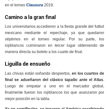
en el torneo
Clausura
2019.
Camino a la gran final
Los universitarios accedieron a la fiesta grande del futbol
mexicano mediante el repechaje, ya que quedaron
séptimos en el torneo regular. Por su parte, los
rojiblancos culminaron en tercer lugar obteniendo de
manera directa su boleto a los cuarto de final.
Liguilla de ensueño
Las chivas están soñando despiertos,
en los cuartos de
final se adueñaron del clásico tapatío ante el Atlas
.
Luego de empatar a uno en el marcador global,
finalmente fueron los rojiblancos los que avanzaron por
mejor posición en la tabla.
Ya en semifinales, se toparon al América escribiendo