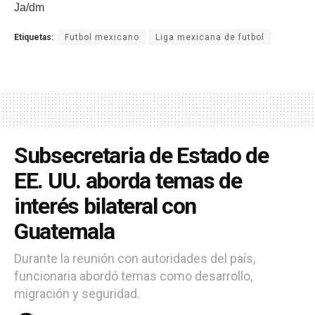
Ja/dm
Etiquetas:
Futbol mexicano
Liga mexicana de futbol
Subsecretaria de Estado de
EE. UU. aborda temas de
interés bilateral con
Guatemala
Durante la reunión con autoridades del país,
funcionaria abordó temas como desarrollo,
migración y seguridad.