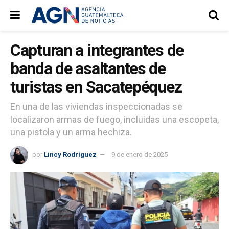
Capturan a integrantes de
banda de asaltantes de
turistas en Sacatepéquez
En una de las viviendas inspeccionadas se
localizaron armas de fuego, incluidas una escopeta,
una pistola y un arma hechiza.
por
Lincy Rodríguez
9 de enero de 2025