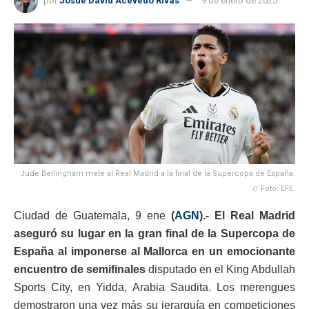
por
Josue David Acevedo Rivas
9 de enero de 2025
Jude Bellingham mete al Real Madrid a la final de la Supercopa de España.
// Foto: EFE.
Ciudad de Guatemala, 9 ene
(
AGN
).- El Real Madrid
aseguró su lugar en la gran final de la Supercopa de
España al imponerse al Mallorca en un emocionante
encuentro de semifinales
disputado en el King Abdullah
Sports City, en Yidda, Arabia Saudita. Los merengues
demostraron una vez más su jerarquía en competiciones