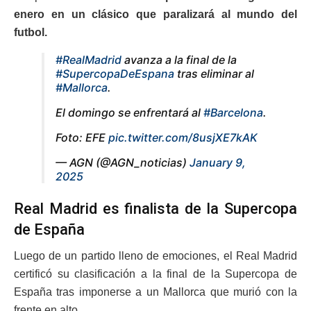
enero en un clásico que paralizará al mundo del
futbol.
#RealMadrid
avanza a la final de la
#SupercopaDeEspana
tras eliminar al
#Mallorca
.
El domingo se enfrentará al
#Barcelona
.
Foto: EFE
pic.twitter.com/8usjXE7kAK
— AGN (@AGN_noticias)
January 9,
2025
Real Madrid es finalista de la Supercopa
de España
Luego de un partido lleno de emociones, el Real Madrid
certificó su clasificación a la final de la Supercopa de
España tras imponerse a un Mallorca que murió con la
frente en alto.