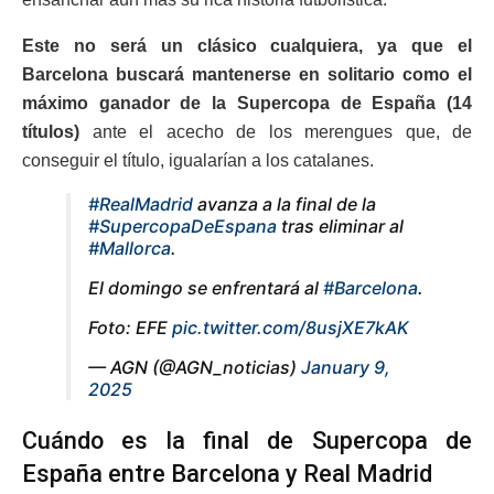
Este no será un clásico cualquiera, ya que el
Barcelona buscará mantenerse en solitario como el
máximo ganador de la Supercopa de España (14
títulos)
ante el acecho de los merengues que, de
conseguir el título, igualarían a los catalanes.
#RealMadrid
avanza a la final de la
#SupercopaDeEspana
tras eliminar al
#Mallorca
.
El domingo se enfrentará al
#Barcelona
.
Foto: EFE
pic.twitter.com/8usjXE7kAK
— AGN (@AGN_noticias)
January 9,
2025
Cuándo es la final de Supercopa de
España entre Barcelona y Real Madrid