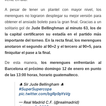
A pesar de tener un plantel con mayor nivel, los
merengues no lograron desplegar su mejor versión para
obtener el ansiado boleto para la gran final. Gracias a un
solitario gol de
Jude Bellinghman al minuto 63, los de
la capital certificaron su estadía en el partido más
importante del torneo. En la recta final, los merengues
anotaron el segundo al 90+2 y el tercero al 90+5, para
finiquitar el pase a la final.
De esta manera,
los merengues enfrentarán al
Barcelona el próximo domingo 12 de enero en punto
de las 13:00 horas, horario guatemalteco.
🎩 Sir Jude Bellingham 🎩
#SuperSupercopa
pic.twitter.com/bgRp9pYsVg
— Real Madrid C.F. (@realmadrid)