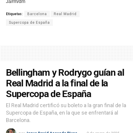
Ja/rm/dm
Etiquetas:
Barcelona
Real Madrid
Supercopa de España
Bellingham y Rodrygo guían al
Real Madrid a la final de la
Supercopa de España
El Real Madrid certificó su boleto a la gran final de la
Supercopa de España, en la que se enfrentará al
Barcelona.