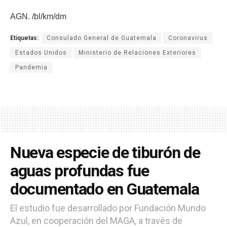
AGN. /bl/km/dm
Etiquetas:
Consulado General de Guatemala
Coronavirus
Estados Unidos
Ministerio de Relaciones Exteriores
Pandemia
Nueva especie de tiburón de
aguas profundas fue
documentado en Guatemala
El estudio fue desarrollado por Fundación Mundo
Azul, en cooperación del MAGA, a través de