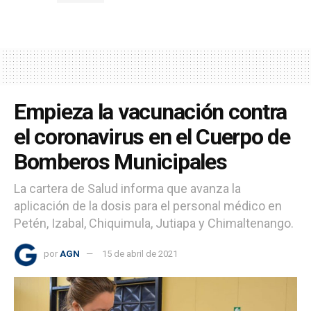
Empieza la vacunación contra
el coronavirus en el Cuerpo de
Bomberos Municipales
La cartera de Salud informa que avanza la
aplicación de la dosis para el personal médico en
Petén, Izabal, Chiquimula, Jutiapa y Chimaltenango.
por
AGN
15 de abril de 2021