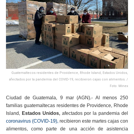
Guatemaltecos residentes de Providence, Rhode Island, Estados Unidos,
afectados por la pandemia del COVID-19, recibieron cajas con alimentos. /
Foto: Minex
Ciudad de Guatemala, 9 mar (AGN).- Al menos 250
familias guatemaltecas residentes de Providence, Rhode
Island,
Estados Unidos,
afectados por la pandemia del
coronavirus (COVID-19),
recibieron este martes cajas con
alimentos, como parte de una acción de asistencia