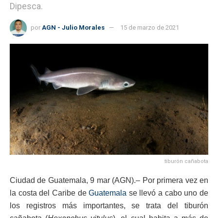
Dipesca.
por
AGN - Julio Morales
15 de marzo de 2021
tiburón cañabota
Ciudad de Guatemala, 9 mar (AGN).– Por primera vez en
la costa del Caribe de
Guatemala
se llevó a cabo uno de
los registros más importantes, se trata del tiburón