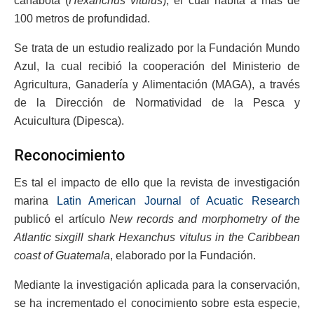
cañabota (
Hexanchus vitulus
), el cual habita a más de
100 metros de profundidad.
Se trata de un estudio realizado por la Fundación Mundo
Azul, la cual recibió la cooperación del Ministerio de
Agricultura, Ganadería y Alimentación (MAGA), a través
de la Dirección de Normatividad de la Pesca y
Acuicultura (Dipesca).
Reconocimiento
Es tal el impacto de ello que la revista de investigación
marina
Latin American Journal of Acuatic Research
publicó el artículo
New records and morphometry of the
Atlantic sixgill shark Hexanchus vitulus in the Caribbean
coast of Guatemala
, elaborado por la Fundación.
Mediante la investigación aplicada para la conservación,
se ha incrementado el conocimiento sobre esta especie,