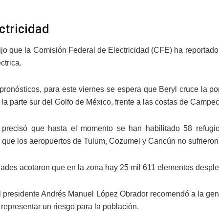
ectricidad
jo que la Comisión Federal de Electricidad (CFE) ha reportado
ctrica.
pronósticos, para este viernes se espera que Beryl cruce la po
 la parte sur del Golfo de México, frente a las costas de Campe
 precisó que hasta el momento se han habilitado 58 refugi
 que los aeropuertos de Tulum, Cozumel y Cancún no sufrieron
dades acotaron que en la zona hay 25 mil 611 elementos desple
el presidente Andrés Manuel López Obrador recomendó a la gent
representar un riesgo para la población.