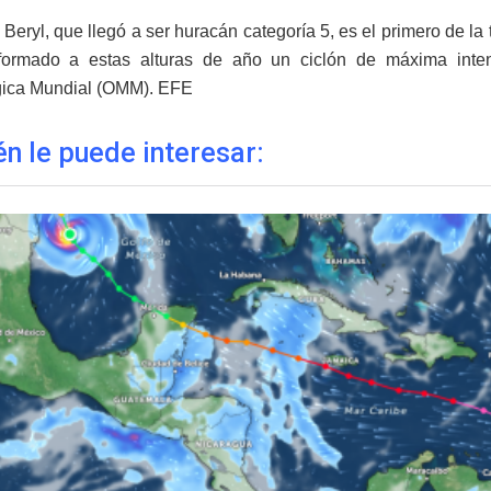
 Beryl, que llegó a ser huracán categoría 5, es el primero de l
formado a estas alturas de año un ciclón de máxima intens
gica Mundial (OMM). EFE
n le puede interesar: