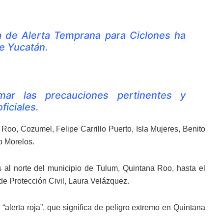
 de Alerta Temprana para Ciclones ha
de Yucatán.
ar las precauciones pertinentes y
ficiales.
Roo, Cozumel, Felipe Carrillo Puerto, Isla Mujeres, Benito
o Morelos.
s al norte del municipio de Tulum, Quintana Roo, hasta el
de Protección Civil, Laura Velázquez.
alerta roja”, que significa de peligro extremo en Quintana