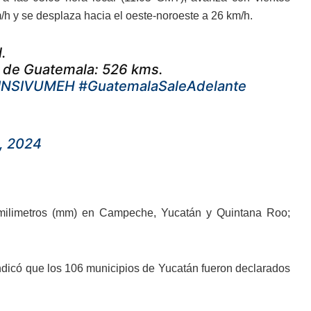
h y se desplaza hacia el oeste-noroeste a 26 km/h.
.
ta de Guatemala: 526 kms.
INSIVUMEH
#GuatemalaSaleAdelante
5, 2024
0 milimetros (mm) en Campeche, Yucatán y Quintana Roo;
indicó que los 106 municipios de Yucatán fueron declarados