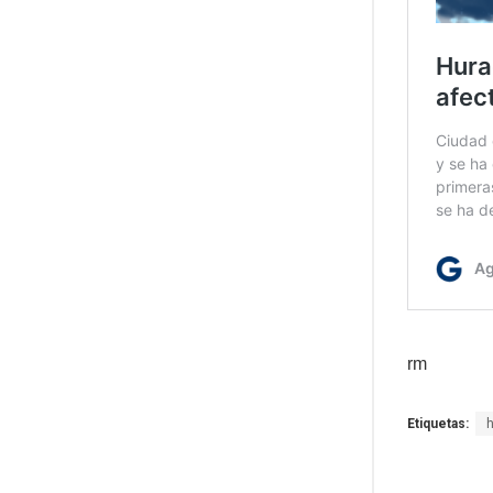
rm
Etiquetas: