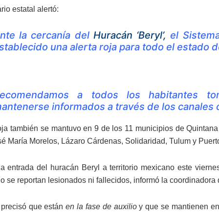
io estatal alertó:
nte la cercanía del
Huracán ‘Beryl’,
el Sistema
stablecido una alerta roja para todo el estado 
ecomendamos a todos los habitantes tom
antenerse informados a través de los canales o
roja también se mantuvo en 9 de los 11 municipios de Quintana 
sé María Morelos, Lázaro Cárdenas, Solidaridad, Tulum y Puert
a entrada del huracán Beryl a territorio mexicano este vierne
 se reportan lesionados ni fallecidos, informó la coordinadora 
 precisó que están
en la fase de auxilio
y que se mantienen en “