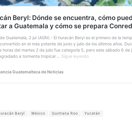
huracán Beryl
México
Quintana Roo
Yucatán