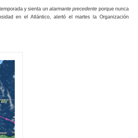
a temporada y sienta un
alarmante precedente
porque nunca
idad en el Atlántico, alertó el martes la Organización