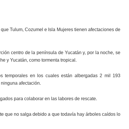
 que Tulum, Cozumel e Isla Mujeres tienen afectaciones de
rción centro de la península de Yucatán y, por la noche, se
che y Yucatán, como tormenta tropical.
os temporales en los cuales están albergadas 2 mil 193
 ninguna afectación.
gados para colaborar en las labores de rescate.
e que no salga debido a que todavía hay árboles caídos lo