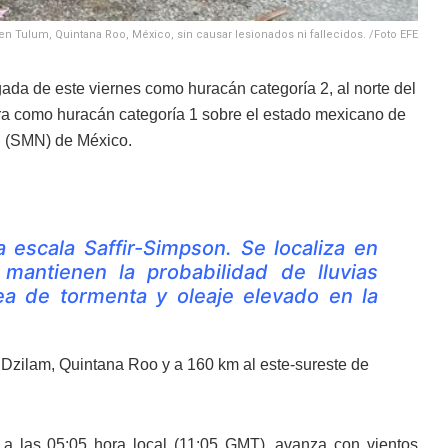
en Tulum, Quintana Roo, México, sin causar lesionados ni fallecidos. /Foto EFE
gada de este viernes como huracán categoría 2, al norte del
ra como huracán categoría 1 sobre el estado mexicano de
l
(SMN) de México.
 escala Saffir-Simpson. Se localiza en
mantienen la probabilidad de lluvias
rea de tormenta y oleaje elevado en la
e Dzilam, Quintana Roo y a 160 km al este-sureste de
a las 05:05 hora local (11:05 GMT), avanza con vientos