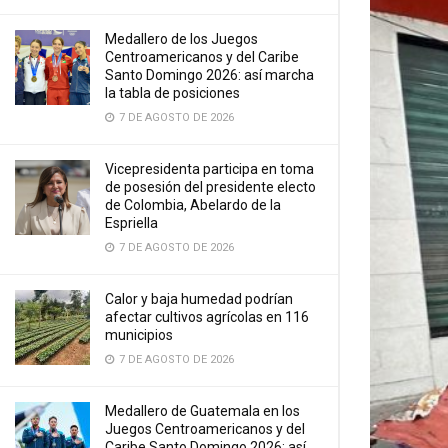
Medallero de los Juegos
Centroamericanos y del Caribe
Santo Domingo 2026: así marcha
la tabla de posiciones
7 DE AGOSTO DE 2026
Vicepresidenta participa en toma
de posesión del presidente electo
de Colombia, Abelardo de la
Espriella
7 DE AGOSTO DE 2026
Calor y baja humedad podrían
afectar cultivos agrícolas en 116
municipios
7 DE AGOSTO DE 2026
Medallero de Guatemala en los
Juegos Centroamericanos y del
Caribe Santo Domingo 2026: así