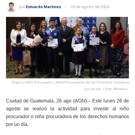
por
Estuardo Martínez
26 de agosto de 2024
Eligen a Niño Procurador o Niña Procuradora de los Derechos Humanos
por un día. / Foto: Mineduc.
Ciudad de Guatemala, 26 ago (AGN).– Este lunes 26 de
agosto se realizó la actividad para investir al niño
procurador o niña procuradora de los derechos humanos
por un día.