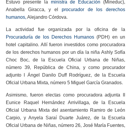
Estuvo presente la
ministra de Educación
(Mineduc),
Anabella Giracca, y el
procurador de los derechos
humanos,
Alejandro Córdova.
La actividad fue organizada por la oficina de la
Procuraduría de los Derechos Humanos
(PDH) en un
hotel capitalino. Allí fueron investidos como procuradora
de los derechos humanos por un día la niña Ashly Sofía
Choc Boc, de la Escuela Oficial Urbana de Niñas,
número 39, República de China, y como procurador
adjunto I Ángel Danilo Duff Rodríguez, de la Escuela
Oficial Urbana Mixta, número 5 Miguel García Granados.
Asimismo, fueron electas como procuradora adjunta II
Eunice Raquel Hernández Arrivillaga, de la Escuela
Oficial Urbana Mixta del asentamiento Ramiro de León
Carpio, y Anyela Saraí Duarte Juárez, de la Escuela
Oficial Urbana de Niñas, número 26, José María Fuentes,