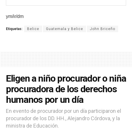
ym/ir/dm
Etiquetas:
Belice
Guatemala y Belice
John Briceño
Eligen a niño procurador o niña
procuradora de los derechos
humanos por un día
En evento de procurador por un día participaron el
procurador de los DD. HH., Alejandro Córdova, y la
ministra de Educación.