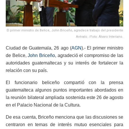
El primer ministro de Belice, John Briceño, agradece trabajo del presidente
Arévalo. /Foto: Álvaro Interiano.
Ciudad de Guatemala, 26 ago (
AGN
).- El primer ministro
de Belice,
John Briceño,
agradeció el compromiso de las
autoridades guatemaltecas y su interés de fortalecer la
relación con su país.
El funcionario beliceño compartió con la prensa
guatemalteca algunos puntos importantes abordados en
la reunión bilateral ampliada sostenida este 26 de agosto
en el Palacio Nacional de la Cultura.
De esa cuenta, Briceño menciona que las discusiones se
centraron en temas de interés mutuo esenciales para