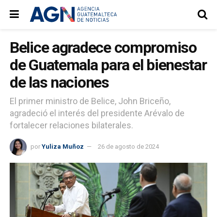
Belice agradece compromiso
de Guatemala para el bienestar
de las naciones
El primer ministro de Belice, John Briceño,
agradeció el interés del presidente Arévalo de
fortalecer relaciones bilaterales.
por
Yuliza Muñoz
26 de agosto de 2024