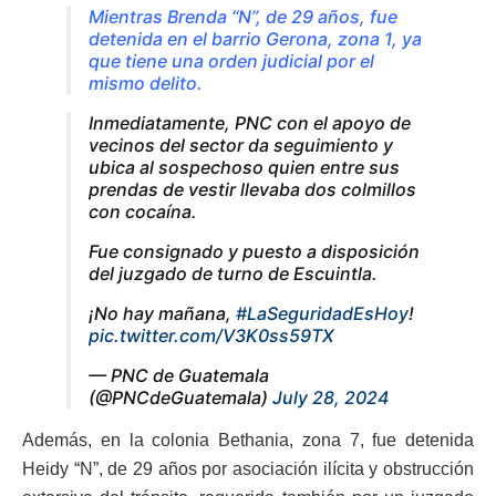
Mientras Brenda “N”, de 29 años, fue
detenida en el barrio Gerona, zona 1, ya
que tiene una orden judicial por el
mismo delito.
Inmediatamente, PNC con el apoyo de
vecinos del sector da seguimiento y
ubica al sospechoso quien entre sus
prendas de vestir llevaba dos colmillos
con cocaína.
Fue consignado y puesto a disposición
del juzgado de turno de Escuintla.
¡No hay mañana,
#LaSeguridadEsHoy
!
pic.twitter.com/V3K0ss59TX
— PNC de Guatemala
(@PNCdeGuatemala)
July 28, 2024
Además, en la colonia Bethania, zona 7, fue detenida
Heidy “N”, de 29 años por asociación ilícita y obstrucción