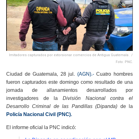
Imitadores capturados por extorsionar comercios de Antigua Guatemala . /
Foto: PNC.
Ciudad de Guatemala, 28 jul.
(AGN).-
Cuatro hombres
fueron capturados este domingo como resultado de una
jornada de allanamientos desarrollados por
investigadores de la
División Nacional contra el
Desarrollo Criminal de las Pandillas (Dipanda)
de la
Policía Nacional Civil (PNC).
El informe oficial la PNC indicó: