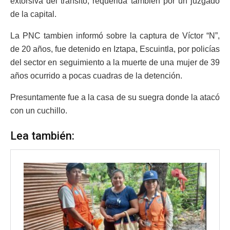
extorsiva del tránsito, requerida también por un juzgado
de la capital.
La PNC tambien informó sobre la captura de Víctor “N”,
de 20 años, fue detenido en Iztapa, Escuintla, por policías
del sector en seguimiento a la muerte de una mujer de 39
años ocurrido a pocas cuadras de la detención.
Presuntamente fue a la casa de su suegra donde la atacó
con un cuchillo.
Lea también: