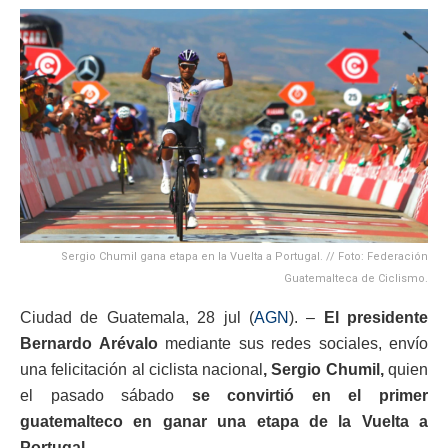
Sergio Chumil gana etapa en la Vuelta a Portugal. // Foto: Federación
Guatemalteca de Ciclismo.
Ciudad de Guatemala, 28 jul (
AGN
). –
El presidente
Bernardo Arévalo
mediante sus redes sociales, envío
una felicitación al ciclista nacional
, Sergio Chumil,
quien
el pasado sábado
se convirtió en el primer
guatemalteco en ganar una etapa de la Vuelta a
Portugal.