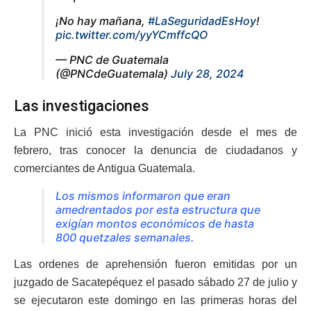
¡No hay mañana,
#LaSeguridadEsHoy
!
pic.twitter.com/yyYCmffcQO
— PNC de Guatemala
(@PNCdeGuatemala)
July 28, 2024
Las investigaciones
La PNC inició esta investigación desde el mes de
febrero, tras conocer la denuncia de ciudadanos y
comerciantes de Antigua Guatemala.
Los mismos informaron que eran
amedrentados por esta estructura que
exigían montos económicos de hasta
800 quetzales semanales.
Las ordenes de aprehensión fueron emitidas por un
juzgado de Sacatepéquez el pasado sábado 27 de julio y
se ejecutaron este domingo en las primeras horas del