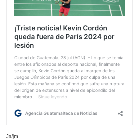
Ja/jm