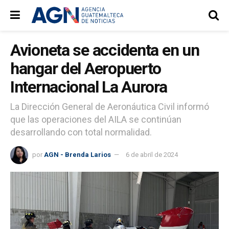
Avioneta se accidenta en un
hangar del Aeropuerto
Internacional La Aurora
La Dirección General de Aeronáutica Civil informó
que las operaciones del AILA se continúan
desarrollando con total normalidad.
por
AGN - Brenda Larios
6 de abril de 2024