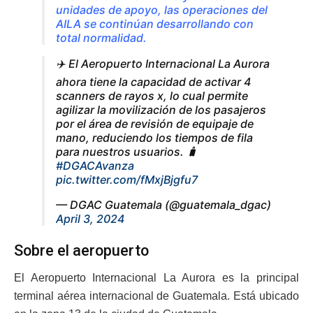
unidades de apoyo, las operaciones del
AILA se continúan desarrollando con
total normalidad.
✈️ El Aeropuerto Internacional La Aurora
ahora tiene la capacidad de activar 4
scanners de rayos x, lo cual permite
agilizar la movilización de los pasajeros
por el área de revisión de equipaje de
mano, reduciendo los tiempos de fila
para nuestros usuarios. 🧳
#DGACAvanza
pic.twitter.com/fMxjBjgfu7
— DGAC Guatemala (@guatemala_dgac)
April 3, 2024
Sobre el aeropuerto
El Aeropuerto Internacional La Aurora es la principal
terminal aérea internacional de Guatemala. Está ubicado