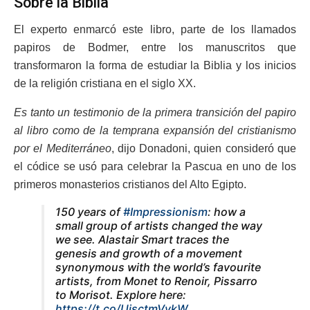
Sobre la Biblia
El experto enmarcó este libro, parte de los llamados
papiros de Bodmer, entre los manuscritos que
transformaron la forma de estudiar la Biblia y los inicios
de la religión cristiana en el siglo XX.
Es tanto un testimonio de la primera transición del papiro
al libro como de la temprana expansión del cristianismo
por el Mediterráneo
, dijo Donadoni, quien consideró que
el códice se usó para celebrar la Pascua en uno de los
primeros monasterios cristianos del Alto Egipto.
150 years of
#Impressionism
: how a
small group of artists changed the way
we see. Alastair Smart traces the
genesis and growth of a movement
synonymous with the world’s favourite
artists, from Monet to Renoir, Pissarro
to Morisot. Explore here:
https://t.co/UisctmVykW