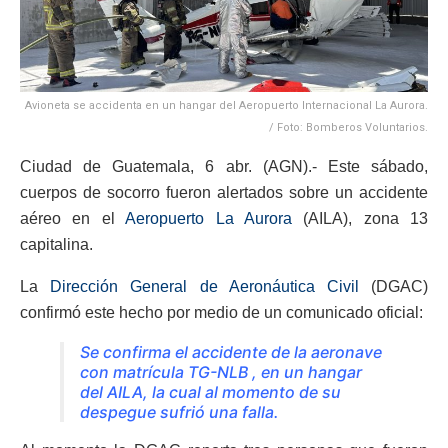
Avioneta se accidenta en un hangar del Aeropuerto Internacional La Aurora.
/ Foto: Bomberos Voluntarios.
Ciudad de Guatemala, 6 abr. (AGN).- Este sábado,
cuerpos de socorro fueron alertados sobre un accidente
aéreo en el
Aeropuerto La Aurora
(AILA), zona 13
capitalina.
La
Dirección General de Aeronáutica Civil
(DGAC)
confirmó este hecho por medio de un comunicado oficial:
Se confirma el accidente de la aeronave
con matrícula TG-NLB , en un hangar
del AILA, la cual al momento de su
despegue sufrió una falla.