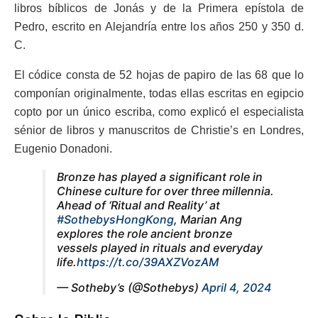
libros bíblicos de Jonás y de la Primera epístola de
Pedro, escrito en Alejandría entre los años 250 y 350 d.
C.
El códice consta de 52 hojas de papiro de las 68 que lo
componían originalmente, todas ellas escritas en egipcio
copto por un único escriba, como explicó el especialista
sénior de libros y manuscritos de Christie’s en Londres,
Eugenio Donadoni.
Bronze has played a significant role in
Chinese culture for over three millennia.
Ahead of ‘Ritual and Reality’ at
#SothebysHongKong
, Marian Ang
explores the role ancient bronze
vessels played in rituals and everyday
life.
https://t.co/39AXZVozAM
— Sotheby’s (@Sothebys)
April 4, 2024