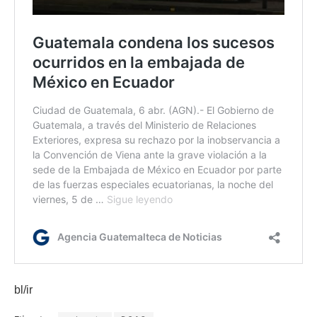
bl/ir