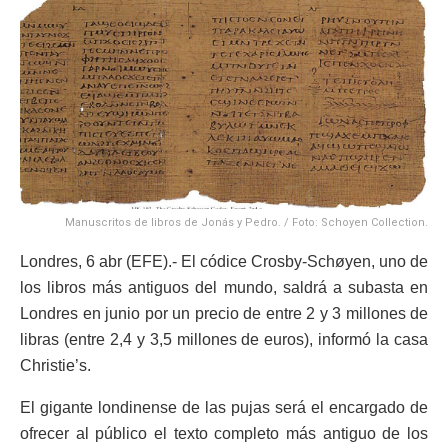
Manuscritos de libros de Jonás y Pedro. / Foto: Schoyen Collection.
Londres, 6 abr (EFE).- El códice Crosby-Schøyen, uno de
los libros más antiguos del mundo, saldrá a subasta en
Londres en junio por un precio de entre 2 y 3 millones de
libras (entre 2,4 y 3,5 millones de euros), informó la casa
Christie’s.
El gigante londinense de las pujas será el encargado de
ofrecer al público el texto completo más antiguo de los