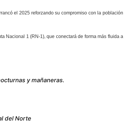
rrancó el 2025 reforzando su compromiso con la población
uta Nacional 1 (RN-1), que conectará de forma más fluida a
nocturnas y mañaneras.
al del Norte