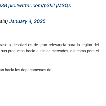
u3B
pic.twitter.com/p3kiLjMSQs
ala)
January 4, 2025
aso a desnivel es de gran relevancia para la región del
n sus productos hacia distintos mercados, así como para el
zan hacia los departamentos de: