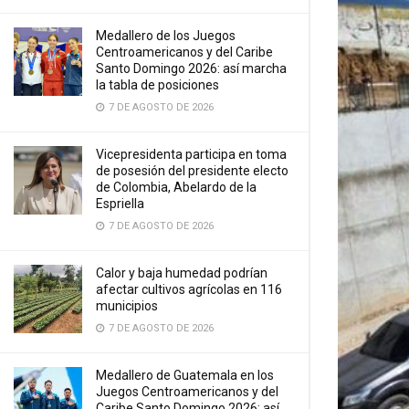
Medallero de los Juegos
Centroamericanos y del Caribe
Santo Domingo 2026: así marcha
la tabla de posiciones
7 DE AGOSTO DE 2026
Vicepresidenta participa en toma
de posesión del presidente electo
de Colombia, Abelardo de la
Espriella
7 DE AGOSTO DE 2026
Calor y baja humedad podrían
afectar cultivos agrícolas en 116
municipios
7 DE AGOSTO DE 2026
Medallero de Guatemala en los
Juegos Centroamericanos y del
Caribe Santo Domingo 2026: así