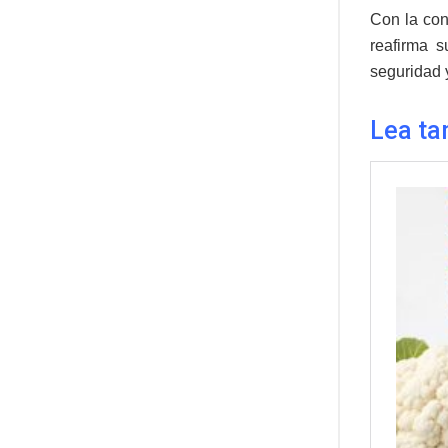
Con la con
reafirma s
seguridad 
Lea ta