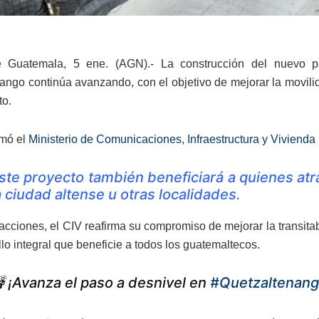
 Guatemala, 5 ene. (AGN).- La construcción del nuevo pa
ango continúa avanzando, con el objetivo de mejorar la movilid
to.
rmó el
Ministerio de Comunicaciones, Infraestructura y Vivienda 
ste proyecto también beneficiará a quienes atr
a ciudad altense u otras localidades.
acciones, el CIV reafirma su compromiso de mejorar la transitabi
lo integral que beneficie a todos los guatemaltecos.
 ¡Avanza el paso a desnivel en
#Quetzaltenan