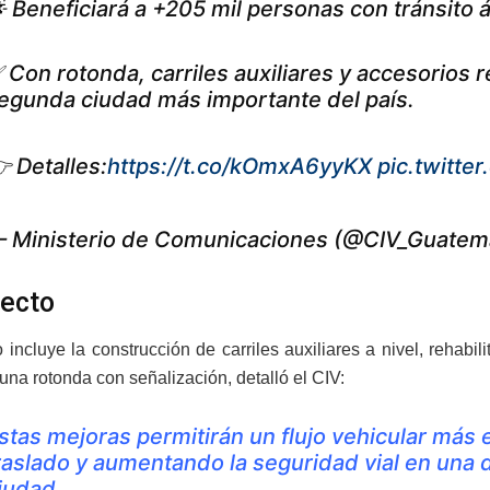
 Beneficiará a +205 mil personas con tránsito á
 Con rotonda, carriles auxiliares y accesorios 
egunda ciudad más importante del país.
 Detalles:
https://t.co/kOmxA6yyKX
pic.twitte
 Ministerio de Comunicaciones (@CIV_Guatem
yecto
 incluye la construcción de carriles auxiliares a nivel, rehabil
 una rotonda con señalización, detalló el CIV:
stas mejoras permitirán un flujo vehicular más 
raslado y aumentando la seguridad vial en una d
iudad.