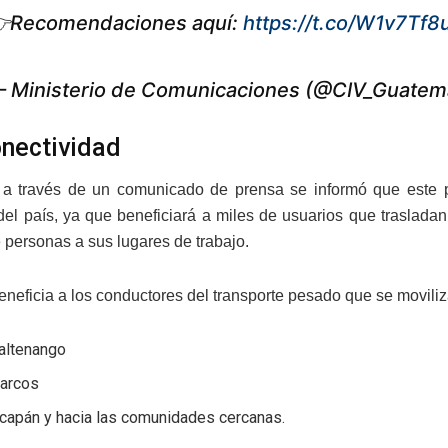
Recomendaciones aquí:
https://t.co/W1v7Tf8
 Ministerio de Comunicaciones (@CIV_Guatem
onectividad
a través de un comunicado de prensa se informó que este p
del país, ya que beneficiará a miles de usuarios que traslada
e personas a sus lugares de trabajo.
neficia a los conductores del transporte pesado que se movili
altenango
arcos
icapán y hacia las comunidades cercanas.