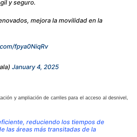
gil y seguro.
renovados, mejora la movilidad en la
r.com/fpya0NiqRv
ala)
January 4, 2025
itación y ampliación de carriles para el acceso al desnivel,
eficiente, reduciendo los tiempos de
e las áreas más transitadas de la