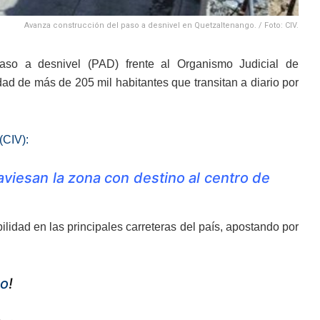
Avanza construcción del paso a desnivel en Quetzaltenango. / Foto: CIV.
so a desnivel (PAD) frente al Organismo Judicial de
ad de más de 205 mil habitantes que transitan a diario por
(CIV):
aviesan la zona con destino al centro de
lidad en las principales carreteras del país, apostando por
go
!