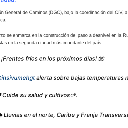
ón General de Caminos (DGC), bajo la coordinación del CIV, a
ca.
rzo se enmarca en la construcción del paso a desnivel en la R
stas en la segunda ciudad más importante del país.
 ¡Frentes fríos en los próximos días! 🧤
insivumehgt
alerta sobre bajas temperaturas 
 Cuide su salud y cultivos🌱.
 Lluvias en el norte, Caribe y Franja Transvers