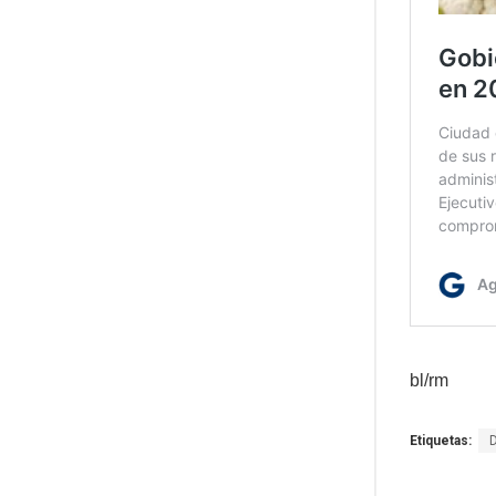
bl/rm
Etiquetas: