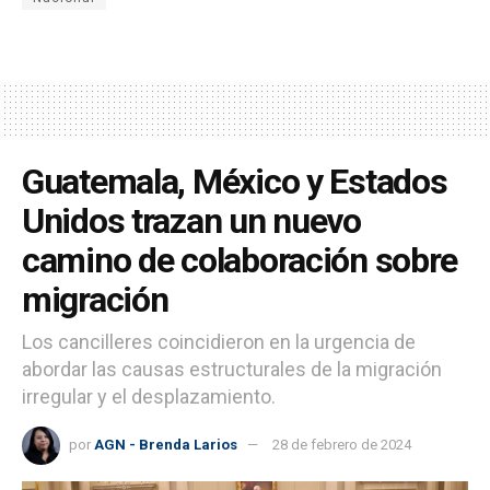
Guatemala, México y Estados
Unidos trazan un nuevo
camino de colaboración sobre
migración
Los cancilleres coincidieron en la urgencia de
abordar las causas estructurales de la migración
irregular y el desplazamiento.
por
AGN - Brenda Larios
28 de febrero de 2024