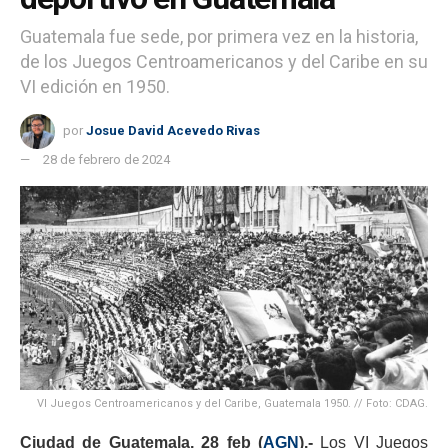
Guatemala fue sede, por primera vez en la historia,
de los Juegos Centroamericanos y del Caribe en su
VI edición en 1950.
por
Josue David Acevedo Rivas
28 de febrero de 2024
VI Juegos Centroamericanos y del Caribe, Guatemala 1950. // Foto: CDAG.
Ciudad de Guatemala, 28 feb (
AGN
).-
Los VI Juegos