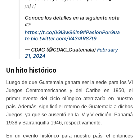
🇬🇹
Conoce los detalles en la siguiente nota
👉
https://t.co/0GI3w96ln9
#PasiónPorGua
te
pic.twitter.com/V43rARS7t9
— CDAG (@CDAG_Guatemala)
February
21, 2024
Un hito histórico
Luego de que Guatemala ganara ser la sede para los VI
Juegos Centroamericanos y del Caribe en 1950, el
primer evento del ciclo olímpico aterrizaría en nuestro
país. Además, significó el retorno de Guatemala a dichos
Juegos, ya que se ausentó en la IV y V edición, Panamá
1938 y Barranquilla 1946, respectivamente.
En un evento histórico para nuestro país, el entonces