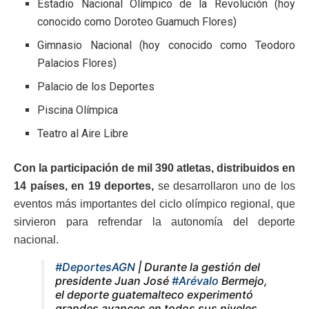
Estadio Nacional Olímpico de la Revolución (hoy
conocido como Doroteo Guamuch Flores)
Gimnasio Nacional (hoy conocido como Teodoro
Palacios Flores)
Palacio de los Deportes
Piscina Olímpica
Teatro al Aire Libre
Con la participación de mil 390 atletas, distribuidos en
14 países, en 19 deportes,
se desarrollaron uno de los
eventos más importantes del ciclo olímpico regional, que
sirvieron para refrendar la autonomía del deporte
nacional.
#DeportesAGN
| Durante la gestión del
presidente Juan José
#Arévalo
Bermejo,
el deporte guatemalteco experimentó
grandes avances en todos sus niveles