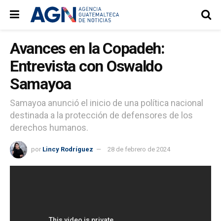
Avances en la Copadeh:
Entrevista con Oswaldo
Samayoa
Samayoa anunció el inicio de una política nacional
destinada a la protección de defensores de los
derechos humanos.
por
Lincy Rodríguez
28 de febrero de 2024