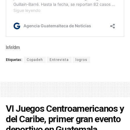
lr/ir/dm
Etiquetas:
Copadeh
Entrevista
logros
VI Juegos Centroamericanos y
del Caribe, primer gran evento
deportivo en Guatemala