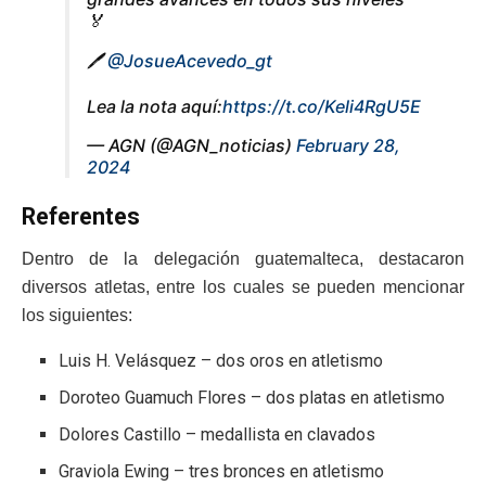
🏅
🖊️
@JosueAcevedo_gt
Lea la nota aquí:
https://t.co/Keli4RgU5E
— AGN (@AGN_noticias)
February 28,
2024
Referentes
Dentro de la delegación guatemalteca, destacaron
diversos atletas, entre los cuales se pueden mencionar
los siguientes:
Luis H. Velásquez – dos oros en atletismo
Doroteo Guamuch Flores – dos platas en atletismo
Dolores Castillo – medallista en clavados
Graviola Ewing – tres bronces en atletismo