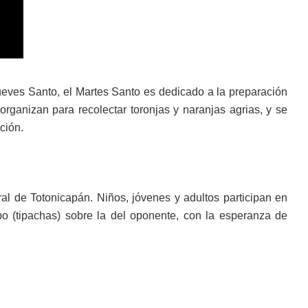
ueves Santo, el Martes Santo es dedicado a la preparación
organizan para recolectar toronjas y naranjas agrias, y se
ción.
tral de Totonicapán. Niños, jóvenes y adultos participan en
po (tipachas) sobre la del oponente, con la esperanza de