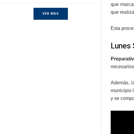
que marcan
que realiz
VER MÁS
Esta proces
Lunes 
Preparativ
necesarios 
Además, la
municipio 
y se compa