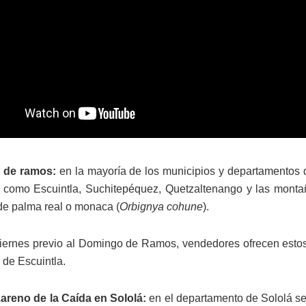
 de ramos:
en la mayoría de los municipios y departamentos d
s como Escuintla, Suchitepéquez, Quetzaltenango y las mont
de palma real o monaca (
Orbignya cohune
).
iernes previo al Domingo de Ramos, vendedores ofrecen estos 
 de Escuintla.
areno de la Caída en Sololá:
en el departamento de Sololá s