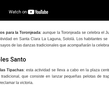
vos para la Toronjeada
: aunque la Toronjeada se celebra el J
stividad en Santa Clara La Laguna, Sololá. Los habitantes se 
nsayos de las danzas tradicionales que acompañarán la celebra
les Santo
las Tipachas
: esta actividad se lleva a cabo en la plaza cen
 tradicional, que consiste en lanzar pequeñas pelotas de tra
 reclamar la victoria.