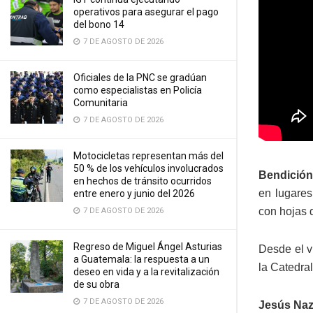
operativos para asegurar el pago
del bono 14
7 DE AGOSTO DE 2026
Oficiales de la PNC se gradúan
como especialistas en Policía
Comunitaria
7 DE AGOSTO DE 2026
Motocicletas representan más del
50 % de los vehículos involucrados
Bendición
en hechos de tránsito ocurridos
en lugare
entre enero y junio del 2026
con hojas 
7 DE AGOSTO DE 2026
Regreso de Miguel Ángel Asturias
Desde el v
a Guatemala: la respuesta a un
la Catedral
deseo en vida y a la revitalización
de su obra
7 DE AGOSTO DE 2026
Jesús Naz