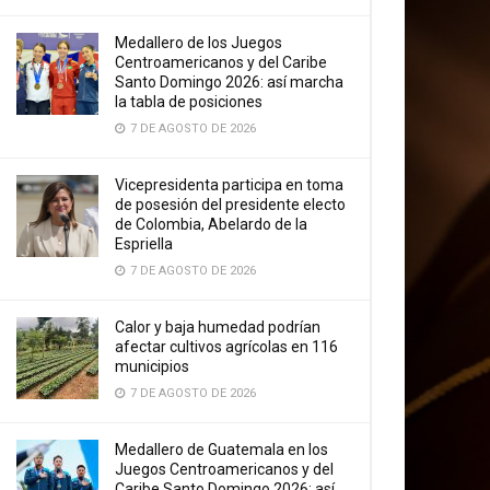
Medallero de los Juegos
Centroamericanos y del Caribe
Santo Domingo 2026: así marcha
la tabla de posiciones
7 DE AGOSTO DE 2026
Vicepresidenta participa en toma
de posesión del presidente electo
de Colombia, Abelardo de la
Espriella
7 DE AGOSTO DE 2026
Calor y baja humedad podrían
afectar cultivos agrícolas en 116
municipios
7 DE AGOSTO DE 2026
Medallero de Guatemala en los
Juegos Centroamericanos y del
Caribe Santo Domingo 2026: así