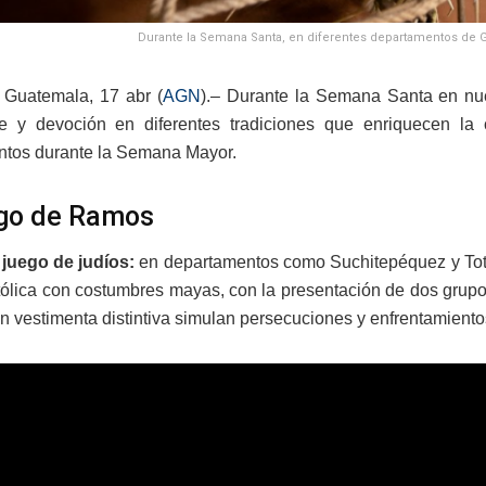
Durante la Semana Santa, en diferentes departamentos de Gua
 Guatemala, 17 abr (
AGN
).– Durante la Semana Santa en nue
e y devoción en diferentes tradiciones que enriquecen la 
tos durante la Semana Mayor.
go de Ramos
juego de judíos:
en departamentos como Suchitepéquez y Tot
atólica con costumbres mayas, con la presentación de dos grupo
n vestimenta distintiva simulan persecuciones y enfrentamient