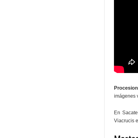
Procesion
imágenes ve
En Sacate
Viacrucis e