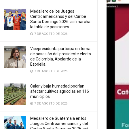
Medallero de los Juegos
Centroamericanos y del Caribe
Santo Domingo 2026: así marcha
la tabla de posiciones
7 DE AGOSTO DE 2026
Vicepresidenta participa en toma
de posesión del presidente electo
de Colombia, Abelardo de la
Espriella
7 DE AGOSTO DE 2026
Calor y baja humedad podrían
afectar cultivos agrícolas en 116
municipios
7 DE AGOSTO DE 2026
Medallero de Guatemala en los
Juegos Centroamericanos y del
Caribe Santo Domingo 2026: así