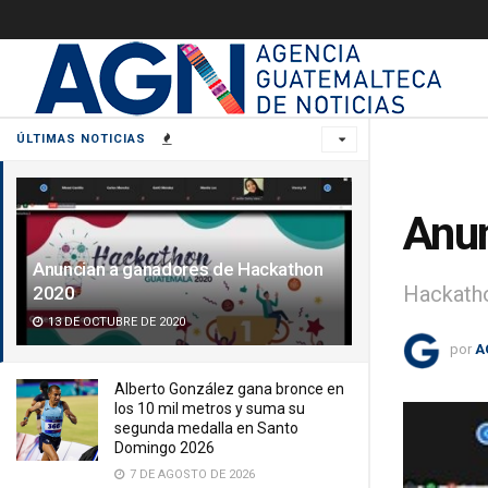
ÚLTIMAS NOTICIAS
Anun
Anuncian a ganadores de Hackathon
Hackatho
2020
13 DE OCTUBRE DE 2020
por
A
Alberto González gana bronce en
los 10 mil metros y suma su
segunda medalla en Santo
Domingo 2026
7 DE AGOSTO DE 2026