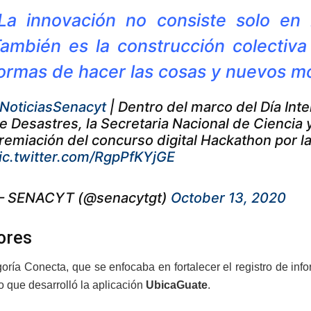
La innovación no consiste solo en 
ambién es la construcción colectiva
ormas de hacer las cosas y nuevos mo
NoticiasSenacyt
| Dentro del marco del Día Int
e Desastres, la Secretaria Nacional de Ciencia 
remiación del concurso digital Hackathon por l
ic.twitter.com/RgpPfKYjGE
 SENACYT (@senacytgt)
October 13, 2020
ores
goría Conecta, que se enfocaba en fortalecer el registro de in
o que desarrolló la aplicación
UbicaGuate
.