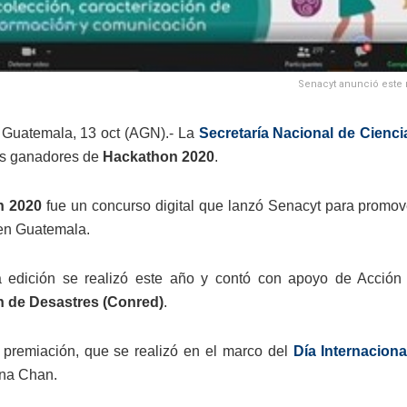
Senacyt anunció este m
 Guatemala, 13 oct (AGN).- La
Secretaría Nacional de Cienci
los ganadores de
Hackathon 2020
.
n 2020
fue un concurso digital que lanzó Senacyt para promov
en Guatemala.
a edición se realizó este año y contó con apoyo de Acción
 de Desastres (Conred)
.
 premiación, que se realizó en el marco del
Día Internacion
Ana Chan.