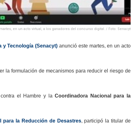
artes, en un acto virtual, a los ganadores del concurso digital. / Foto: Senacyt
a y Tecnología (Senacyt)
anunció este martes, en un acto
er la formulación de mecanismos para reducir el riesgo de
 contra el Hambre y la
Coordinadora Nacional para la
al para la Reducción de Desastres
, participó la titular de