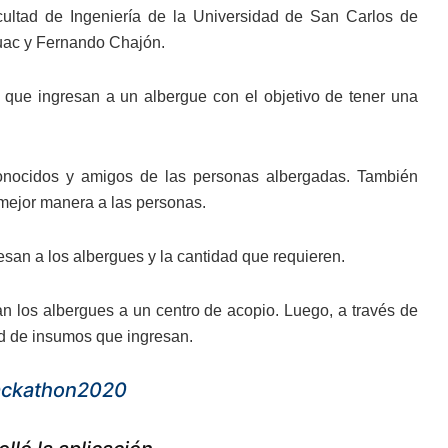
cultad de Ingeniería de la Universidad de San Carlos de
uac y Fernando Chajón.
s que ingresan a un albergue con el objetivo de tener una
 conocidos y amigos de las personas albergadas. También
mejor manera a las personas.
esan a los albergues y la cantidad que requieren.
zan los albergues a un centro de acopio. Luego, a través de
ad de insumos que ingresan.
ckathon2020