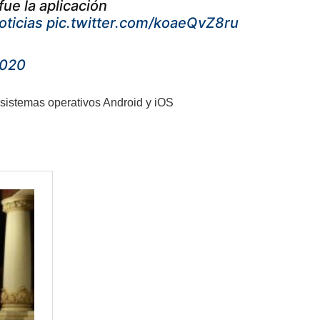
fue la aplicación
ticias
pic.twitter.com/koaeQvZ8ru
2020
sistemas operativos Android y iOS