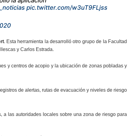
lló la aplicación
noticias
pic.twitter.com/w3uT9FLjss
2020
rt
. Esta herramienta la desarrolló otro grupo de la Facultad
llescas y Carlos Estrada.
gues y centros de acopio y la ubicación de zonas pobladas y
egistros de alertas, rutas de evacuación y niveles de riesgo
, a las autoridades locales sobre una zona de riesgo para