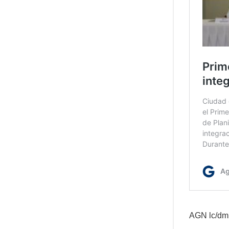
AGN lc/dm