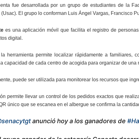
enta fue desarrollada por un grupo de estudiantes de la Fa
(Usac). El grupo lo conforman Luis Ángel Vargas, Francisco P
te
es una aplicación móvil que facilita el registro de persona
os digital.
la herramienta permite localizar rápidamente a familiares,
la capacidad de cada centro de acogida para organizar de una 
ente, puede ser utilizada para monitorear los recursos que ingr
ión permite llevar un control de los pedidos exactos que reali
QR único que se escanea en el albergue se confirma la cantid
senacytgt
anunció hoy a los ganadores de
#Ha