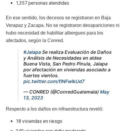
1,357 personas atendidas
En ese sentido, los decesos se registraron en Baja
Verapaz y Zacapa. No se registraron desapariciones ni
hubo necesidad de habilitar albergues para los
afectados, según la Conred.
#Jalapa
Se realiza Evaluación de Daños
y Análisis de Necesidades en aldea
Buena Vista, San Pedro Pínula, Jalapa
por afectación en viviendas asociado a
fuertes vientos.
pic.twitter.com/flNFwlkUd7
— CONRED (@ConredGuatemala)
May
13, 2023
Respecto a los daños en infraestructura reveló:
18 viviendas en riesgo