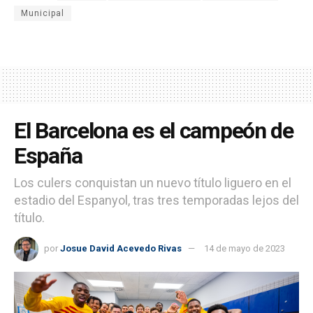
Municipal
El Barcelona es el campeón de
España
Los culers conquistan un nuevo título liguero en el
estadio del Espanyol, tras tres temporadas lejos del
título.
por
Josue David Acevedo Rivas
14 de mayo de 2023