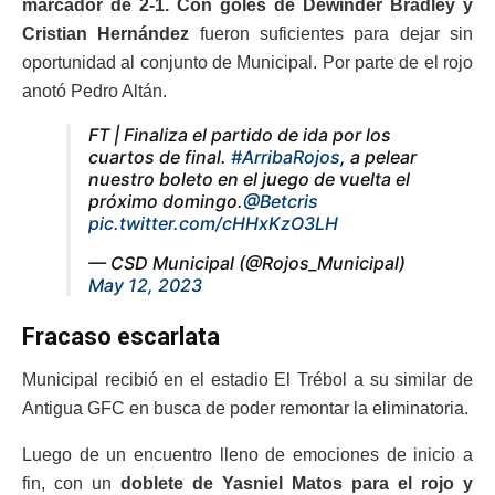
marcador de 2-1. Con goles de Dewinder Bradley y
Cristian Hernández
fueron suficientes para dejar sin
oportunidad al conjunto de Municipal. Por parte de el rojo
anotó Pedro Altán.
FT | Finaliza el partido de ida por los
cuartos de final.
#ArribaRojos
, a pelear
nuestro boleto en el juego de vuelta el
próximo domingo.
@Betcris
pic.twitter.com/cHHxKzO3LH
— CSD Municipal (@Rojos_Municipal)
May 12, 2023
Fracaso escarlata
Municipal recibió en el estadio El Trébol a su similar de
Antigua GFC en busca de poder remontar la eliminatoria.
Luego de un encuentro lleno de emociones de inicio a
fin, con un
doblete de Yasniel Matos para el rojo y