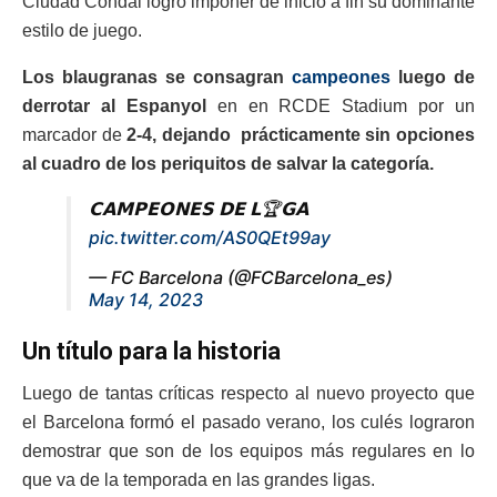
Ciudad Condal logró imponer de inicio a fin su dominante
estilo de juego.
Los blaugranas se consagran
campeones
luego de
derrotar al Espanyol
en en RCDE Stadium por un
marcador de
2-4, dejando prácticamente sin opciones
al cuadro de los periquitos de salvar la categoría.
𝗖𝗔𝗠𝗣𝗘𝗢𝗡𝗘𝗦 𝗗𝗘 𝗟🏆𝗚𝗔
pic.twitter.com/AS0QEt99ay
— FC Barcelona (@FCBarcelona_es)
May 14, 2023
Un título para la historia
Luego de tantas críticas respecto al nuevo proyecto que
el Barcelona formó el pasado verano, los culés lograron
demostrar que son de los equipos más regulares en lo
que va de la temporada en las grandes ligas.