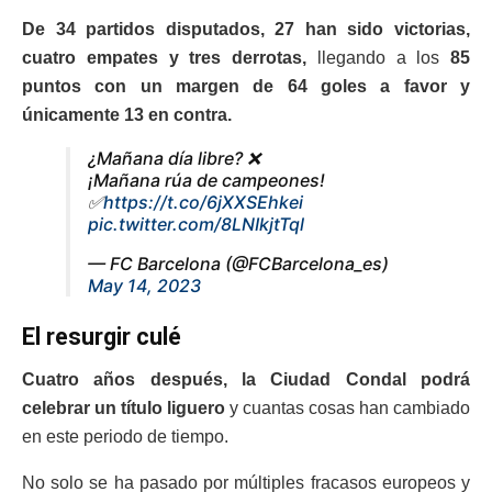
De 34 partidos disputados, 27 han sido victorias,
cuatro empates y tres derrotas,
llegando a los
85
puntos con un margen de 64 goles a favor y
únicamente 13 en contra.
¿Mañana día libre? ❌
¡Mañana rúa de campeones!
✅
https://t.co/6jXXSEhkei
pic.twitter.com/8LNIkjtTql
— FC Barcelona (@FCBarcelona_es)
May 14, 2023
El resurgir culé
Cuatro años después, la Ciudad Condal podrá
celebrar un título liguero
y cuantas cosas han cambiado
en este periodo de tiempo.
No solo se ha pasado por múltiples fracasos europeos y