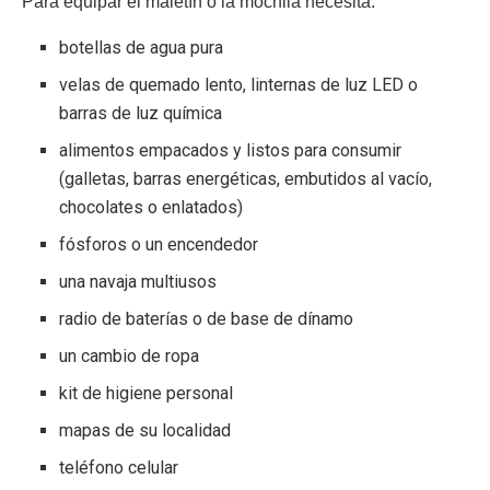
Para equipar el maletín o la mochila necesita:
botellas de agua pura
velas de quemado lento, linternas de luz LED o
barras de luz química
alimentos empacados y listos para consumir
(galletas, barras energéticas, embutidos al vacío,
chocolates o enlatados)
fósforos o un encendedor
una navaja multiusos
radio de baterías o de base de dínamo
un cambio de ropa
kit de higiene personal
mapas de su localidad
teléfono celular