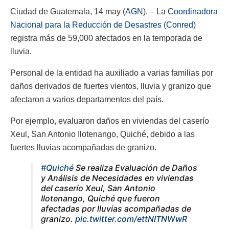
Ciudad de Guatemala, 14 may (
AGN
). – La
Coordinadora
Nacional para la Reducción de Desastres
(
Conred
)
registra más de 59,000 afectados en la temporada de
lluvia.
Personal de la entidad ha auxiliado a varias familias por
daños derivados de fuertes vientos, lluvia y granizo que
afectaron a varios departamentos del país.
Por ejemplo, evaluaron daños en viviendas del caserío
Xeul, San Antonio Ilotenango, Quiché, debido a las
fuertes lluvias acompañadas de granizo.
#Quiché
Se realiza Evaluación de Daños
y Análisis de Necesidades en viviendas
del caserío Xeul, San Antonio
Ilotenango, Quiché que fueron
afectadas por lluvias acompañadas de
granizo.
pic.twitter.com/ettNITNWwR