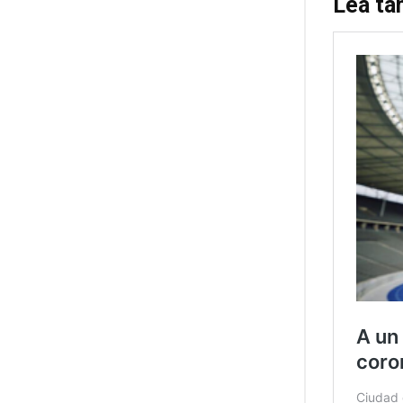
Lea ta