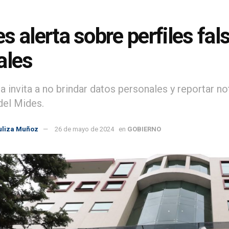
s alerta sobre perfiles fa
ales
ra invita a no brindar datos personales y reportar n
el Mides.
uliza Muñoz
26 de mayo de 2024
en
GOBIERNO