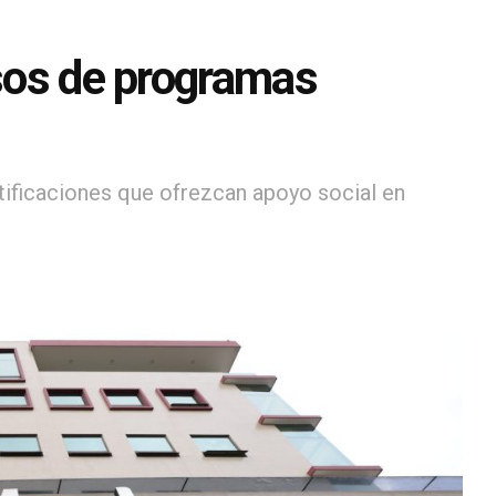
lsos de programas
otificaciones que ofrezcan apoyo social en