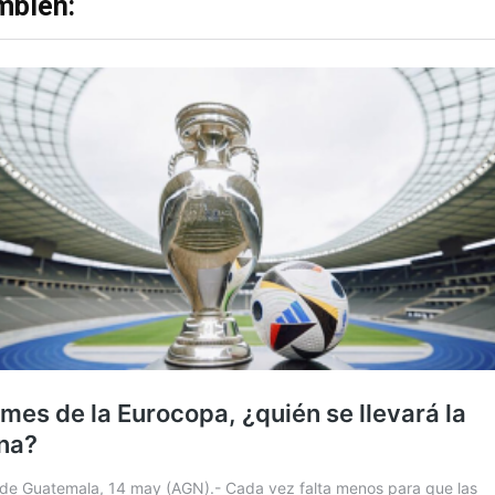
mbién: