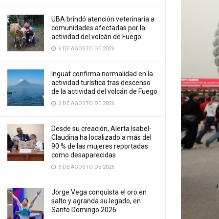
UBA brindó atención veterinaria a
comunidades afectadas por la
actividad del volcán de Fuego
6 DE AGOSTO DE 2026
Inguat confirma normalidad en la
actividad turística tras descenso
de la actividad del volcán de Fuego
6 DE AGOSTO DE 2026
Desde su creación, Alerta Isabel-
Claudina ha localizado a más del
90 % de las mujeres reportadas
como desaparecidas
6 DE AGOSTO DE 2026
Jorge Vega conquista el oro en
salto y agranda su legado, en
Santo Domingo 2026