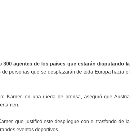
o 300 agentes de los países que estarán disputando la
es de personas que se desplazarán de toda Europa hacia el
rhard Karner, en una rueda de prensa, aseguró que Austria
certamen.
arner, que justificó este despliegue con el trasfondo de la
grandes eventos deportivos.