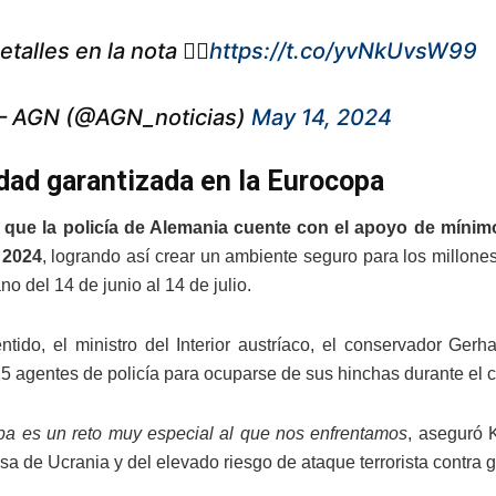
etalles en la nota 👇🏼
https://t.co/yvNkUvsW99
 AGN (@AGN_noticias)
May 14, 2024
dad garantizada en la Eurocopa
 que la policía de Alemania cuente con el apoyo de mínim
 2024
, logrando así crear un ambiente seguro para los millon
o del 14 de junio al 14 de julio.
ntido, el ministro del Interior austríaco, el conservador Ge
25 agentes de policía para ocuparse de sus hinchas durante el 
a es un reto muy especial al que nos enfrentamos
, aseguró K
usa de Ucrania y del elevado riesgo de ataque terrorista contra 