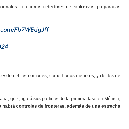
cionales, con perros detectores de explosivos, preparadas
er.com/Fb7WEdgJff
024
esde delitos comunes, como hurtos menores, y delitos de
iana, que jugará sus partidos de la primera fase en Múnich,
o habrá controles de fronteras, además de una estrecha