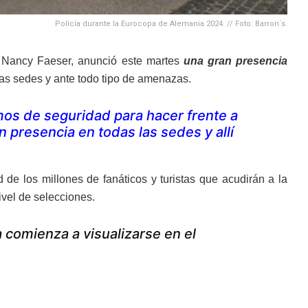
Policía durante la Eurocopa de Alemania 2024. // Foto: Barron´s.
, Nancy Faeser, anunció este martes
una gran presencia
las sedes y ante todo tipo de amenazas.
os de seguridad para hacer frente a
n presencia en todas las sedes y allí
de los millones de fanáticos y turistas que acudirán a la
vel de selecciones.
comienza a visualizarse en el