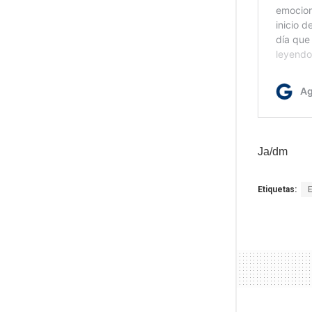
Ja/dm
Etiquetas: