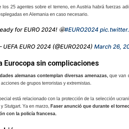
los 25 agentes sobre el terreno, en Austria habrá fuerzas adi
esplegadas en Alemania en caso necesario.
eady for EURO 2024! 🤩
#EURO2024
pic.twitt
 UEFA EURO 2024 (@EURO2024)
March 26, 2
a Eurocopa sin complicaciones
idades alemanas contemplan diversas amenazas,
que van d
 acciones de grupos terroristas y extremistas.
pecial está relacionado con la protección de la selección ucran
 y Stutgart. Ya en marzo,
Faser anunció que durante el torne
n con la policía francesa.