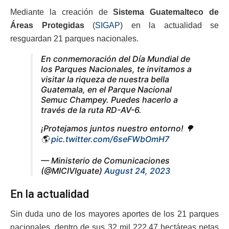
Mediante la creación de
Sistema Guatemalteco de
Áreas Protegidas
(
SIGAP
) en la actualidad se
resguardan 21 parques nacionales.
En conmemoración del Día Mundial de
los Parques Nacionales, te invitamos a
visitar la riqueza de nuestra bella
Guatemala, en el Parque Nacional
Semuc Champey. Puedes hacerlo a
través de la ruta RD-AV-6.
¡Protejamos juntos nuestro entorno! 🌳
🌎
pic.twitter.com/6seFWbOmH7
— Ministerio de Comunicaciones
(@MICIVIguate)
August 24, 2023
En la actualidad
Sin duda uno de los mayores aportes de los 21 parques
nacionales, dentro de sus 32 mil 222.47 hectáreas netas