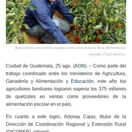
Agricultores nacionales apoyan como proveedores de la alimentación
escolar. / Foto: Archivo.
Ciudad de Guatemala, 25 ago. (
AGN
). – Como parte del
trabajo coordinado entre los ministerios de Agricultura,
Ganadería y Alimentación y
Educación
, este año los
agricultores familiares lograron superar los 375 millones
de quetzales en ventas como proveedores de la
alimentación escolar en el país.
En cuanto a este logro, Adonay Cajas, titular de la
Dirección de Coordinación Regional y Extensión Rural
(DICORER), informó: