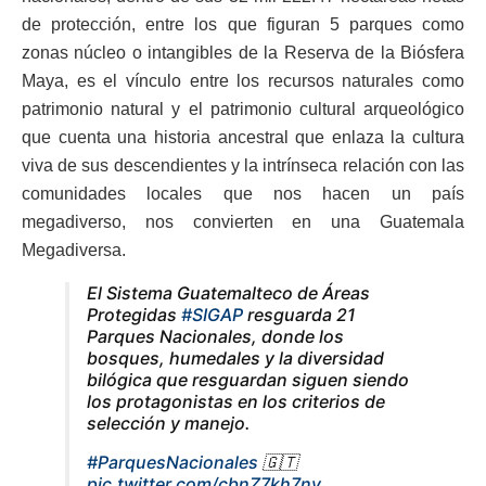
de protección, entre los que figuran 5 parques como
zonas núcleo o intangibles de la Reserva de la Biósfera
Maya, es el vínculo entre los recursos naturales como
patrimonio natural y el patrimonio cultural arqueológico
que cuenta una historia ancestral que enlaza la cultura
viva de sus descendientes y la intrínseca relación con las
comunidades locales que nos hacen un país
megadiverso, nos convierten en una Guatemala
Megadiversa.
El Sistema Guatemalteco de Áreas
Protegidas
#SIGAP
resguarda 21
Parques Nacionales, donde los
bosques, humedales y la diversidad
bilógica que resguardan siguen siendo
los protagonistas en los criterios de
selección y manejo.
#ParquesNacionales
🇬🇹
pic.twitter.com/cbnZ7kh7ny