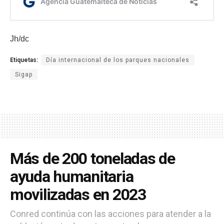
Jh/dc
Etiquetas:
Día internacional de los parques nacionales
Sigap
Más de 200 toneladas de
ayuda humanitaria
movilizadas en 2023
Conred continúa con las acciones para atender a la