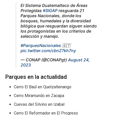
El Sistema Guatemalteco de Áreas
Protegidas
#SIGAP
resguarda 21
Parques Nacionales, donde los
bosques, humedales y la diversidad
bilógica que resguardan siguen siendo
los protagonistas en los criterios de
selección y manejo.
#ParquesNacionales
🇬🇹
pic.twitter.com/cbnZ7kh7ny
— CONAP (@CONAPgt)
August 24,
2023
Parques en la actualidad
Cerro El Baúl en Quetzaltenango
Cerro Miramundo en Zacapa
Cuevas del Silvino en Izabal
Cerro El Reformador en El Progreso