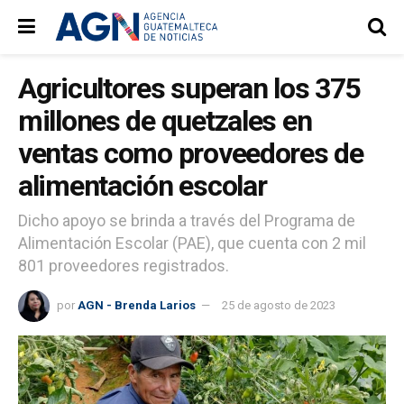
Agricultores superan los 375
millones de quetzales en
ventas como proveedores de
alimentación escolar
Dicho apoyo se brinda a través del Programa de
Alimentación Escolar (PAE), que cuenta con 2 mil
801 proveedores registrados.
por
AGN - Brenda Larios
25 de agosto de 2023