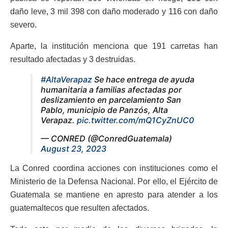
daño leve, 3 mil 398 con daño moderado y 116 con daño
severo.
Aparte, la institución menciona que 191 carretas han
resultado afectadas y 3 destruidas.
#AltaVerapaz
Se hace entrega de ayuda
humanitaria a familias afectadas por
deslizamiento en parcelamiento San
Pablo, municipio de Panzós, Alta
Verapaz.
pic.twitter.com/mQ1CyZnUC0
— CONRED (@ConredGuatemala)
August 23, 2023
La Conred coordina acciones con instituciones como el
Ministerio de la Defensa Nacional. Por ello, el Ejército de
Guatemala se mantiene en apresto para atender a los
guatemaltecos que resulten afectados.