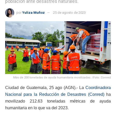
población ante desastres naturales.
por
Yuliza Muñoz
25 de agosto de 2023
Más de 200 toneladas de ayuda humanitaria movilizadas. /Foto: Conred
Ciudad de Guatemala, 25 ago (AGN).- La
Coordinadora
Nacional para la Reducción de Desastres (Conred)
ha
movilizado 212.63 toneladas métricas de ayuda
humanitaria en lo que va del 2023.