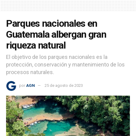
Parques nacionales en
Guatemala albergan gran
riqueza natural
El objetivo de los parques nacionales es la
protección, conservación y mantenimiento de los
procesos naturales.
por
AGN
25 de agosto de 2023