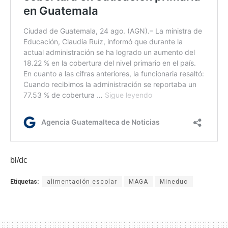
bl/dc
Etiquetas:
alimentación escolar
MAGA
Mineduc