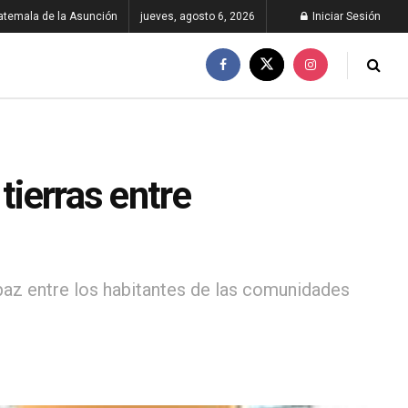
atemala de la Asunción
jueves, agosto 6, 2026
Iniciar Sesión
tierras entre
 paz entre los habitantes de las comunidades