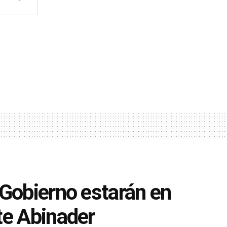
 Gobierno estarán en
te Abinader