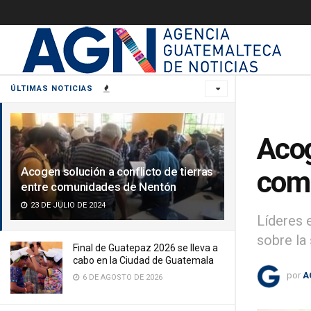
ÚLTIMAS NOTICIAS
Acog
Acogen solución a conflicto de tierras
com
entre comunidades de Nentón
23 DE JULIO DE 2024
Líderes 
sobre la 
Final de Guatepaz 2026 se lleva a
cabo en la Ciudad de Guatemala
por
A
6 DE AGOSTO DE 2026