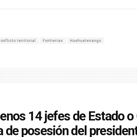
onflicto territorial
Fontierras
Huehuetenango
enos 14 jefes de Estado o
 de posesión del presiden