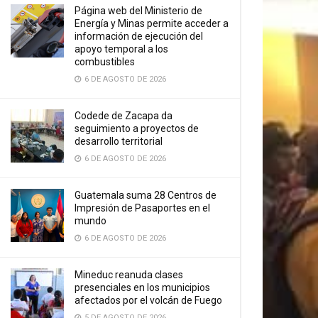
Página web del Ministerio de
Energía y Minas permite acceder a
información de ejecución del
apoyo temporal a los
combustibles
6 DE AGOSTO DE 2026
Codede de Zacapa da
seguimiento a proyectos de
desarrollo territorial
6 DE AGOSTO DE 2026
Guatemala suma 28 Centros de
Impresión de Pasaportes en el
mundo
6 DE AGOSTO DE 2026
Mineduc reanuda clases
presenciales en los municipios
afectados por el volcán de Fuego
5 DE AGOSTO DE 2026