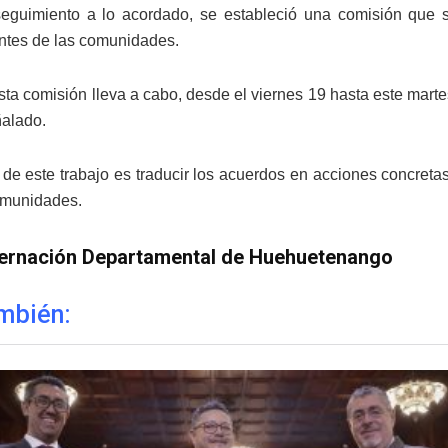
eguimiento a lo acordado, se estableció una comisión que se
ntes de las comunidades.
ta comisión lleva a cabo, desde el viernes 19 hasta este marte
ñalado.
 de este trabajo es traducir los acuerdos en acciones concretas 
omunidades.
ernación Departamental de Huehuetenango
mbién: