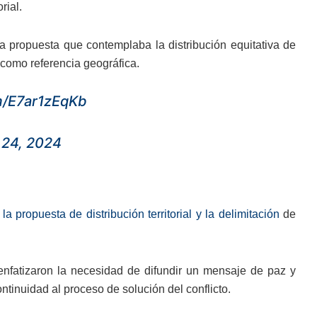
rial.
 propuesta que contemplaba la distribución equitativa de
como referencia geográfica.
om/E7ar1zEqKb
 24, 2024
propuesta de distribución territorial y la delimitación
de
 enfatizaron la necesidad de difundir un mensaje de paz y
ntinuidad al proceso de solución del conflicto.