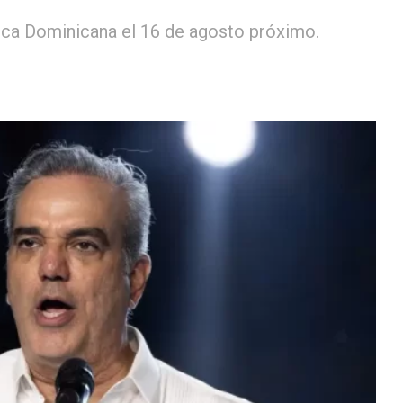
ca Dominicana el 16 de agosto próximo.