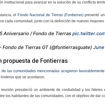
n institucional para avanzar en la solución de su conflicto territo
stancia, el
Fondo Nacional de Tierras (Fontierras)
presentó una
ara cada comunidad, junto con la definición de nuevos mojones 
5 Aniversario / Fondo de Tierras
pic.twitter.c
 Fondo de Tierras GT (@fontierrasguate)
June
 propuesta de Fontierras
s de las comunidades mencionadas acogieron favorablemente la 
 linderos que se acordaron.
 reunión prevaleció un ambiente de cordialidad y los líderes
re los habitantes de las comunidades, con el objetivo de dar co