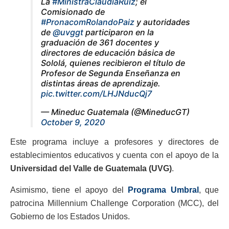
La
#MinistraClaudiaRuíz
; el
Comisionado de
#PronacomRolandoPaiz
y autoridades
de
@uvggt
participaron en la
graduación de 361 docentes y
directores de educación básica de
Sololá, quienes recibieron el título de
Profesor de Segunda Enseñanza en
distintas áreas de aprendizaje.
pic.twitter.com/LHJNducQj7
— Mineduc Guatemala (@MineducGT)
October 9, 2020
Este programa incluye a profesores y directores de
establecimientos educativos y cuenta con el apoyo de la
Universidad del Valle de Guatemala (UVG)
.
Asimismo, tiene el apoyo del
Programa Umbral
, que
patrocina Millennium Challenge Corporation (MCC), del
Gobierno de los Estados Unidos.