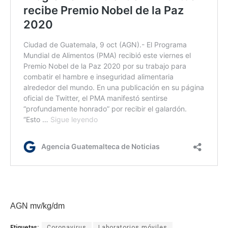
AGN mv/kg/dm
Etiquetas:
Coronavirus
Laboratorios móviles