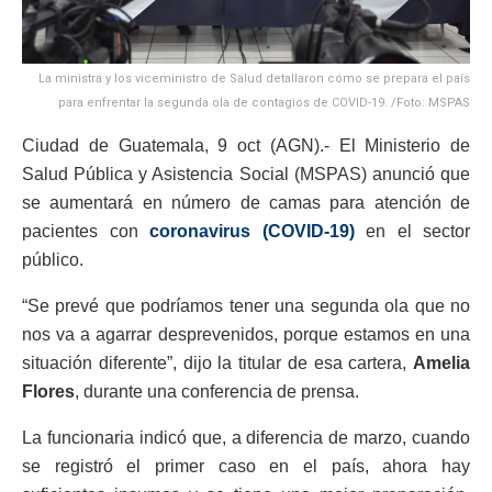
La ministra y los viceministro de Salud detallaron cómo se prepara el país
para enfrentar la segunda ola de contagios de COVID-19. /Foto: MSPAS
Ciudad de Guatemala, 9 oct (AGN).- El Ministerio de
Salud Pública y Asistencia Social (MSPAS) anunció que
se aumentará en número de camas para atención de
pacientes con
coronavirus (COVID-19)
en el sector
público.
“Se prevé que podríamos tener una segunda ola que no
nos va a agarrar desprevenidos, porque estamos en una
situación diferente”, dijo la titular de esa cartera,
Amelia
Flores
, durante una conferencia de prensa.
La funcionaria indicó que, a diferencia de marzo, cuando
se registró el primer caso en el país, ahora hay