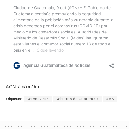
AGN. /jm/km/dm
Etiquetas:
Coronavirus
Gobierno de Guatemala
OMS