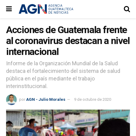
Acciones de Guatemala frente
al coronavirus destacan a nivel
internacional
Informe de la Organización Mundial de la Salud
destaca el fortalecimiento del sistema de salud
pública en el país mediante el trabajo
interinstitucional.
por
AGN - Julio Morales
9 de octubre de 2020