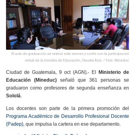
El acto de graduación se realizó este viernes y contó con la participación
virtual de la ministra de Educación, Claudia Ruíz. / Foto: Mineduc
Ciudad de Guatemala, 9 oct (AGN).- El
Ministerio de
Educación (Mineduc)
señaló que 361 personas se
graduaron como profesores de segunda enseñanza en
Sololá
.
Los docentes son parte de la primera promoción del
Programa Académico de Desarrollo Profesional Docente
(Padep),
que impulsa la cartera en ese departamento.