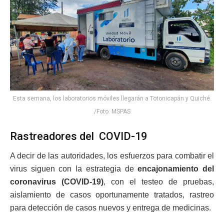
Esta semana, los laboratorios móviles llegarán a Totonicapán y Quiché.
/Foto: MSPAS
Rastreadores del COVID-19
A decir de las autoridades, los esfuerzos para combatir el
virus siguen con la estrategia de
encajonamiento del
coronavirus (COVID-19)
, con el testeo de pruebas,
aislamiento de casos oportunamente tratados, rastreo
para detección de casos nuevos y entrega de medicinas.