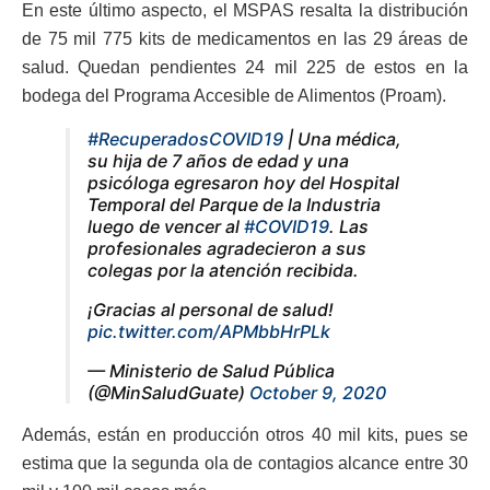
En este último aspecto, el MSPAS resalta la distribución
de 75 mil 775 kits de medicamentos en las 29 áreas de
salud. Quedan pendientes 24 mil 225 de estos en la
bodega del Programa Accesible de Alimentos (Proam).
#RecuperadosCOVID19
| Una médica,
su hija de 7 años de edad y una
psicóloga egresaron hoy del Hospital
Temporal del Parque de la Industria
luego de vencer al
#COVID19
. Las
profesionales agradecieron a sus
colegas por la atención recibida.
¡Gracias al personal de salud!
pic.twitter.com/APMbbHrPLk
— Ministerio de Salud Pública
(@MinSaludGuate)
October 9, 2020
Además, están en producción otros 40 mil kits, pues se
estima que la segunda ola de contagios alcance entre 30