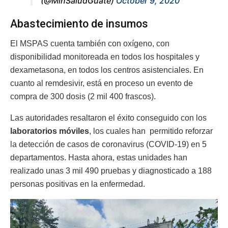
(@MinSaludGuate)
October 9, 2020
Abastecimiento de insumos
El MSPAS cuenta también con oxígeno, con
disponibilidad monitoreada en todos los hospitales y
dexametasona, en todos los centros asistenciales. En
cuanto al remdesivir, está en proceso un evento de
compra de 300 dosis (2 mil 400 frascos).
Las autoridades resaltaron el éxito conseguido con los
laboratorios móviles
, los cuales han permitido reforzar
la detección de casos de coronavirus (COVID-19) en 5
departamentos. Hasta ahora, estas unidades han
realizado unas 3 mil 490 pruebas y diagnosticado a 188
personas positivas en la enfermedad.