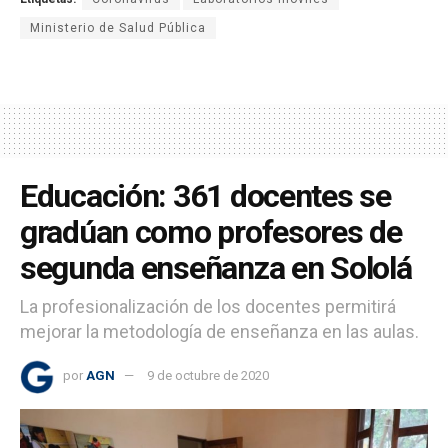
Ministerio de Salud Pública
Educación: 361 docentes se
gradúan como profesores de
segunda enseñanza en Sololá
La profesionalización de los docentes permitirá
mejorar la metodología de enseñanza en las aulas.
por
AGN
9 de octubre de 2020