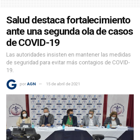
Salud destaca fortalecimiento
ante una segunda ola de casos
de COVID-19
Las autoridades insisten en mantener las medidas
de seguridad para evitar más contagios de COVID-
19.
por
AGN
15 de abril de 2021