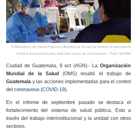
El Ministerio de Salud Pública y Asistencia Social ha llevado el laboratorio
móvil a la provincia para detectar casos de coronavirus. / Foto: MSPAS
Ciudad de Guatemala, 9 oct (AGN).- La
Organización
Mundial de la Salud
(OMS) resaltó el trabajo de
Guatemala
y las acciones implementadas para el control
del
coronavirus (COVID-19).
En el informe de septiembre pasado se destaca el
fortalecimiento del sistema de salud pública. Esto a
través del trabajo interinstitucional y la unidad con otros
sectores.