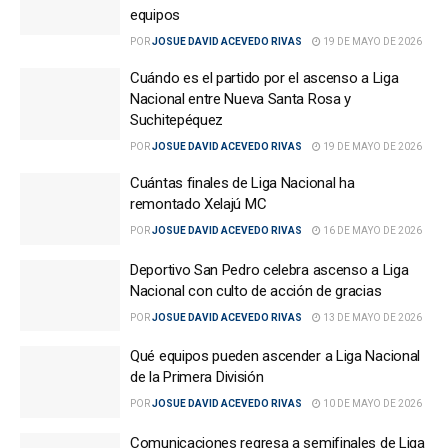
equipos
POR
JOSUE DAVID ACEVEDO RIVAS
19 DE MAYO DE 2026
Cuándo es el partido por el ascenso a Liga
Nacional entre Nueva Santa Rosa y
Suchitepéquez
POR
JOSUE DAVID ACEVEDO RIVAS
19 DE MAYO DE 2026
Cuántas finales de Liga Nacional ha
remontado Xelajú MC
POR
JOSUE DAVID ACEVEDO RIVAS
16 DE MAYO DE 2026
Deportivo San Pedro celebra ascenso a Liga
Nacional con culto de acción de gracias
POR
JOSUE DAVID ACEVEDO RIVAS
13 DE MAYO DE 2026
Qué equipos pueden ascender a Liga Nacional
de la Primera División
POR
JOSUE DAVID ACEVEDO RIVAS
10 DE MAYO DE 2026
Comunicaciones regresa a semifinales de Liga