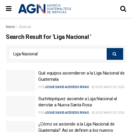
Inicio
Buscar
Search Result for 'Liga Nacional '
Qué equipos ascendieron a la Liga Nacional de
Guatemala
POR
JOSUE DAVID ACEVEDO RIVAS
30 DE MAYO DE 2026
Suchitepéquez asciende a Liga Nacional al
derrotar a Nueva Santa Rosa
POR
JOSUE DAVID ACEVEDO RIVAS
30 DE MAYO DE 2026
¿Cómo se asciende a la Liga Nacional de
Guatemala? Así se definen a los nuevos