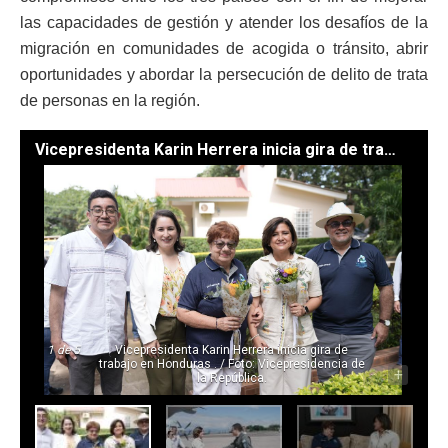
las capacidades de gestión y atender los desafíos de la
migración en comunidades de acogida o tránsito, abrir
oportunidades y abordar la persecución de delito de trata
de personas en la región.
Vicepresidenta Karin Herrera inicia gira de trabajo en Honduras . / Foto: Vicepresidencia de la República
1
de 5
Vicepresidenta Karin Herrera inicia gira de
trabajo en Honduras . / Foto: Vicepresidencia de
-
+
la República.