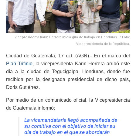
Vicepresidenta Karin Herrera inicia gira de trabajo en Honduras . / Foto:
Vicepresidencia de la República.
Ciudad de Guatemala, 17 oct. (AGN).- En el marco del
Plan Trifinio
, la vicepresidenta Karin Herrera arribó este
día a la ciudad de Tegucigalpa, Honduras, donde fue
recibida por la designada presidencial de dicho país,
Doris Gutiérrez.
Por medio de un comunicado oficial, la Vicepresidencia
de Guatemala informó:
La vicemandataria llegó acompañada de
su comitiva con el objetivo de iniciar su
día de trabajo en el que se abordarán