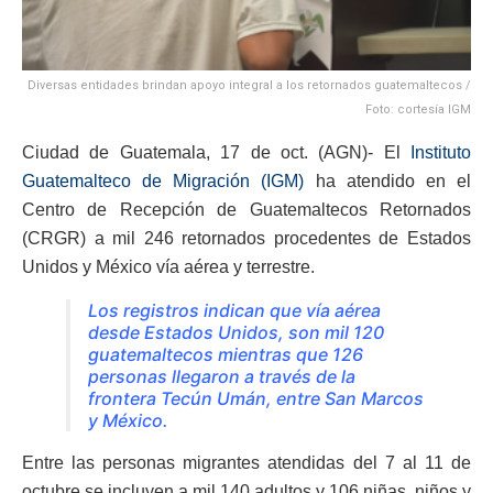
Diversas entidades brindan apoyo integral a los retornados guatemaltecos /
Foto: cortesía IGM
Ciudad de Guatemala, 17 de oct. (AGN)- El
Instituto
Guatemalteco de Migración (IGM)
ha atendido en el
Centro de Recepción de Guatemaltecos Retornados
(CRGR) a mil 246 retornados procedentes de Estados
Unidos y México vía aérea y terrestre.
Los registros indican que vía aérea
desde Estados Unidos, son mil 120
guatemaltecos mientras que 126
personas llegaron a través de la
frontera Tecún Umán, entre San Marcos
y México.
Entre las personas migrantes atendidas del 7 al 11 de
octubre se incluyen a mil 140 adultos y 106 niñas, niños y