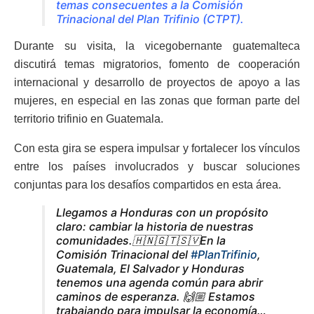
temas consecuentes a la Comisión
Trinacional del Plan Trifinio (CTPT).
Durante su visita, la vicegobernante guatemalteca
discutirá temas migratorios, fomento de cooperación
internacional y desarrollo de proyectos de apoyo a las
mujeres, en especial en las zonas que forman parte del
territorio trifinio en Guatemala.
Con esta gira se espera impulsar y fortalecer los vínculos
entre los países involucrados y buscar soluciones
conjuntas para los desafíos compartidos en esta área.
Llegamos a Honduras con un propósito
claro: cambiar la historia de nuestras
comunidades.🇭🇳🇬🇹🇸🇻En la
Comisión Trinacional del
#PlanTrifinio
,
Guatemala, El Salvador y Honduras
tenemos una agenda común para abrir
caminos de esperanza. 🙌🏼 Estamos
trabajando para impulsar la economía…