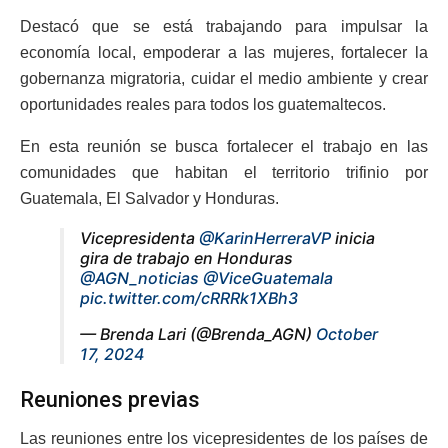
Destacó que se está trabajando para impulsar la
economía local, empoderar a las mujeres, fortalecer la
gobernanza migratoria, cuidar el medio ambiente y crear
oportunidades reales para todos los guatemaltecos.
En esta reunión se busca fortalecer el trabajo en las
comunidades que habitan el territorio trifinio por
Guatemala, El Salvador y Honduras.
Vicepresidenta
@KarinHerreraVP
inicia
gira de trabajo en Honduras
@AGN_noticias
@ViceGuatemala
pic.twitter.com/cRRRk1XBh3
— Brenda Lari (@Brenda_AGN)
October
17, 2024
Reuniones previas
Las reuniones entre los vicepresidentes de los países de