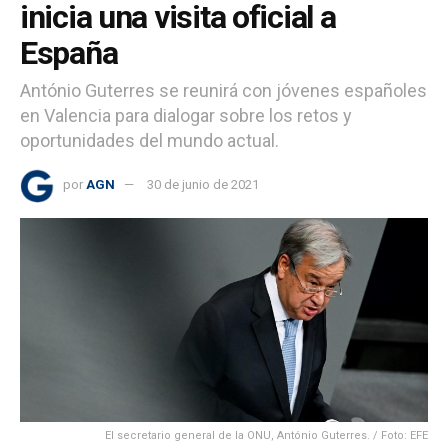
inicia una visita oficial a
España
António Guterres se reunirá con jóvenes españoles
en Valencia para dialogar sobre los retos y
oportunidades del mundo actual.
por
AGN
30 de junio de 2021
El secretario general de la ONU, António Guterres. / Foto: EFE