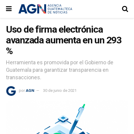
Uso de firma electrónica
avanzada aumenta en un 293
%
Herramienta es promovida por el Gobierno de
Guatemala para garantizar transparencia en
transacciones.
por
AGN
30 de junio de 2021