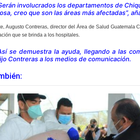
Serán involucrados los departamentos de Chiqu
osa, creo que son las áreas más afectadas”, añ
te, Augusto Contreras, director del Área de Salud Guatemala C
ción que se brinda a los hospitales.
Así se demuestra la ayuda, llegando a las co
ijo Contreras a los medios de comunicación.
mbién: