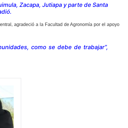
imula, Zacapa, Jutiapa y parte de Santa
adió.
entral, agradeció a la Facultad de Agronomía por el apoyo
munidades, como se debe de trabajar”,