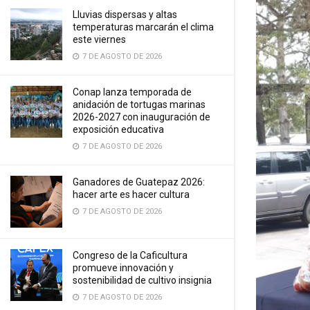
Lluvias dispersas y altas
temperaturas marcarán el clima
este viernes
7 DE AGOSTO DE 2026
Conap lanza temporada de
anidación de tortugas marinas
2026-2027 con inauguración de
exposición educativa
7 DE AGOSTO DE 2026
Ganadores de Guatepaz 2026:
hacer arte es hacer cultura
7 DE AGOSTO DE 2026
Congreso de la Caficultura
promueve innovación y
sostenibilidad de cultivo insignia
7 DE AGOSTO DE 2026