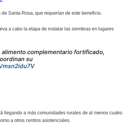
o.
as de Santa Rosa, que requerían de este beneficio.
eva a cabo la etapa de instalar las siembras en lugares
de alimento complementario fortificado,
oordinan su
o/Vmsn2idu7V
rá llegando a más comunidades rurales de al menos cuatro
mo a otros centros asistenciales.