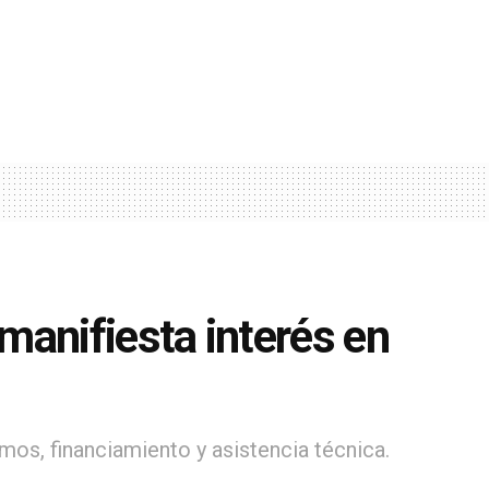
manifiesta interés en
mos, financiamiento y asistencia técnica.