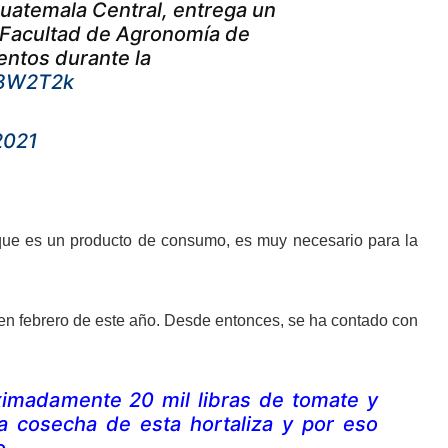
Guatemala Central, entrega un
 Facultad de Agronomía de
entos durante la
b8W2T2k
2021
 que es un producto de consumo, es muy necesario para la
en febrero de este año. Desde entonces, se ha contado con
imadamente 20 mil libras de tomate y
ma cosecha de esta hortaliza y por eso