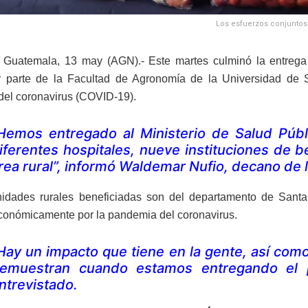
Los esfuerzos conjuntos
 Guatemala, 13 may (AGN).- Este martes culminó la entrega 
or parte de la Facultad de Agronomía de la Universidad de 
el coronavirus (COVID-19).
Hemos entregado al Ministerio de Salud Públi
iferentes hospitales, nueve instituciones de 
rea rural”, informó Waldemar Nufio, decano de l
idades rurales beneficiadas son del departamento de Santa
conómicamente por la pandemia del coronavirus.
Hay un impacto que tiene en la gente, así como
emuestran cuando estamos entregando el pr
ntrevistado.