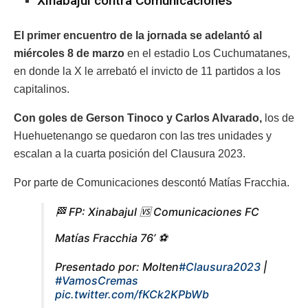
Xinabajul contra Comunicaciones
El primer encuentro de la jornada se adelantó al
miércoles 8
de marzo
en el estadio Los Cuchumatanes,
en donde la X le arrebató el invicto de 11 partidos a los
capitalinos.
Con goles de Gerson Tinoco y Carlos Alvarado,
los de
Huehuetenango se quedaron con las tres unidades y
escalan a la cuarta posición del Clausura 2023.
Por parte de Comunicaciones descontó Matías Fracchia.
🏁 FP: Xinabajul 🆚 Comunicaciones FC
Matías Fracchia 76’ ⚽
Presentado por: Molten
#Clausura2023
|
#VamosCremas
pic.twitter.com/fKCk2KPbWb