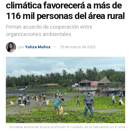
climática favorecerá a más de
116 mil personas del área rural
Firman acuerdo de cooperación entre
organizaciones ambientales.
por
Yuliza Muñoz
10 de marzo de 2023
Iniciativa ambiental busca promover el cuidado de la naturaleza en el área