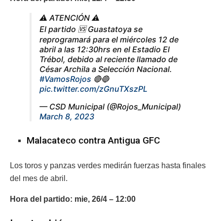
⚠️ ATENCIÓN ⚠️
El partido 🆚 Guastatoya se
reprogramará para el miércoles 12 de
abril a las 12:30hrs en el Estadio El
Trébol, debido al reciente llamado de
César Archila a Selección Nacional.
#VamosRojos
🔴🔵
pic.twitter.com/zGnuTXszPL
— CSD Municipal (@Rojos_Municipal)
March 8, 2023
Malacateco contra Antigua GFC
Los toros y panzas verdes medirán fuerzas hasta finales
del mes de abril.
Hora del partido: mie, 26/4 – 12:00