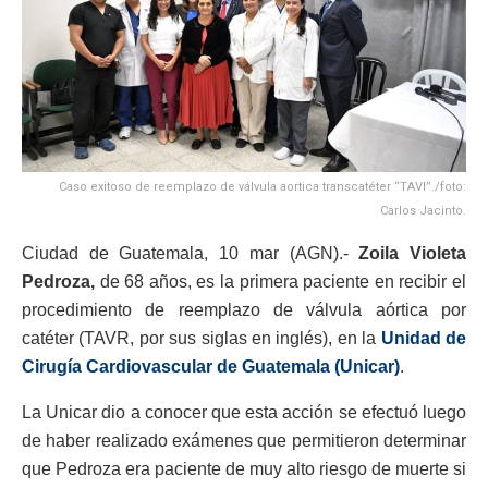
Caso exitoso de reemplazo de válvula aortica transcatéter “TAVI”./foto:
Carlos Jacinto.
Ciudad de Guatemala, 10 mar (AGN).-
Zoila Violeta
Pedroza,
de 68 años, es la primera paciente en recibir el
procedimiento de reemplazo de válvula aórtica por
catéter (TAVR, por sus siglas en inglés), en la
Unidad de
Cirugía Cardiovascular de Guatemala (Unicar)
.
La Unicar dio a conocer que esta acción se efectuó luego
de haber realizado exámenes que permitieron determinar
que Pedroza era paciente de muy alto riesgo de muerte si