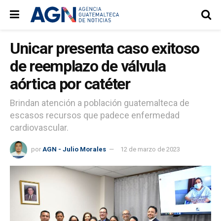
Unicar presenta caso exitoso
de reemplazo de válvula
aórtica por catéter
Brindan atención a población guatemalteca de
escasos recursos que padece enfermedad
cardiovascular.
por
AGN - Julio Morales
12 de marzo de 2023