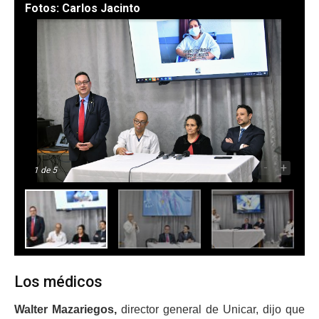
Fotos: Carlos Jacinto
-
+
1
de 5
Los médicos
Walter Mazariegos,
director general de Unicar, dijo que