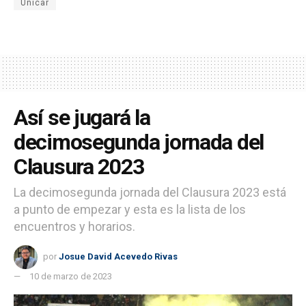
Unicar
Así se jugará la
decimosegunda jornada del
Clausura 2023
La decimosegunda jornada del Clausura 2023 está
a punto de empezar y esta es la lista de los
encuentros y horarios.
por
Josue David Acevedo Rivas
10 de marzo de 2023