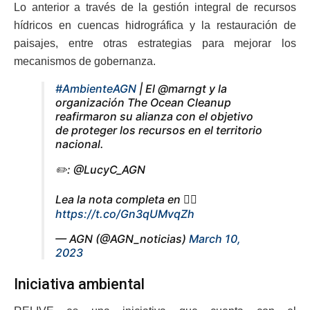
Lo anterior a través de la gestión integral de recursos
hídricos en cuencas hidrográfica y la restauración de
paisajes, entre otras estrategias para mejorar los
mecanismos de gobernanza.
#AmbienteAGN
| El @marngt y la
organización The Ocean Cleanup
reafirmaron su alianza con el objetivo
de proteger los recursos en el territorio
nacional.
✏️: @LucyC_AGN
Lea la nota completa en 👇🏽
https://t.co/Gn3qUMvqZh
— AGN (@AGN_noticias)
March 10,
2023
Iniciativa ambiental