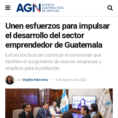
Unen esfuerzos para impulsar
el desarrollo del sector
emprendedor de Guatemala
Esfuerzos buscan construir ecosistemas que
faciliten el surgimiento de nuevas empresas y
empleos para la población.
por
Veylin Herrera
4 de agosto de 2022