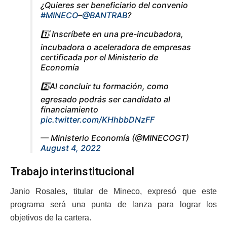
¿Quieres ser beneficiario del convenio
#MINECO
–
@BANTRAB
?
1️⃣ Inscríbete en una pre-incubadora,
incubadora o aceleradora de empresas
certificada por el Ministerio de
Economía
2️⃣Al concluir tu formación, como
egresado podrás ser candidato al
financiamiento
pic.twitter.com/KHhbbDNzFF
— Ministerio Economía (@MINECOGT)
August 4, 2022
Trabajo interinstitucional
Janio Rosales, titular de Mineco, expresó que este
programa será una punta de lanza para lograr los
objetivos de la cartera.