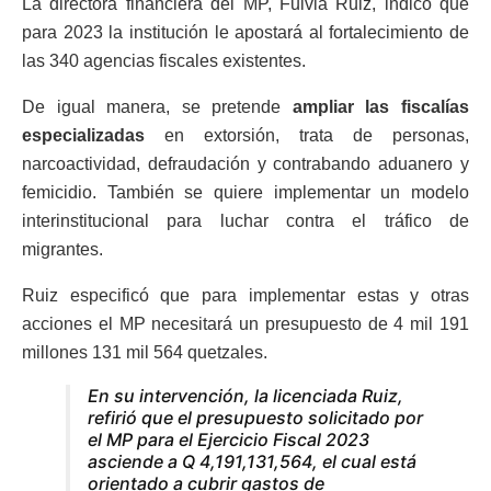
La directora financiera del MP, Fulvia Ruiz, indicó que
para 2023 la institución le apostará al fortalecimiento de
las 340 agencias fiscales existentes.
De igual manera, se pretende
ampliar las fiscalías
especializadas
en extorsión, trata de personas,
narcoactividad, defraudación y contrabando aduanero y
femicidio. También se quiere implementar un modelo
interinstitucional para luchar contra el tráfico de
migrantes.
Ruiz especificó que para implementar estas y otras
acciones el MP necesitará un presupuesto de 4 mil 191
millones 131 mil 564 quetzales.
En su intervención, la licenciada Ruiz,
refirió que el presupuesto solicitado por
el MP para el Ejercicio Fiscal 2023
asciende a Q 4,191,131,564, el cual está
orientado a cubrir gastos de