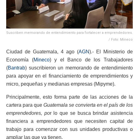
Suscriben memorando de entendimiento para fortalecer a emprendedores.
/ Foto: Mineco
Ciudad de Guatemala, 4 ago (
AGN
).- El Ministerio de
Economía (
Mineco
) y el Banco de los Trabajadores
(
Bantrab
) suscribieron un memorando de entendimiento
para apoyar en el financiamiento de emprendimientos y
micro, pequeñas y medianas empresas (Mipyme)
.
Principalmente, esto forma parte de las acciones de la
cartera para que
Guatemala se convierta en el país de los
emprendedores, p
o
r lo que se busca brindar asistencia
financiera a emprendedores que necesiten capital de
trabajo para comenzar con sus unidades productivas o
ampliar las que ya tienen.