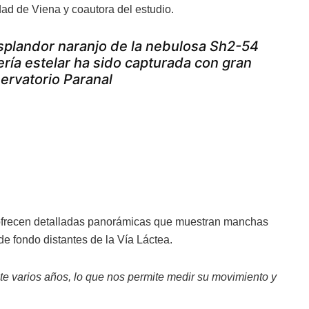
dad de Viena y coautora del estudio.
resplandor naranjo de la nebulosa Sh2-54
ría estelar ha sido capturada con gran
ervatorio Paranal
 ofrecen detalladas panorámicas que muestran manchas
 de fondo distantes de la Vía Láctea.
e varios años, lo que nos permite medir su movimiento y