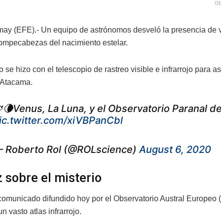
Ob
 may (EFE).- Un equipo de astrónomos desveló la presencia de 
ompecabezas del nacimiento estelar.
o se hizo con el telescopio de rastreo visible e infrarrojo para
 Atacama.
🌘Venus, La Luna, y el Observatorio Paranal de
ic.twitter.com/xiVBPanCbl
 Roberto Rol (@ROLscience)
August 6, 2020
z sobre el misterio
omunicado difundido hoy por el Observatorio Austral Europeo (
 vasto atlas infrarrojo.