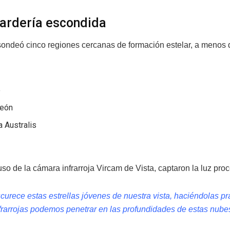
ardería escondida
sondeó cinco regiones cercanas de formación estelar, a menos d
o
eón
 Australis
so de la cámara infrarroja Vircam de Vista, captaron la luz pro
curece estas estrellas jóvenes de nuestra vista, haciéndolas pr
frarrojas podemos penetrar en las profundidades de estas nubes 