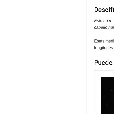
Descif
Esto no re
cabello hu
Estas medi
longitudes 
Puede 