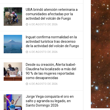
UBA brindó atención veterinaria a
comunidades afectadas por la
actividad del volcán de Fuego
6 DE AGOSTO DE 2026
Inguat confirma normalidad en la
actividad turística tras descenso
de la actividad del volcán de Fuego
6 DE AGOSTO DE 2026
Desde su creación, Alerta Isabel-
Claudina ha localizado a más del
90 % de las mujeres reportadas
como desaparecidas
6 DE AGOSTO DE 2026
Jorge Vega conquista el oro en
salto y agranda su legado, en
Santo Domingo 2026