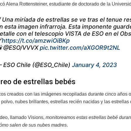
icó Alena Rottensteiner, estudiante de doctorado de la Universi
/ Una miríada de estrellas se ve tras el tenue 
n esta imagen infrarroja. Esta imponente guarde
etalle con el telescopio VISTA de ESO en el Obs

https://t.co/amzwiOiBKp
 @ESO/VVVX
pic.twitter.com/aXGOR9t2NL
 ESO Chile (@ESO_Chile)
January 4, 2023
reo de estrellas bebés
os creados con las imágenes recopiladas durante cinco años
polvo, nubes brillantes, estrellas recién nacidas y las estrellas
deo, llamado Visions,
monitoreamos estas estrellas bebé durant
cómo salen de sus nubes madres
.