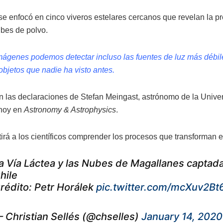
 se enfocó en cinco viveros estelares cercanos que revelan la p
bes de polvo.
mágenes podemos detectar incluso las fuentes de luz más débi
objetos que nadie ha visto antes.
n las declaraciones de Stefan Meingast, astrónomo de la Univer
 hoy en
Astronomy & Astrophysics
.
irá a los científicos comprender los procesos que transforman el
a Vía Láctea y las Nubes de Magallanes captad
hile
rédito: Petr Horálek
pic.twitter.com/mcXuv2Bt
 Christian Sellés (@chselles)
January 14, 2020