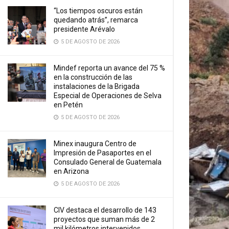
“Los tiempos oscuros están
quedando atrás”, remarca
presidente Arévalo
5 DE AGOSTO DE 2026
Mindef reporta un avance del 75 %
en la construcción de las
instalaciones de la Brigada
Especial de Operaciones de Selva
en Petén
5 DE AGOSTO DE 2026
Minex inaugura Centro de
Impresión de Pasaportes en el
Consulado General de Guatemala
en Arizona
5 DE AGOSTO DE 2026
CIV destaca el desarrollo de 143
proyectos que suman más de 2
mil kilómetros intervenidos