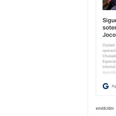
em/dc/dm