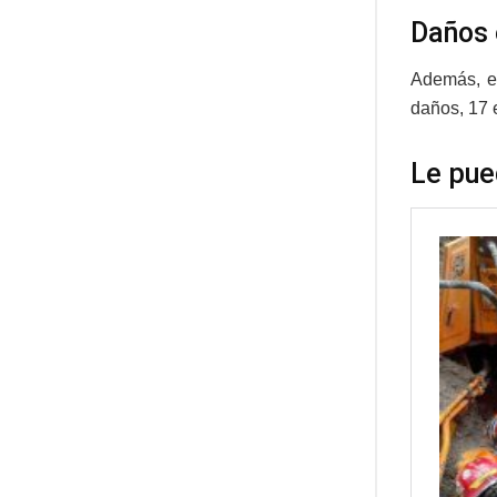
Daños 
Además, el
daños, 17 
Le pue