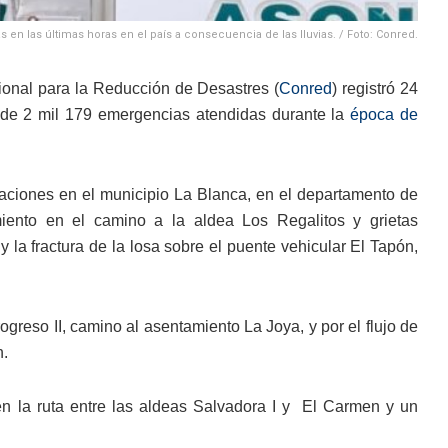
en las últimas horas en el país a consecuencia de las lluvias. / Foto: Conred.
onal para la Reducción de Desastres (
Conred
) registró 24
al de 2 mil 179 emergencias atendidas durante la
época de
ciones en el municipio La Blanca, en el departamento de
iento en el camino a la aldea Los Regalitos y grietas
y la fractura de la losa sobre el puente vehicular El Tapón,
greso II, camino al asentamiento La Joya, y por el flujo de
n.
en la ruta entre las aldeas Salvadora I y El Carmen y un