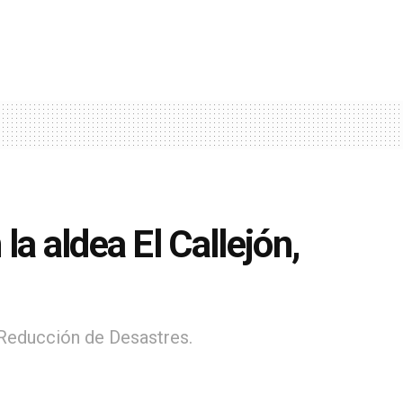
a aldea El Callejón,
 Reducción de Desastres.