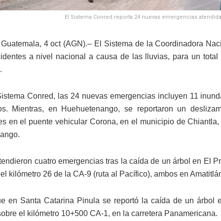
El Sistema Conred reporta 24 nuevas emergencias atendidas 
Guatemala, 4 oct (AGN).– El Sistema de la Coordinadora Naci
identes a nivel nacional a causa de las lluvias, para un tot
.
istema Conred, las 24 nuevas emergencias incluyen 11 inunda
s. Mientras, en Huehuetenango, se reportaron un deslizam
es en el puente vehicular Corona, en el municipio de Chiantla, 
nango.
endieron cuatro emergencias tras la caída de un árbol en El Pro
el kilómetro 26 de la CA-9 (ruta al Pacífico), ambos en Amatitlá
e en Santa Catarina Pinula se reportó la caída de un árbol 
obre el kilómetro 10+500 CA-1, en la carretera Panamericana.