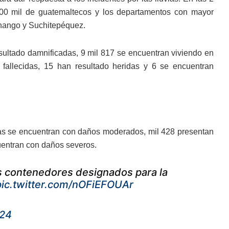
400 mil de guatemaltecos y los departamentos con mayor
nango y Suchitepéquez.
sultado damnificadas, 9 mil 817 se encuentran viviendo en
 fallecidas, 15 han resultado heridas y 6 se encuentran
das se encuentran con daños moderados, mil 428 presentan
uentran con daños severos.
los contenedores designados para la
pic.twitter.com/nOFiEFOUAr
024