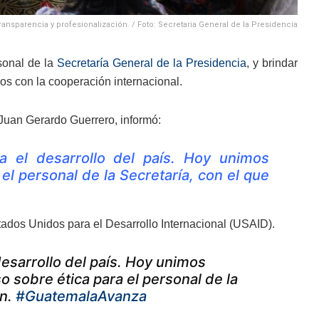
ransparencia y profesionalización. / Foto: Secretaria General de la Presidencia
sonal de la
Secretaría General de la Presidencia
, y brindar
os con la cooperación internacional.
 Juan Gerardo Guerrero, informó:
ra el desarrollo del país. Hoy unimos
el personal de la Secretaría, con el que
ados Unidos para el Desarrollo Internacional (USAID).
 desarrollo del país. Hoy unimos
o sobre ética para el personal de la
ón.
#GuatemalaAvanza