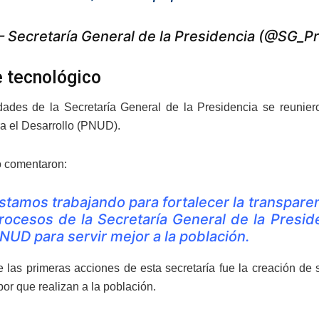
 Secretaría General de la Presidencia (@SG_P
 tecnológico
dades de la Secretaría General de la Presidencia se reunie
a el Desarrollo (PNUD).
o comentaron:
stamos trabajando para fortalecer la transparenc
rocesos de la Secretaría General de la Presid
NUD para servir mejor a la población.
e las primeras acciones de esta secretaría fue la creación de 
bor que realizan a la población.