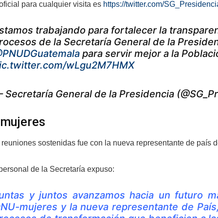
ficial para cualquier visita es
https://twitter.com/SG_Presidenci
stamos trabajando para fortalecer la transparenc
rocesos de la Secretaría General de la Preside
PNUDGuatemala
para servir mejor a la Poblac
ic.twitter.com/wLgu2M7HMX
 Secretaría General de la Presidencia (@SG_P
 mujeres
s reuniones sostenidas fue con la nueva representante de país
 personal de la Secretaría expuso:
untas y juntos avanzamos hacia un futuro m
NU-mujeres y la nueva representante de País,