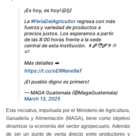
¡Es hoy, es hoy!😃🙌
La
#FeriaDelAgricultor
regresa con más
fuerza y variedad de productos a
precios justos. Los esperamos a partir
de las 8:00 horas frente a la sede
central de esta institución. 👩‍🌾🧑‍🌾🥦🍅
🍉
Más detalles ➡️
https://t.co/oERRene9aT
¡El pueblo digno es primero!
— MAGA Guatemala (@MagaGuatemala)
March 13, 2025
Esta iniciativa, impulsada por el Ministerio de Agricultura,
Ganadería y Alimentación (MAGA), tiene como objetivo
dinamizar la economía del sector agropecuario. Además
de ser un punto de venta directo entre productores y