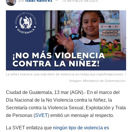
por
Isaac Ramirez
13 de marzo de 2025
La niñez merece una vida libre de violencia en todas sus manifestaciones. /
Imagen: Ministerio de Gobernación.
Ciudad de Guatemala, 13 mar (AGN).- En el marco del
Día Nacional de la No Violencia contra la Niñez, la
Secretaría contra la Violencia Sexual, Explotación y Trata
de Personas (
SVET
) emitió un mensaje al respecto.
La SVET enfatiza que
ningún tipo de violencia es