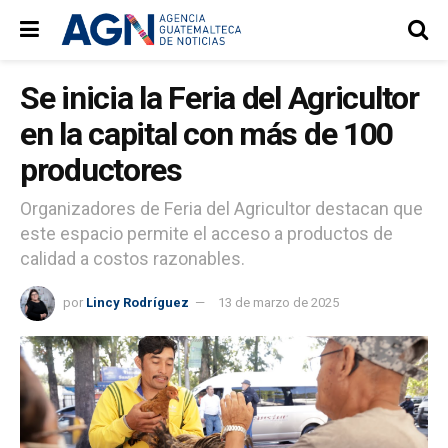
Se inicia la Feria del Agricultor
en la capital con más de 100
productores
Organizadores de Feria del Agricultor destacan que
este espacio permite el acceso a productos de
calidad a costos razonables.
por
Lincy Rodríguez
13 de marzo de 2025