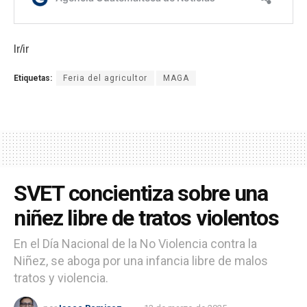
lr/ir
Etiquetas:
Feria del agricultor
MAGA
SVET concientiza sobre una
niñez libre de tratos violentos
En el Día Nacional de la No Violencia contra la
Niñez, se aboga por una infancia libre de malos
tratos y violencia.