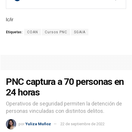
lc/ir
Etiquetas:
COAN
Cursos PNC
SGAIA
PNC captura a 70 personas en
24 horas
Operativos de seguridad permiten la detención de
personas vinculadas con distintos delitos.
por
Yuliza Muñoz
22 de septiembre de 2022