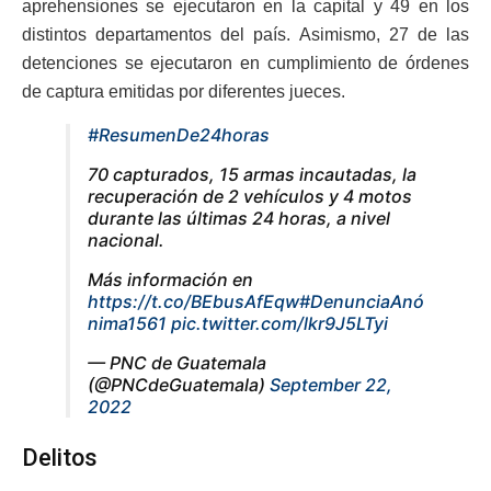
aprehensiones se ejecutaron en la capital y 49 en los
distintos departamentos del país. Asimismo, 27 de las
detenciones se ejecutaron en cumplimiento de órdenes
de captura emitidas por diferentes jueces.
#ResumenDe24horas
70 capturados, 15 armas incautadas, la
recuperación de 2 vehículos y 4 motos
durante las últimas 24 horas, a nivel
nacional.
Más información en
https://t.co/BEbusAfEqw
#DenunciaAnó
nima1561
pic.twitter.com/lkr9J5LTyi
— PNC de Guatemala
(@PNCdeGuatemala)
September 22,
2022
Delitos