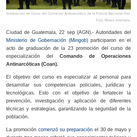
Graduación de Curso del Comando Antinarcótico de la Policía Nacional Civil.
Foto: Álvaro Interiano.
Ciudad de Guatemala, 22 sep (AGN).- Autoridades del
Ministerio de Gobernación (Mingob)
participaron en el
acto de graduación de la 23 promoción del curso de
especialización del
Comando de Operaciones
Antinarcóticas (Coan).
El objetivo del curso es especializar al personal para
desarrollar sus competencias policiales, jurídicas y
tecnológicas. Esto con el objetivo de fortalecer la
prevención, investigación y aplicación de diferentes
técnicas y estrategias, garantizando la seguridad de la
población.
La promoción
comenzó su preparación
el 30 de mayo y