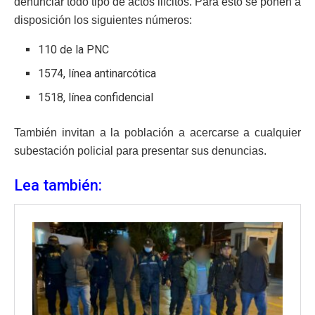
denunciar todo tipo de actos ilícitos. Para esto se ponen a
disposición los siguientes números:
110 de la PNC
1574, línea antinarcótica
1518, línea confidencial
También invitan a la población a acercarse a cualquier
subestación policial para presentar sus denuncias.
Lea también: