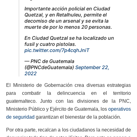
Importante acción policial en Ciudad
Quetzal, y en Retalhuleu, permite el
decomiso de un arsenal y se evita la
muerte de por lo menos 20 personas.
En Ciudad Quetzal se ha localizado un
fusil y cuatro pistolas.
pic.twitter.com/7p4cqhJniT
— PNC de Guatemala
(@PNCdeGuatemala)
September 22,
2022
El Ministerio de Gobernación crea diversas estrategias
para combatir la delincuencia en el territorio
guatemalteco. Junto con las divisiones de la PNC,
Ministerio Público y Ejército de Guatemala, los
operativos
de seguridad
garantizan el bienestar de la población.
Por otra parte, recalcan a los ciudadanos la necesidad de