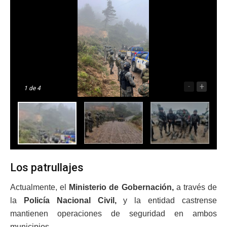
-
+
1
de 4
Los patrullajes
Actualmente, el
Ministerio de Gobernación,
a través de
la
Policía Nacional Civil,
y la entidad castrense
mantienen operaciones de seguridad en ambos
municipios.