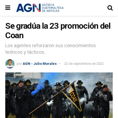
Se gradúa la 23 promoción del
Coan
Los agentes reforzaron sus conocimientos
teóricos y tácticos.
por
AGN - Julio Morales
22 de septiembre de 2022