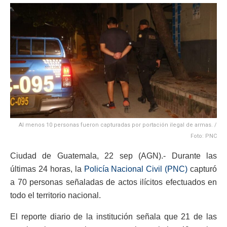
Al menos 10 personas fueron capturadas por portación ilegal de armas. /
Foto: PNC
Ciudad de Guatemala, 22 sep (AGN).- Durante las
últimas 24 horas, la
Policía Nacional Civil (PNC)
capturó
a 70 personas señaladas de actos ilícitos efectuados en
todo el territorio nacional.
El reporte diario de la institución señala que 21 de las