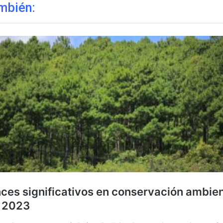
mbién: