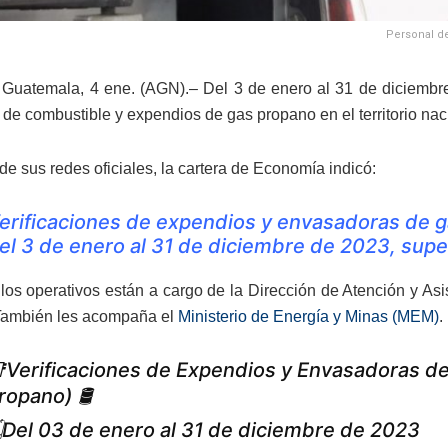
Personal de
Guatemala, 4 ene. (AGN).– Del 3 de enero al 31 de diciembre
 de combustible y expendios de gas propano en el territorio nac
de sus redes oficiales, la cartera de Economía indicó:
erificaciones de expendios y envasadoras de g
el 3 de enero al 31 de diciembre de 2023, supera
los operativos están a cargo de la Dirección de Atención y As
ambién les acompaña el
Ministerio de Energía y Minas (MEM)
.
Verificaciones de Expendios y Envasadoras de
ropano) 🛢️
Del 03 de enero al 31 de diciembre de 2023