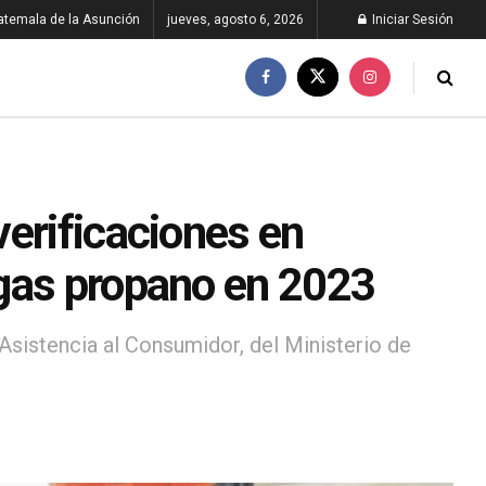
atemala de la Asunción
jueves, agosto 6, 2026
Iniciar Sesión
erificaciones en
 gas propano en 2023
Asistencia al Consumidor, del Ministerio de