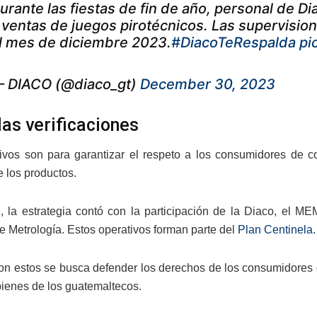
urante las fiestas de fin de año, personal de D
 ventas de juegos pirotécnicos. Las supervision
l mes de diciembre 2023.
#DiacoTeRespalda
pi
 DIACO (@diaco_gt)
December 30, 2023
las verificaciones
ivos son para garantizar el respeto a los consumidores de c
e los productos.
, la estrategia contó con la participación de la Diaco, el 
e Metrología. Estos operativos forman parte del
Plan Centinela.
n estos se busca defender los derechos de los consumidores 
 bienes de los guatemaltecos.