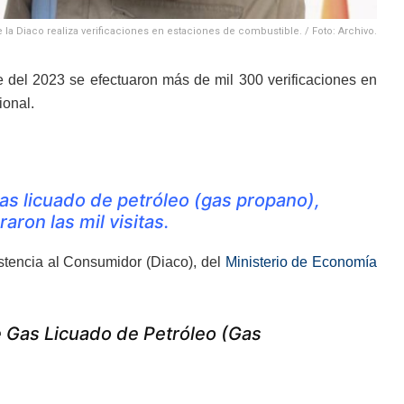
 la Diaco realiza verificaciones en estaciones de combustible. / Foto: Archivo.
 del 2023 se efectuaron más de mil 300 verificaciones en
ional.
as licuado de petróleo (gas propano),
ron las mil visitas.
istencia al Consumidor (Diaco), del
Ministerio de Economía
 Gas Licuado de Petróleo (Gas