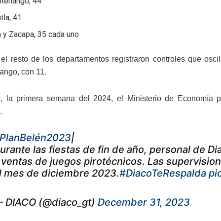
ltenango, 44
tla, 41
 y Zacapa, 35 cada uno
el resto de los departamentos registraron controles que osci
ango, con 11.
e, la primera semana del 2024, el Ministerio de Economía p
.
PlanBelén2023
|
urante las fiestas de fin de año, personal de D
 ventas de juegos pirotécnicos. Las supervision
l mes de diciembre 2023.
#DiacoTeRespalda
pi
 DIACO (@diaco_gt)
December 31, 2023