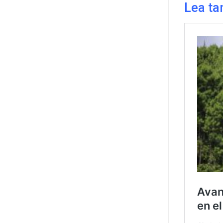
Lea ta