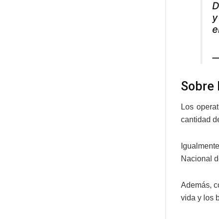
D
y
e
—
Sobre 
Los operat
cantidad d
Igualmente
Nacional d
Además, co
vida y los