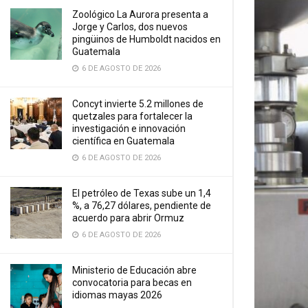
Zoológico La Aurora presenta a
Jorge y Carlos, dos nuevos
pingüinos de Humboldt nacidos en
Guatemala
6 DE AGOSTO DE 2026
Concyt invierte 5.2 millones de
quetzales para fortalecer la
investigación e innovación
científica en Guatemala
6 DE AGOSTO DE 2026
El petróleo de Texas sube un 1,4
%, a 76,27 dólares, pendiente de
acuerdo para abrir Ormuz
6 DE AGOSTO DE 2026
Ministerio de Educación abre
convocatoria para becas en
idiomas mayas 2026