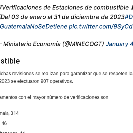
Verificaciones de Estaciones de combustible ⛽
Del 03 de enero al 31 de diciembre de 2023
#D
GuatemalaNoSeDetiene
pic.twitter.com/9SyCd
 Ministerio Economía (@MINECOGT)
January 
stible
chas revisiones se realizan para garantizar que se respeten l
 2023 se efectuaron 907 operativos.
amentos con el mayor número de verificaciones son:
mala, 314
, 46