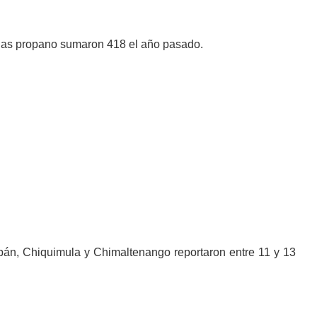
e gas propano sumaron 418 el año pasado.
pán, Chiquimula y Chimaltenango reportaron entre 11 y 13