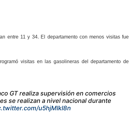
lan entre 11 y 34. El departamento con menos visitas fue
rogramó visitas en las gasolineras del departamento de
iaco GT realiza supervisión en comercios
es se realizan a nivel nacional durante
c.twitter.com/u5hjMIkI8n