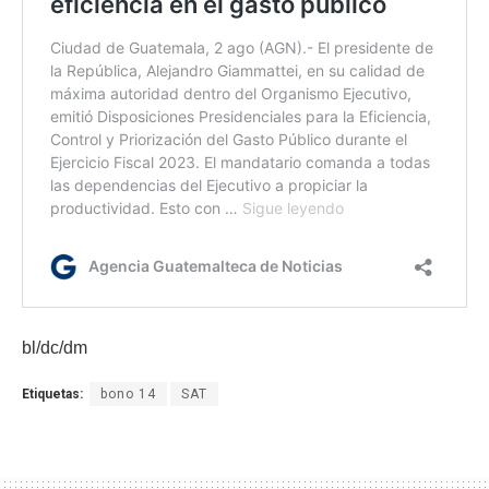
bl/dc/dm
Etiquetas:
bono 14
SAT