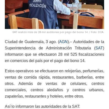
SAT realizó más de 28 mil auditorias por pago del bono 14. / Foto: DCA.
Ciudad de Guatemala, 3 ago. (
AGN
).– Autoridades de la
Superintendencia de Administración Tributaria (
SAT
)
informaron que se efectuaron 28 mil 525 fiscalizaciones
en comercios del país por el pago del bono 14.
Estos operativos se efectuaron en relojerías, perfumerías,
ventas de comida rápida, restaurantes, barberías, entre
otros. Además de ventas de celulares, centros
comerciales, centros aledaños y centros urbanos,
zapaterías, restaurantes y hoteles, entre otros.
Así lo informaron las autoridades de la SAT: