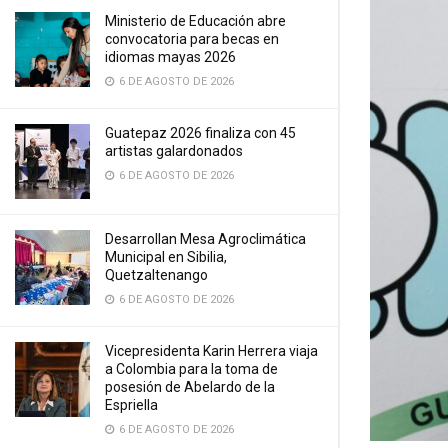
Ministerio de Educación abre
convocatoria para becas en
idiomas mayas 2026
6 DE AGOSTO DE 2026
Guatepaz 2026 finaliza con 45
artistas galardonados
6 DE AGOSTO DE 2026
Desarrollan Mesa Agroclimática
Municipal en Sibilia,
Quetzaltenango
6 DE AGOSTO DE 2026
Vicepresidenta Karin Herrera viaja
a Colombia para la toma de
posesión de Abelardo de la
Espriella
6 DE AGOSTO DE 2026