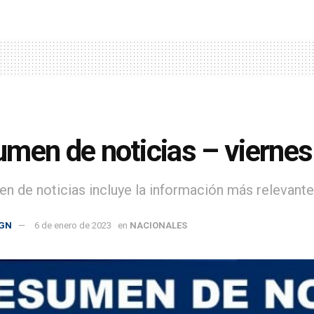
men de noticias – viernes
en de noticias incluye la información más relevante 
GN
6 de enero de 2023
en
NACIONALES