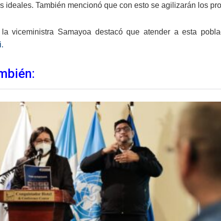
s ideales. También mencionó que con esto se agilizarán los pr
 la viceministra Samayoa destacó que atender a esta pobla
i.
mbién: