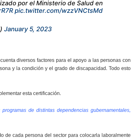
zado por el Ministerio de Salud en
2rR7R
pic.twitter.com/wzzVNCtsMd
e)
January 5, 2023
 cuenta diversos factores para el apoyo a las personas con
rsona y la condición y el grado de discapacidad. Todo esto
ementar esta certificación.
os programas de distintas dependencias gubernamentales,
do de cada persona del sector para colocarla laboralmente