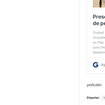
ym/lc/dm
Etiquetas: