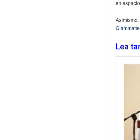
en espacio
Asimismo,
Giammatte
Lea ta