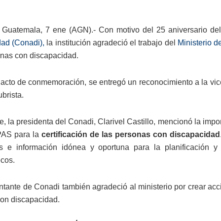
Guatemala, 7 ene (AGN).- Con motivo del 25 aniversario del
ad (Conadi),
la institución agradeció el trabajo del
Ministerio 
onas con discapacidad.
 acto de conmemoración, se entregó un reconocimiento a la vic
ubrista.
te, la presidenta del Conadi, Clarivel Castillo, mencionó la im
PAS para la
certificación de las personas con discapacidad
as e información idónea y oportuna para la planificación 
cos.
ntante de Conadi también agradeció al ministerio por crear ac
on discapacidad.