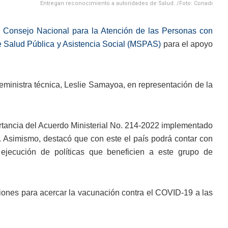
Entregan reconocimiento a autoridades de Salud. /Foto: Conadi
Consejo Nacional para la Atención de las Personas con
de Salud Pública y Asistencia Social (MSPAS)
para el apoyo
eministra técnica, Leslie Samayoa, en representación de la
portancia del Acuerdo Ministerial No. 214-2022 implementado
. Asimismo, destacó que con este el país podrá contar con
y ejecución de políticas que beneficien a este grupo de
ciones para acercar la vacunación contra el COVID-19 a las