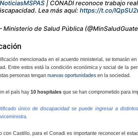
NoticiasMSPAS
| CONADI reconoce trabajo reali
iscapacidad. Lea más aquí:
https://t.co/IQpSU
 Ministerio de Salud Pública (@MinSaludGuat
icación
tificación mencionada en el acuerdo ministerial, se tomarán en
ad. Entre estos está la condición económica y social de la pe
stas personas tengan
nuevas oportunidades
en la sociedad.
en el país hay
10 hospitales
que se han comprometido para impl
tificado único de discapacidad se puede ingresar a distint
 viceministra.
 con Castillo, para el Conadi es importante reconocer el esta