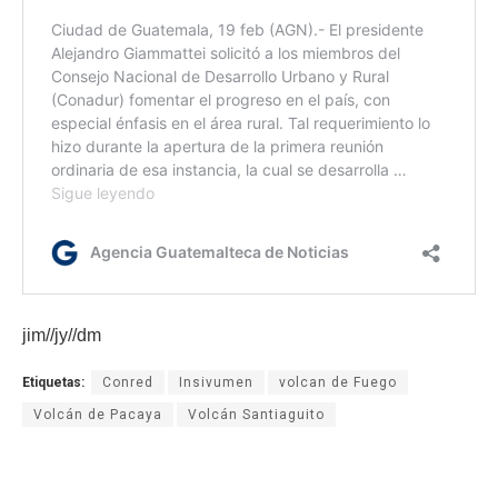
jim//jy//dm
Etiquetas:
Conred
Insivumen
volcan de Fuego
Volcán de Pacaya
Volcán Santiaguito