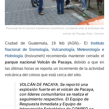
Personal de la Conred mantienen monitoreo constante ante la actividad del
volcán de Pacaya./foto: Conred.
Ciudad de Guatemala, 19 feb (AGN).- El
Instituto
Nacional de Sismología, Vulcanología, Meteorología e
Hidrología
(Insivumeh) recomienda mantener cerrado el
parque nacional Volcán de Pacaya
, debido a que en
las últimas horas se reporta un incremento de la actividad
volcánica del coloso que está cerca del sitio.
VOLCÁN DE PACAYA. Se reportó una
explosión fuerte en el volcán de Pacaya,
con líderes comunitarios se realiza el
seguimiento respectivo. El Equipo de
Respuesta Inmediata y Equipo de
Intervención Estratégica de CONRED se