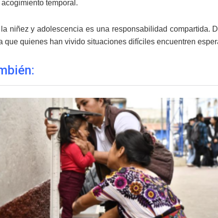
e acogimiento temporal.
 la niñez y adolescencia es una responsabilidad compartida. 
a que quienes han vivido situaciones difíciles encuentren espe
mbién: