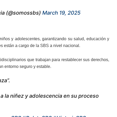
encia (@somossbs)
March 19, 2025
 niños y adolescentes, garantizando su salud, educación y
s están a cargo de la SBS a nivel nacional.
isciplinarios que trabajan para restablecer sus derechos,
un entorno seguro y estable.
nza”.
a la niñez y adolescencia en su proceso