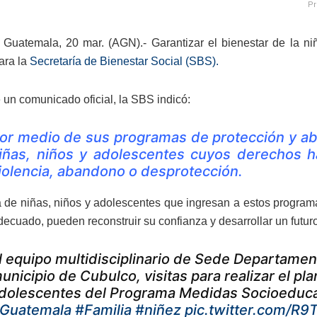
Pr
Guatemala, 20 mar. (AGN).- Garantizar el bienestar de la ni
ara la
Secretaría de Bienestar Social (SBS).
 un comunicado oficial, la SBS indicó:
or medio de sus programas de protección y abr
iñas, niños y adolescentes cuyos derechos h
iolencia, abandono o desprotección.
 de niñas, niños y adolescentes que ingresan a estos programa
decuado, pueden reconstruir su confianza y desarrollar un futur
l equipo multidisciplinario de Sede Departament
unicipio de Cubulco, visitas para realizar el pl
dolescentes del Programa Medidas Socioeduca
Guatemala
#Familia
#niñez
pic.twitter.com/R