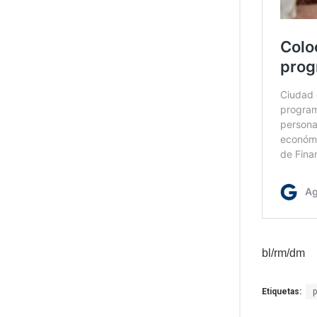
bl/rm/dm
Etiquetas: