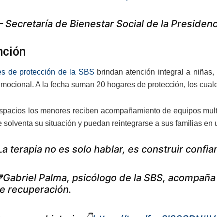
 Secretaría de Bienestar Social de la Presid
nción
es de protección de la SBS
brindan atención integral a niñas,
emocional. A la fecha suman 20 hogares de protección, los cuale
spacios los menores reciben acompañamiento de equipos multid
 solventa su situación y puedan reintegrarse a sus familias en 
La terapia no es solo hablar, es construir confia
Gabriel Palma, psicólogo de la SBS, acompaña 
e recuperación.