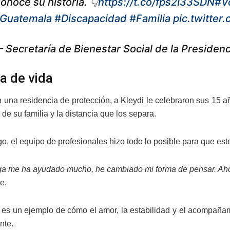
onoce su historia. 👇
https://t.co/fps2I33SDN
#V
Guatemala
#Discapacidad
#Familia
pic.twitte
 Secretaría de Bienestar Social de la Presid
ia de vida
 una residencia de protección, a Kleydi le celebraron sus 15 
e su familia y la distancia que los separa.
, el equipo de profesionales hizo todo lo posible para que este 
ga me ha ayudado mucho, he cambiado mi forma de pensar. Ahora
e.
a es un ejemplo de cómo el amor, la estabilidad y el acompañ
nte.