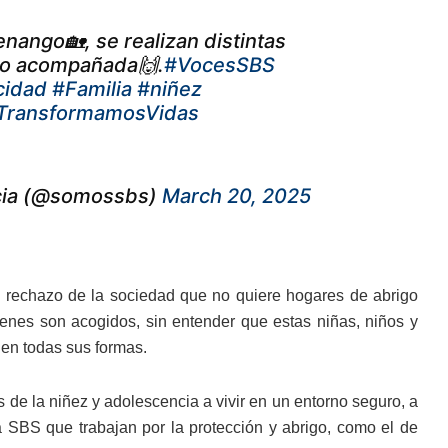
nango🏡, se realizan distintas
 no acompañada🙌.
#VocesSBS
cidad
#Familia
#niñez
TransformamosVidas
encia (@somossbs)
March 20, 2025
l rechazo de la sociedad que no quiere hogares de abrigo
ienes son acogidos, sin entender que estas niñas, niños y
 en todas sus formas.
 de la niñez y adolescencia a vivir en un entorno seguro, a
 SBS que trabajan por la protección y abrigo, como el de