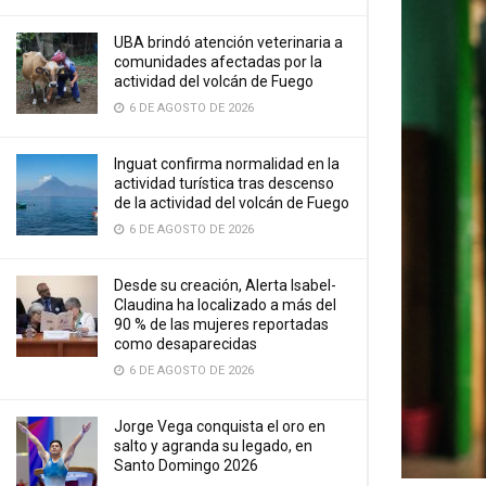
UBA brindó atención veterinaria a
comunidades afectadas por la
actividad del volcán de Fuego
6 DE AGOSTO DE 2026
Inguat confirma normalidad en la
actividad turística tras descenso
de la actividad del volcán de Fuego
6 DE AGOSTO DE 2026
Desde su creación, Alerta Isabel-
Claudina ha localizado a más del
90 % de las mujeres reportadas
como desaparecidas
6 DE AGOSTO DE 2026
Jorge Vega conquista el oro en
salto y agranda su legado, en
Santo Domingo 2026