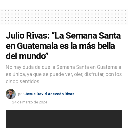
Julio Rivas: “La Semana Santa
en Guatemala es la más bella
del mundo”
No hay duda de que la Semana Santa en Guatemala
es única, ya que se puede ver, oler, disfrutar, con los
cinco sentidos.
por
Josue David Acevedo Rivas
24 de marzo de 2024