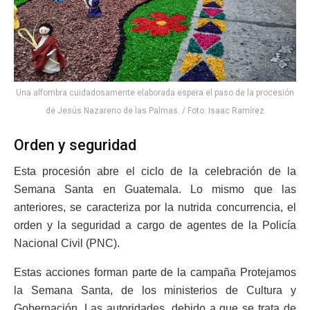
Una alfombra cuidadosamente elaborada espera el paso de la procesión
de Jesús Nazareno de las Palmas. / Foto: Isaac Ramírez
Orden y seguridad
Esta procesión abre el ciclo de la celebración de la
Semana Santa en Guatemala. Lo mismo que las
anteriores, se caracteriza por la nutrida concurrencia, el
orden y la seguridad a cargo de agentes de la Policía
Nacional Civil (PNC).
Estas acciones forman parte de la campaña Protejamos
la Semana Santa, de los ministerios de Cultura y
Gobernación. Las autoridades, debido a que se trata de