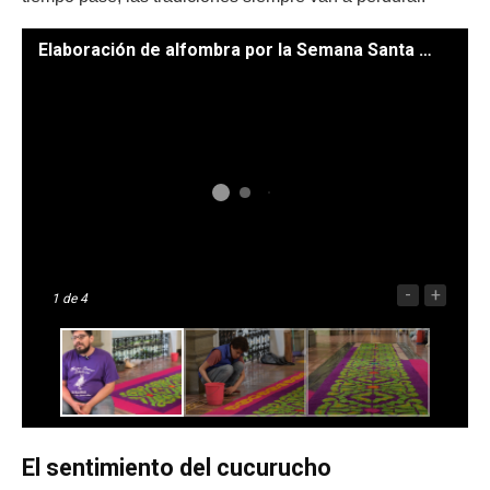
Elaboración de alfombra por la Semana Santa en el Palacio Nacional. // Foto: Carlos Jacinto.
-
+
1
de 4
El sentimiento del cucurucho