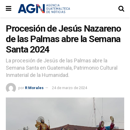
Procesión de Jesús Nazareno
de las Palmas abre la Semana
Santa 2024
La procesión de Jesús de las Palmas abre la
Semana Santa en Guatemala, Patrimonio Cultural
Inmaterial de la Humanidad.
por
R Morales
24 de marzo de 2024