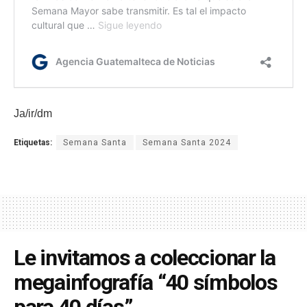
Ja/ir/dm
Etiquetas:
Semana Santa
Semana Santa 2024
Le invitamos a coleccionar la
megainfografía “40 símbolos
para 40 días”