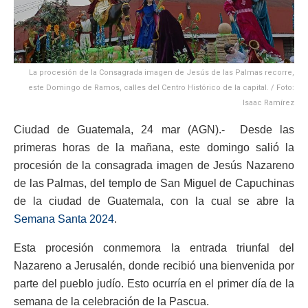
La procesión de la Consagrada imagen de Jesús de las Palmas recorre,
este Domingo de Ramos, calles del Centro Histórico de la capital. / Foto:
Isaac Ramírez
Ciudad de Guatemala, 24 mar (AGN).- Desde las
primeras horas de la mañana, este domingo salió la
procesión de la consagrada imagen de Jesús Nazareno
de las Palmas, del templo de San Miguel de Capuchinas
de la ciudad de Guatemala, con la cual se abre la
Semana Santa 2024
.
Esta procesión conmemora la entrada triunfal del
Nazareno a Jerusalén, donde recibió una bienvenida por
parte del pueblo judío. Esto ocurría en el primer día de la
semana de la celebración de la Pascua.