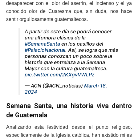
desaparecer con el olor del aserrín, el incienso y el ya
conocido olor de Cuaresma que, sin duda, nos hace
sentir orgullosamente guatemaltecos.
A partir de este día se podrá conocer
una alfombra clásica de la
#SemanaSanta
en los pasillos del
#PalacioNacional
. Así, se logra que más
personas conozcan un poco sobre la
historia que entrelaza a la Semana
Mayor con la cultura guatemalteca.
pic.twitter.com/2KXgvVWLPz
— AGN (@AGN_noticias)
March 18,
2024
Semana Santa, una historia viva dentro
de Guatemala
Analizando esta festividad desde el punto religioso,
específicamente de la Iglesia católica, han existido miles