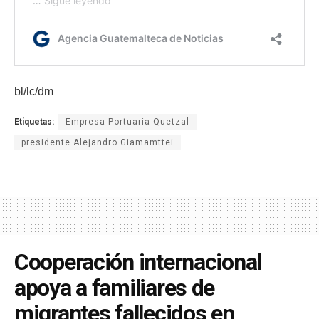
bl/lc/dm
Etiquetas:
Empresa Portuaria Quetzal
presidente Alejandro Giamamttei
Cooperación internacional
apoya a familiares de
migrantes fallecidos en