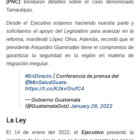
(PNC)
brindaron detalles sobre el caso denominado
Tamaulipas.
Desde el Ejecutivo estamos haciendo nuestra parte y
solicitamos el apoyo del Legislativo para avanzar en la
reforma,
manifestó López Oliva
.
Además, recordó que el
presidente Alejandro Giammattei tiene el compromiso de
garantizar la seguridad en la región en materia de
migración irregular.
#EnDirecto
| Conferencia de prensa del
@MinSaludGuate
.
https://t.co/K2kvOrufC4
— Gobierno Guatemala
(@GuatemalaGob)
January 28, 2022
La Ley
El 14 de enero del 2022, el
Ejecutivo
presentó la