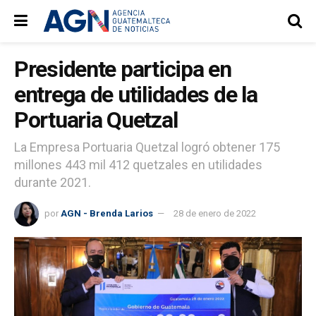
Presidente participa en
entrega de utilidades de la
Portuaria Quetzal
La Empresa Portuaria Quetzal logró obtener 175
millones 443 mil 412 quetzales en utilidades
durante 2021.
por
AGN - Brenda Larios
28 de enero de 2022