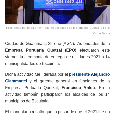
Presidente participa en entrega de utilidades de la Portuaria Quetzal. / Foto:
Oscar Dávila
Ciudad de Guatemala, 28 ene (AGN).- Autoridades de la
Empresa Portuaria Quetzal (EPQ)
efectuaron este
viernes la ceremonia de entrega de utilidades 2021 a 14
municipalidades de Escuintla.
Dicha actividad fue liderada por el
presidente Alejandro
Giammattei
y el gerente general en funciones de la
Empresa Portuaria Quetzal,
Francisco Anleu.
En la
actividad también participaron los alcaldes de los 14
municipios de Escuintla.
El mandatario resaltó que, a pesar de que el 2021 fue un