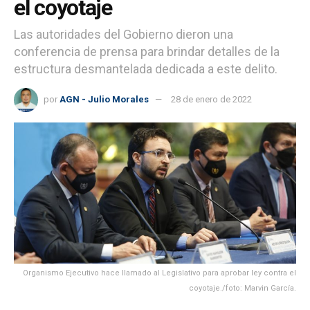
el coyotaje
Las autoridades del Gobierno dieron una
conferencia de prensa para brindar detalles de la
estructura desmantelada dedicada a este delito.
por
AGN - Julio Morales
28 de enero de 2022
Organismo Ejecutivo hace llamado al Legislativo para aprobar ley contra el
coyotaje./foto: Marvin García.