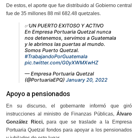
De estos, el aporte que fue distribuido al Gobierno central
fue de 35 millones 88 mil 682.48 quetzales.
✅UN PUERTO EXITOSO Y ACTIVO
En Empresa Portuaria Quetzal nunca
nos detenemos, servimos a Guatemala
y le abrimos las puertas al mundo.
Somos Puerto Quetzal.
#TrabajandoPorGuatemala
pic.twitter.com/G0yXWMXwHZ
— Empresa Portuaria Quetzal
(@PortuariaEPQ)
January 20, 2022
Apoyo a pensionados
En su discurso, el gobernante informó que giró
instrucciones al ministro de Finanzas Públicas,
Álvaro
González Ricci,
para que se traslade a la Empresa
Portuaria Quetzal fondos para apoyar a los pensionados
y jubilados de este lugar.