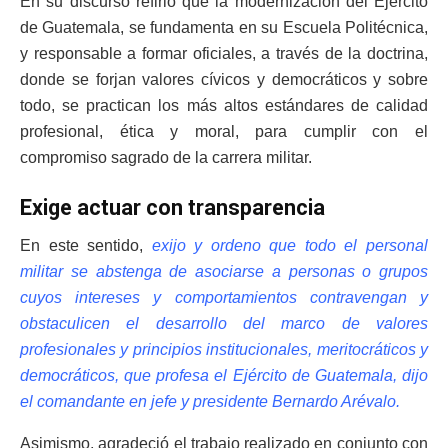
En su discurso refirió que la modernización del Ejército
de Guatemala, se fundamenta en su Escuela Politécnica,
y responsable a formar oficiales, a través de la doctrina,
donde se forjan valores cívicos y democráticos y sobre
todo, se practican los más altos estándares de calidad
profesional, ética y moral, para cumplir con el
compromiso sagrado de la carrera militar.
Exige actuar con transparencia
En este sentido,
exijo y ordeno que todo el personal
militar se abstenga de asociarse a personas o grupos
cuyos intereses y comportamientos contravengan y
obstaculicen el desarrollo del marco de valores
profesionales y principios institucionales, meritocráticos y
democráticos, que profesa el Ejército de Guatemala, dijo
el comandante en jefe y presidente Bernardo Arévalo.
Asimismo, agradeció el trabajo realizado en conjunto con