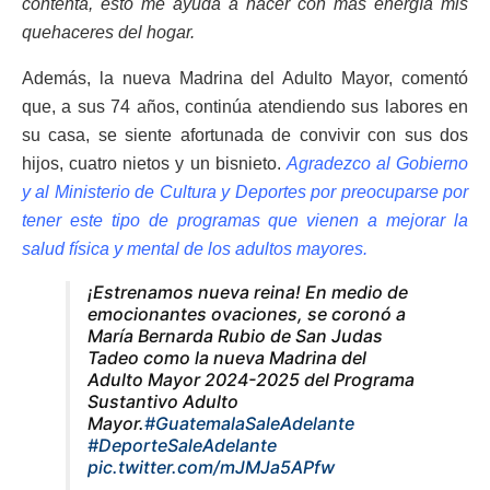
contenta, esto me ayuda a hacer con más energía mis
quehaceres del hogar.
Además, la nueva Madrina del Adulto Mayor, comentó
que, a sus 74 años, continúa atendiendo sus labores en
su casa, se siente afortunada de convivir con sus dos
hijos, cuatro nietos y un bisnieto.
Agradezco al Gobierno
y al Ministerio de Cultura y Deportes por preocuparse por
tener este tipo de programas que vienen a mejorar la
salud física y mental de los adultos mayores.
¡Estrenamos nueva reina! En medio de
emocionantes ovaciones, se coronó a
María Bernarda Rubio de San Judas
Tadeo como la nueva Madrina del
Adulto Mayor 2024-2025 del Programa
Sustantivo Adulto
Mayor.
#GuatemalaSaleAdelante
#DeporteSaleAdelante
pic.twitter.com/mJMJa5APfw