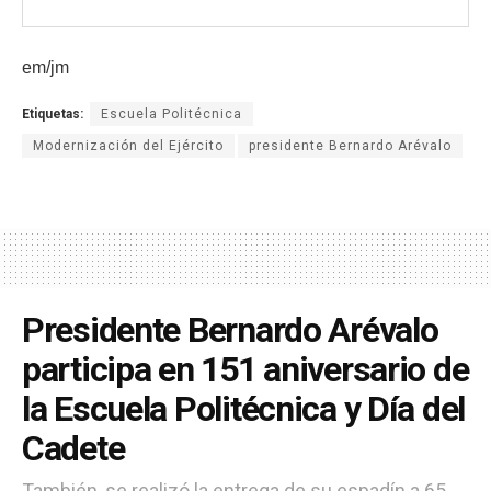
em/jm
Etiquetas:
Escuela Politécnica
Modernización del Ejército
presidente Bernardo Arévalo
Presidente Bernardo Arévalo
participa en 151 aniversario de
la Escuela Politécnica y Día del
Cadete
También, se realizó la entrega de su espadín a 65