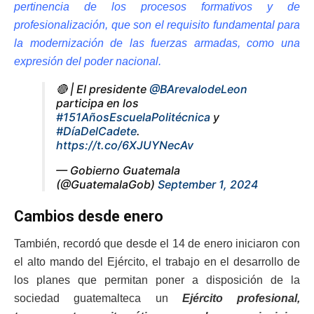
pertinencia de los procesos formativos y de
profesionalización, que son el requisito fundamental para
la modernización de las fuerzas armadas, como una
expresión del poder nacional.
🔴 | El presidente
@BArevalodeLeon
participa en los
#151AñosEscuelaPolitécnica
y
#DíaDelCadete
.
https://t.co/6XJUYNecAv
— Gobierno Guatemala
(@GuatemalaGob)
September 1, 2024
Cambios desde enero
También, recordó que desde el 14 de enero iniciaron con
el alto mando del Ejército, el trabajo en el desarrollo de
los planes que permitan poner a disposición de la
sociedad guatemalteca un
Ejército profesional,