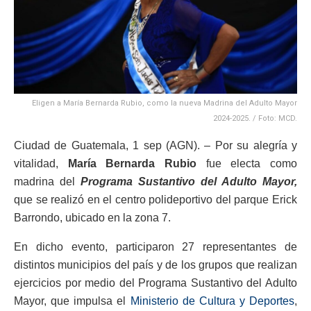
Eligen a María Bernarda Rubio, como la nueva Madrina del Adulto Mayor
2024-2025. / Foto: MCD.
Ciudad de Guatemala, 1 sep (AGN). – Por su alegría y
vitalidad,
María Bernarda Rubio
fue electa como
madrina del
Programa Sustantivo del Adulto Mayor,
que se realizó en el centro polideportivo del parque Erick
Barrondo, ubicado en la zona 7.
En dicho evento, participaron 27 representantes de
distintos municipios del país y de los grupos que realizan
ejercicios por medio del Programa Sustantivo del Adulto
Mayor, que impulsa el
Ministerio de Cultura y Deportes
,