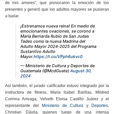
de mis amores”, que provocaron la emoción de los
presentes y generó que los adultos mayores se pusieran
a bailar.
¡Estrenamos nueva reina! En medio de
emocionantes ovaciones, se coronó a
María Bernarda Rubio de San Judas
Tadeo como la nueva Madrina del
Adulto Mayor 2024-2025 del Programa
Sustantivo Adulto
Mayor.
https://t.co/VPph6ukvc0
— Ministerio de Cultura y Deportes de
Guatemala (@McdGuate)
August 30,
2024
Así también, el jurado calificador estuvo integrado por la
instructora de fitness, María Isabel Barillas, Mildred
Corinna Arreaga, Velveth Eloisa Castillo Juárez y el
representante del
Ministerio de Cultura y Deportes
,
Christian Dávila, quienes luego de una intensa