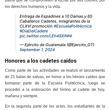
patria que se comprometen a luchar por sus colores, por
los derechos humanos y la vida.
Entrega de Espadines a 10 Damas y 65
Caballeros Cadetes, integrantes de la
CLXVI promoción.
#EscuelaPolitécnica
#DíaDelCadete
pic.twitter.com/LEh4SXlNNI
— Ejército de Guatemala (@Ejercito_GT)
September 1, 2024
Honores a los cadetes caídos
Como parte de las actividades se realizó el lanzamiento
de 21 balas de salvas, en honor a los héroes caídos que
formaron parte de la Escuela Politécnica, luego se
procedió a la entonación del himno al cadete de hoy,
mañana y siempre.
En la segunda parte de los actos, los estudiantes de la