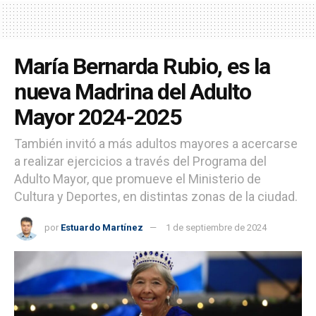
María Bernarda Rubio, es la
nueva Madrina del Adulto
Mayor 2024-2025
También invitó a más adultos mayores a acercarse
a realizar ejercicios a través del Programa del
Adulto Mayor, que promueve el Ministerio de
Cultura y Deportes, en distintas zonas de la ciudad.
por
Estuardo Martínez
1 de septiembre de 2024