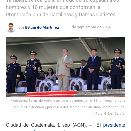
hombres y 10 mujeres que conforman la
Promoción 166 de Caballeros y Damas Cadetes.
por
Estuardo Martínez
1 de septiembre de 2024
Presidente Bernardo Arévalo asiste a los actos por el 151 aniversario de la
Escuela Politécnica y por el Día del Cadete, en San Juan Sacatepéquez.
/Foto: Gilber García.
Ciudad de Guatemala, 1 sep (AGN). – El
presidente