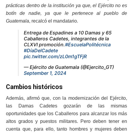
prácticas dentro de la institución ya que, el Ejército no es
botín de nadie, ya que le pertenece al pueblo de
Guatemala
, recalcó el mandatario.
Entrega de Espadines a 10 Damas y 65
Caballeros Cadetes, integrantes de la
CLXVI promoción.
#EscuelaPolitécnica
#DíaDelCadete
pic.twitter.com/zL0m1gTFjR
— Ejército de Guatemala (@Ejercito_GT)
September 1, 2024
Cambios históricos
Además, afirmó que, con la modernización del Ejército,
las Damas Cadetes gozarán de las mismas
oportunidades que los Caballeros para alcanzar los más
altos grados y puestos militares. Pero deben tener en
cuenta que, para ello, tanto hombres y mujeres deben