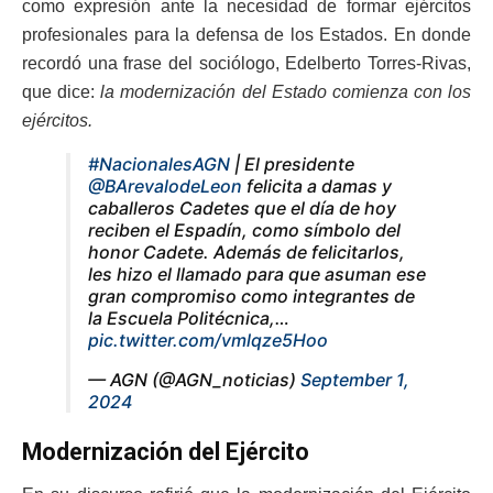
como expresión ante la necesidad de formar ejércitos
profesionales para la defensa de los Estados. En donde
recordó una frase del sociólogo, Edelberto Torres-Rivas,
que dice:
la modernización del Estado comienza con los
ejércitos.
#NacionalesAGN
| El presidente
@BArevalodeLeon
felicita a damas y
caballeros Cadetes que el día de hoy
reciben el Espadín, como símbolo del
honor Cadete. Además de felicitarlos,
les hizo el llamado para que asuman ese
gran compromiso como integrantes de
la Escuela Politécnica,…
pic.twitter.com/vmlqze5Hoo
— AGN (@AGN_noticias)
September 1,
2024
Modernización del Ejército