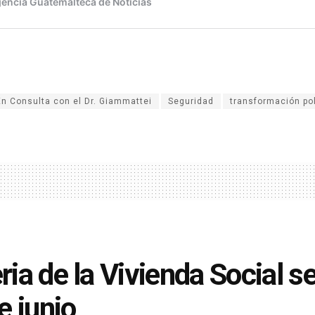
En Consulta con el Dr. Giammattei
Seguridad
transformación pol
eria de la Vivienda Social s
e junio