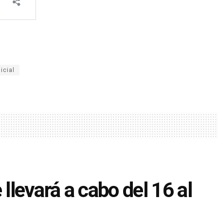
icial
e llevará a cabo del 16 al