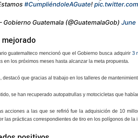
Estamos
#CumpliéndoleAGuate
!
pic.twitter.co
 Gobierno Guatemala (@GuatemalaGob)
June 
 mejorado
rio guatemalteco mencionó que el Gobierno busca adquirir
3 
as en los próximos meses hasta alcanzar la meta propuesta.
, destacó que gracias al trabajo en los talleres de mantenimien
tido, se han recuperado autopatrullas y motocicletas que habí
as acciones a las que se refirió fue la adquisición de 10 mil
 las prácticas correspondientes de tiro en los polígonos de la i
ados positivos