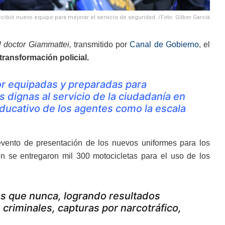
ecibió nuevo equipo para mejorar el servicio de seguridad. /Foto: Gilber García
l doctor Giammattei,
transmitido por
Canal de Gobierno
, el
transformación policial.
or equipadas y preparadas para
 dignas al servicio de la ciudadanía en
 educativo de los agentes como la escala
evento de presentación de los nuevos uniformes para los
én se entregaron mil 300 motocicletas para el uso de los
s que nunca, logrando resultados
 criminales, capturas por narcotráfico,