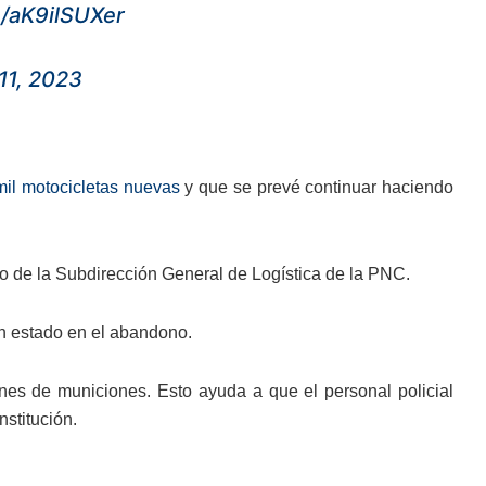
m/aK9ilSUXer
11, 2023
mil motocicletas nuevas
y que se prevé continuar haciendo
to de la Subdirección General de Logística de la PNC.
an estado en el abandono.
lones de municiones. Esto ayuda a que el personal policial
nstitución.