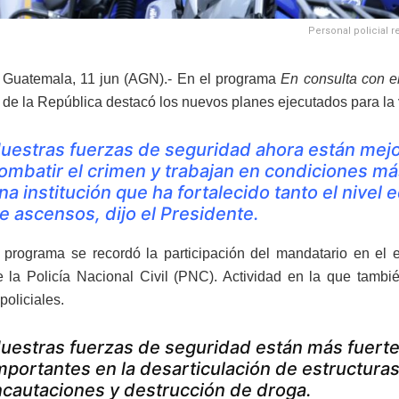
Personal policial r
 Guatemala, 11 jun (AGN).- En el programa
En consulta con e
 de la República destacó los nuevos planes ejecutados para la
uestras fuerzas de seguridad ahora están mej
ombatir el crimen y trabajan en condiciones más
na institución que ha fortalecido tanto el nivel
e ascensos, dijo el Presidente.
 programa se recordó la participación del mandatario en el 
 la Policía Nacional Civil (PNC). Actividad en la que tambi
policiales.
uestras fuerzas de seguridad están más fuerte
mportantes en la desarticulación de estructuras
ncautaciones y destrucción de droga.