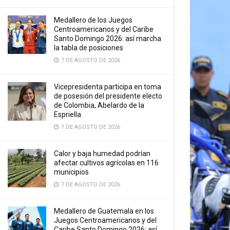
Medallero de los Juegos
Centroamericanos y del Caribe
Santo Domingo 2026: así marcha
la tabla de posiciones
7 DE AGOSTO DE 2026
Vicepresidenta participa en toma
de posesión del presidente electo
de Colombia, Abelardo de la
Espriella
7 DE AGOSTO DE 2026
Calor y baja humedad podrían
afectar cultivos agrícolas en 116
municipios
7 DE AGOSTO DE 2026
Medallero de Guatemala en los
Juegos Centroamericanos y del
Caribe Santo Domingo 2026: así