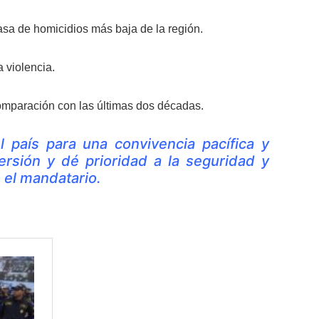
tasa de homicidios más baja de la región.
 violencia.
comparación con las últimas dos décadas.
l país para una convivencia pacífica y
rsión y dé prioridad a la seguridad y
ó el mandatario.