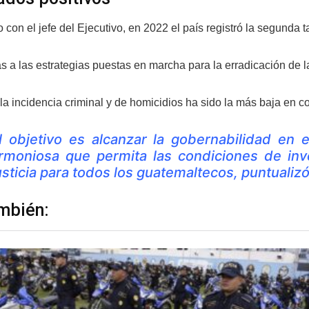
con el jefe del Ejecutivo, en 2022 el país registró la segunda 
s a las estrategias puestas en marcha para la erradicación de la
la incidencia criminal y de homicidios ha sido la más baja en 
l objetivo es alcanzar la gobernabilidad en e
rmoniosa que permita las condiciones de inve
usticia para todos los guatemaltecos, puntualiz
mbién: