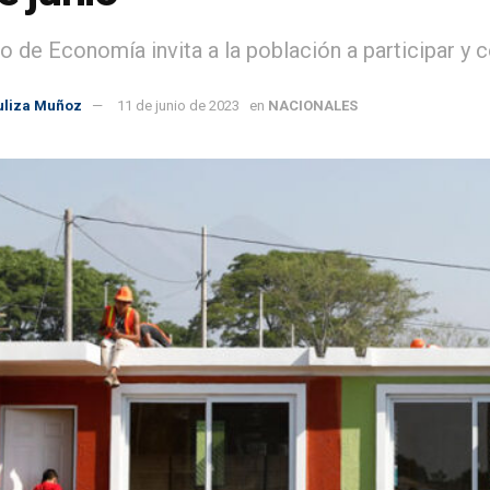
io de Economía invita a la población a participar y 
uliza Muñoz
11 de junio de 2023
en
NACIONALES