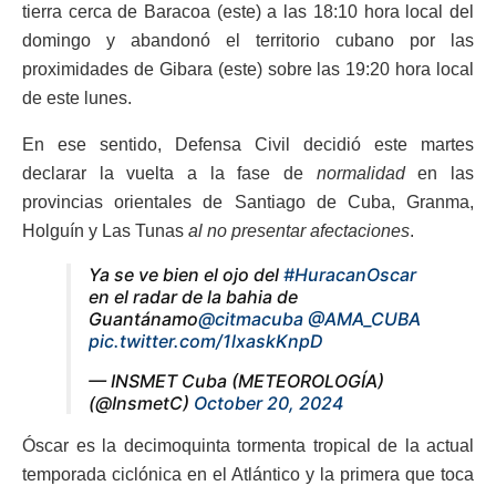
tierra cerca de Baracoa (este) a las 18:10 hora local del
domingo y abandonó el territorio cubano por las
proximidades de Gibara (este) sobre las 19:20 hora local
de este lunes.
En ese sentido, Defensa Civil decidió este martes
declarar la vuelta a la fase de
normalidad
en las
provincias orientales de Santiago de Cuba, Granma,
Holguín y Las Tunas
al no presentar afectaciones
.
Ya se ve bien el ojo del
#HuracanOscar
en el radar de la bahia de
Guantánamo
@citmacuba
@AMA_CUBA
pic.twitter.com/1lxaskKnpD
— INSMET Cuba (METEOROLOGÍA)
(@InsmetC)
October 20, 2024
Óscar es la decimoquinta tormenta tropical de la actual
temporada ciclónica en el Atlántico y la primera que toca