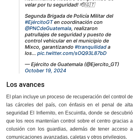
velar por tu seguridad! 🫡🇬🇹
Segunda Brigada de Policía Militar del
#EjércitoGT
en coordinación con
@PNCdeGuatemala
, realizaron
patrullajes de seguridad y puesto de
control vehicular en el municipio de
Mixco, garantizando
#tranquilidad
a
los…
pic.twitter.com/sOQ93L87bD
— Ejército de Guatemala (@Ejercito_GT)
October 19, 2024
Los avances
El plan incluye un proceso de recuperación del control de
las cárceles del país, con énfasis en el penal de alta
seguridad El Infiernito, en Escuintla, donde se descubrió
que los reos mantenían control sobre el centro gracias a
colusión con los guardias, además de tener acceso a
comunicaciones avanzadas, caletas y otros privilegios.