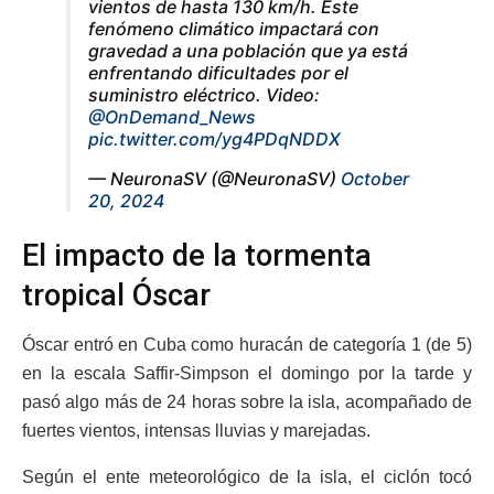
vientos de hasta 130 km/h. Este
fenómeno climático impactará con
gravedad a una población que ya está
enfrentando dificultades por el
suministro eléctrico. Video:
@OnDemand_News
pic.twitter.com/yg4PDqNDDX
— NeuronaSV (@NeuronaSV)
October
20, 2024
El impacto de la tormenta
tropical Óscar
Óscar entró en Cuba como huracán de categoría 1 (de 5)
en la escala Saffir-Simpson el domingo por la tarde y
pasó algo más de 24 horas sobre la isla, acompañado de
fuertes vientos, intensas lluvias y marejadas.
Según el ente meteorológico de la isla, el ciclón tocó