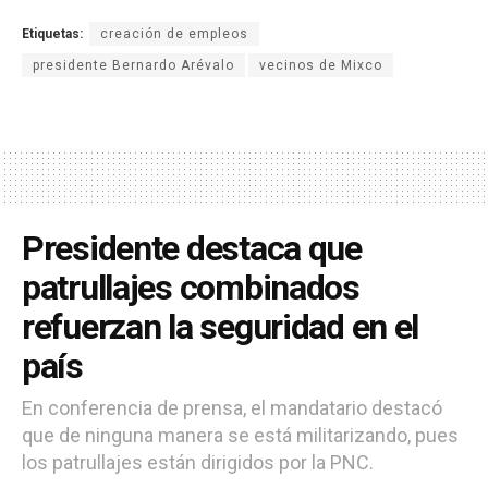
Etiquetas:
creación de empleos
presidente Bernardo Arévalo
vecinos de Mixco
Presidente destaca que
patrullajes combinados
refuerzan la seguridad en el
país
En conferencia de prensa, el mandatario destacó
que de ninguna manera se está militarizando, pues
los patrullajes están dirigidos por la PNC.