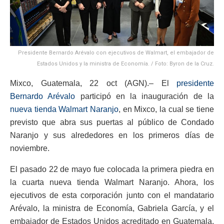
Presidente Bernardo Arévalo con ejecutivos de Walmart, el embajador de
Estados Unidos y la ministra de Economía. / Foto: Byron de la Cruz.
Mixco, Guatemala, 22 oct (AGN).– El
presidente
Bernardo Arévalo
participó en la inauguración de la
nueva tienda Walmart Naranjo
, en Mixco, la cual se tiene
previsto que abra sus puertas al público de Condado
Naranjo y sus alrededores en los primeros días de
noviembre.
El pasado 22 de mayo fue colocada la primera piedra en
la cuarta nueva tienda Walmart Naranjo. Ahora, los
ejecutivos de esta corporación junto con el mandatario
Arévalo, la ministra de Economía, Gabriela García, y el
embajador de Estados Unidos acreditado en Guatemala,