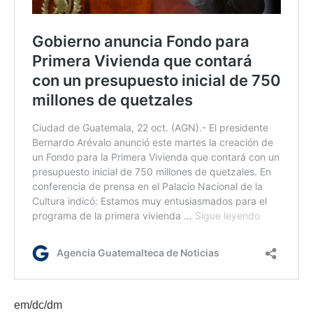
em/dc/dm