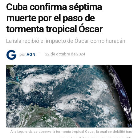
Cuba confirma séptima
muerte por el paso de
tormenta tropical Óscar
La isla recibió el impacto de Óscar como huracán.
por
AGN
22 de octubre de 2024
A la izquierda se observa la tormenta tropical Óscar, la cual se debilitó tras