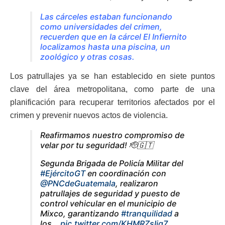
Las cárceles estaban funcionando
como universidades del crimen,
recuerden que en la cárcel El Infiernito
localizamos hasta una piscina, un
zoológico y otras cosas.
Los patrullajes ya se han establecido en siete puntos
clave del área metropolitana, como parte de una
planificación para recuperar territorios afectados por el
crimen y prevenir nuevos actos de violencia.
Reafirmamos nuestro compromiso de
velar por tu seguridad! 🫡🇬🇹
Segunda Brigada de Policía Militar del
#EjércitoGT
en coordinación con
@PNCdeGuatemala
, realizaron
patrullajes de seguridad y puesto de
control vehicular en el municipio de
Mixco, garantizando
#tranquilidad
a
los…
pic.twitter.com/KHMRZsIjg7