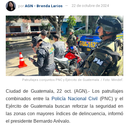
por
AGN - Brenda Larios
22 de octubre de 2024
Patrullajes conjuntos PNC y Ejército de Guatemala. / Foto: Mindef.
Ciudad de Guatemala, 22 oct. (AGN).- Los patrullajes
combinados entre la
Policía Nacional Civil
(PNC) y el
Ejército de Guatemala buscan reforzar la seguridad en
las zonas con mayores índices de delincuencia, informó
el presidente Bernardo Arévalo.