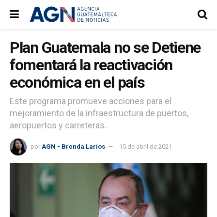
Plan Guatemala no se Detiene
fomentará la reactivación
económica en el país
Este programa promueve acciones para el
mejoramiento de la infraestructura de puertos,
aeropuertos y carreteras.
por
AGN - Brenda Larios
15 de abril de 2021