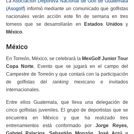
La
Asociación Deportiva Nacional de Golf de Guatemala
(Asogolf)
informó mediante un comunicado que golfistas
nacionales verán acción este fin de semana en tres
torneos que se desarrollarán en
Estados Unidos
y
México
.
México
En Torreón, México, se celebrará la
MexGolf Junior Tour
Copa Norte
. Evento que se jugará en el campo del
Campestre de Torreón y que contará con la participación
de golfistas del
ranking
mexicano e invitados
internacionales.
Entre ellos Guatemala, que lleva una delegación de
cinco golfistas juveniles. El grupo de deportistas que se
encuentra en México y que ha realizado tres
entrenamientos está conformado por
Jorge Reyes,
Gabriel Palacios, Sebastián Monzón, José Arzú y