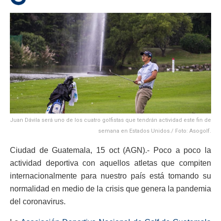
Juan Dávila será uno de los cuatro golfistas que tendrán actividad este fin de
semana en Estados Unidos./ Foto: Asogolf.
Ciudad de Guatemala, 15 oct (AGN).- Poco a poco la
actividad deportiva con aquellos atletas que compiten
internacionalmente para nuestro país está tomando su
normalidad en medio de la crisis que genera la pandemia
del coronavirus.