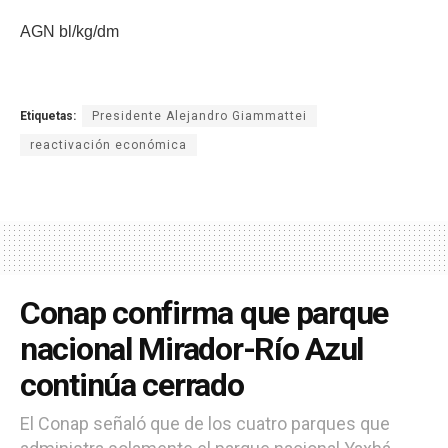
AGN bl/kg/dm
Etiquetas:
Presidente Alejandro Giammattei
reactivación económica
Conap confirma que parque
nacional Mirador-Río Azul
continúa cerrado
El Conap señaló que de los cuatro parques que