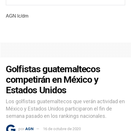
AGN lc/dm
Golfistas guatemaltecos
competirán en México y
Estados Unidos
Los golfistas guatemaltecos que verán actividad en
México y Estados Unidos participaron el fin de
semana pasado en los rankings nacionales.
por
AGN
16 de octubre de 2020