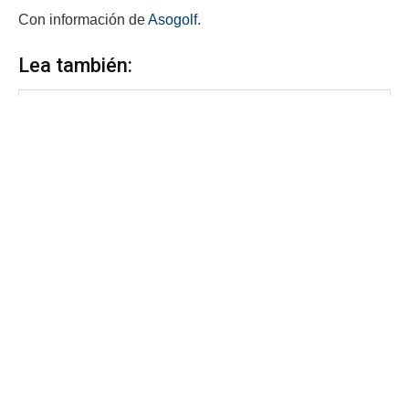
Con información de
Asogolf
.
Lea también: