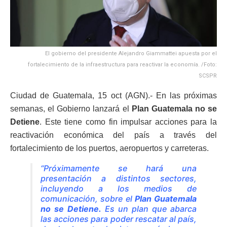
El gobierno del presidente Alejandro Giammattei apuesta por el
fortalecimiento de la infraestructura para reactivar la economía. /Foto:
SCSPR
Ciudad de Guatemala, 15 oct (AGN).- En las próximas
semanas, el Gobierno lanzará el
Plan Guatemala no se
Detiene
. Este tiene como fin impulsar acciones para la
reactivación económica del país a través del
fortalecimiento de los puertos, aeropuertos y carreteras.
“Próximamente se hará una
presentación a distintos sectores,
incluyendo a los medios de
comunicación, sobre el
Plan Guatemala
no se Detiene.
Es un plan que abarca
las acciones para poder rescatar al país,