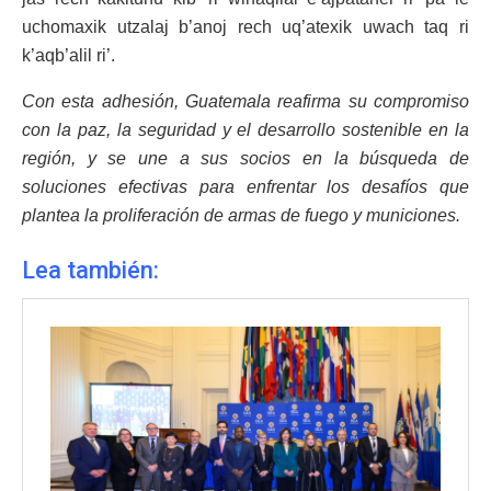
uchomaxik utzalaj b’anoj rech uq’atexik uwach taq ri
k’aqb’alil ri’.
Con esta adhesión, Guatemala reafirma su compromiso
con la paz, la seguridad y el desarrollo sostenible en la
región, y se une a sus socios en la búsqueda de
soluciones efectivas para enfrentar los desafíos que
plantea la proliferación de armas de fuego y municiones.
Lea también: