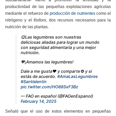
productividad de las pequeñas explotaciones agrícolas
mediante el refuerzo de
producción de nutrientes
como el
nitrógeno y el fósforo, dos recursos necesarios para la
nutrición de las plantas.
😋Las legumbres son nuestras
deliciosas aliadas para lograr un mundo
con seguridad alimentaria y una mejor
nutrición.
🧡¡Amamos las legumbres!
Dale a me gusta❤️ y comparte🔁 y si
estás de acuerdo.
#AmaLasLegumbres
#SanValentín
pic.twitter.com/HO88SxF3Bz
— FAO en español (@FAOenEspanol)
February 14, 2025
Señaló que el uso de estos elementos en pequeñas