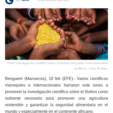
Piden investigación científica sobre el fósforo para paliar crisis alimentaria
en África. / Foto: RTVEes.
Benguerir (Marruecos), 18 feb (EFE).- Varios científicos
marroquíes e internacionales llamaron este lunes a
promover la investigación científica sobre el fósforo como
nutriente necesario para promover una agricultura
sostenible y garantizar la seguridad alimentaria en el
mundo y especialmente en el continente africano.