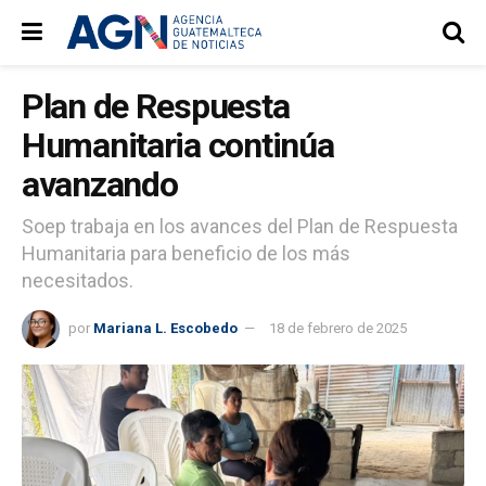
Plan de Respuesta
Humanitaria continúa
avanzando
Soep trabaja en los avances del Plan de Respuesta
Humanitaria para beneficio de los más
necesitados.
por
Mariana L. Escobedo
18 de febrero de 2025