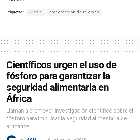
Etiquetas:
K'ich'e
preservación de idiomas
Científicos urgen el uso de
fósforo para garantizar la
seguridad alimentaria en
África
Llaman a promover investigación científico sobre el
fósforo para impulsar la seguridad alimentaria de
africanos.
por
AGN
18 de febrero de 2025