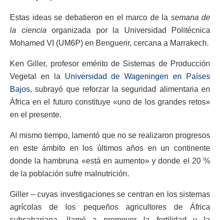
Estas ideas se debatieron en el marco de la
semana de
la ciencia
organizada por la Universidad Politécnica
Mohamed VI (UM6P) en Benguerir, cercana a Marrakech.
Ken Giller, profesor emérito de Sistemas de Producción
Vegetal en la
Universidad de Wageningen en Países
Bajos
, subrayó que reforzar la seguridad alimentaria en
África en el futuro constituye «uno de los grandes retos»
en el presente.
Al mismo tiempo, lamentó que no se realizaron progresos
en este ámbito en los últimos años en un continente
donde la hambruna «está en aumento» y donde el 20 %
de la población sufre malnutrición.
Giller – cuyas investigaciones se centran en los sistemas
agrícolas de los pequeños agricultores de África
subsahariana- llamó a promover la fertilidad y la