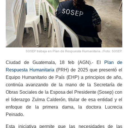
SOSEP trabaja en Plan de Respuesta Humanitaria. /Foto: SOSEP.
Ciudad de Guatemala, 18 feb (AGN).- El
Plan de
Respuesta Humanitaria
(PRH) de 2025 que presentó el
Equipo Humanitario de País (EHP) a principios de año,
continúa avanzando de la mano de la Secretaría de
Obras Sociales de la Esposa del Presidente (Sosep) con
el liderazgo Zulma Calderón, titular de esa entidad y el
enfoque de la primera dama, la doctora Lucrecia
Peinado.
Esta iniciativa permite que las necesidades de las