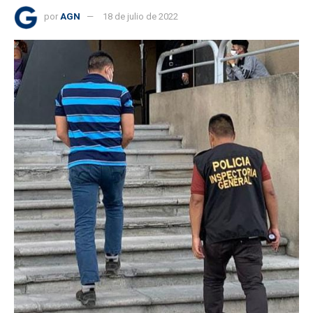
por
AGN
18 de julio de 2022