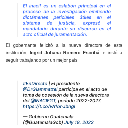
El Inacif es un eslabón principal en el
proceso de la investigación emitiendo
dictámenes periciales útiles en el
sistema de justicia,
expresó el
mandatario durante su discurso en el
acto oficial de juramentación.
El gobernante felicitó a la nueva directora de esta
institución,
Ingrid Johana Romero Escribá
, e instó a
seguir trabajando por un mejor país.
#EnDirecto
| El presidente
@DrGiammattei
participa en el acto de
toma de posesión de la nueva directora
del
@INACIFGT
, período 2022-2027.
https://t.co/vA1bnJbhgl
— Gobierno Guatemala
(@GuatemalaGob)
July 18, 2022