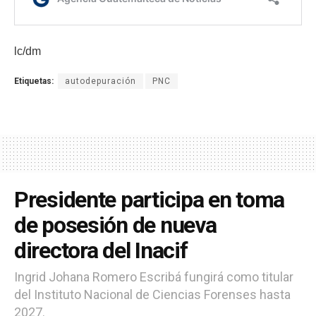
lc/dm
Etiquetas:
autodepuración
PNC
Presidente participa en toma
de posesión de nueva
directora del Inacif
Ingrid Johana Romero Escribá fungirá como titular
del Instituto Nacional de Ciencias Forenses hasta
2027.