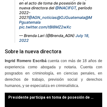
en el acto de toma de posesión de la
nueva directora del
@INACIFGT
, período
2022-
2027
@AGN_noticias
@OJGuatemala
@M
Pguatemala
pic.twitter.com/tBl8MZ2wXc
— Brenda Lari (@Brenda_AGN)
July 18,
2022
Sobre la nueva directora
Ingrid Romero Escribá
cuenta con más de 18 años de
experiencia como abogada y notaria. Cuenta con
posgrados en criminología, en ciencias penales, en
derechos de trabajo, previsión social y derechos
humanos, y se especializa en criminalística.
Presidente participa en toma de posesión de nueva directora del Inacif