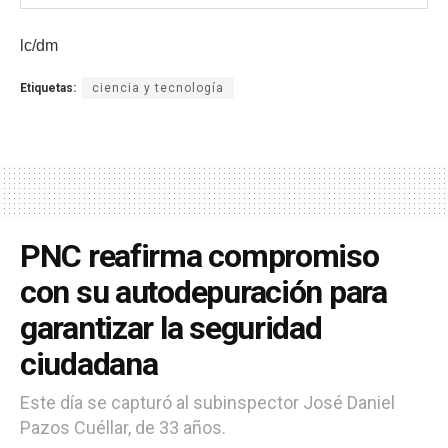
lc/dm
Etiquetas:
ciencia y tecnología
PNC reafirma compromiso
con su autodepuración para
garantizar la seguridad
ciudadana
Este día se capturó al subinspector José Daniel
Pazos Cuéllar, de 33 años.