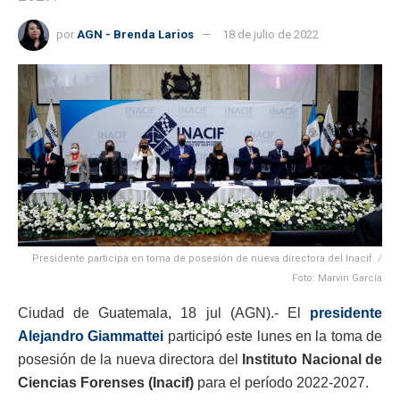
por
AGN - Brenda Larios
18 de julio de 2022
Presidente participa en toma de posesión de nueva directora del Inacif. /
Foto: Marvin García
Ciudad de Guatemala, 18 jul (AGN).- El
presidente
Alejandro Giammattei
participó este lunes en la toma de
posesión de la nueva directora del
Instituto Nacional de
Ciencias Forenses (Inacif)
para el período 2022-2027.