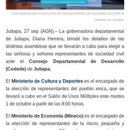
Cronograma para la elección de representantes de sociedad civil ante el
Codede de Jutiapa.
Jutiapa, 27 sep
(AGN).
– La gobernadora departamental
de Jutiapa, Diana Herrera, brindó los detalles de las
distintas asambleas que se llevarán a cabo para elegir a
las señoras y señores representantes de sociedad civil
ante el
Consejo Departamental de Desarrollo
(Codede)
de
Jutiapa.
El
Ministerio de Cultura y Deportes
es el encargado de
la elección de representantes del pueblo xinca, que se
llevará a cabo en el Salón de Usos Múltiples este martes
1 de octubre a partir de las 8:00 horas.
El
Ministerio de Economía (Mineco)
es el encargado de
la elección de representantes de la micro, pequeña y