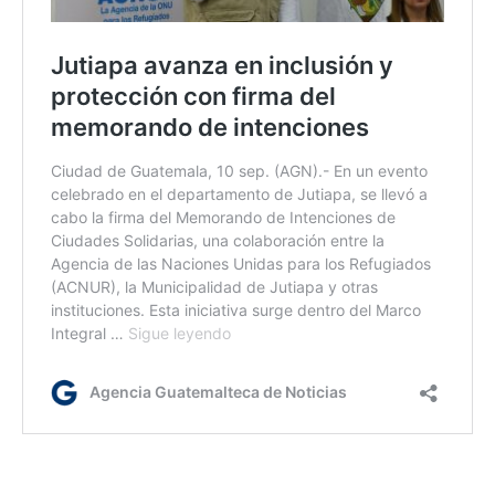
Jm/dm