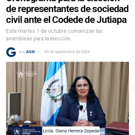
de representantes de sociedad
civil ante el Codede de Jutiapa
Este martes 1 de octubre comienzan las
asambleas para la elección.
por
AGN
30 de septiembre de 2024