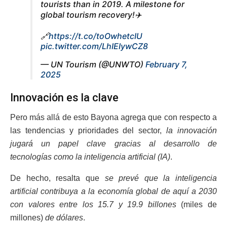
tourists than in 2019. A milestone for
global tourism recovery!✈️
🔗
https://t.co/toOwhetcIU
pic.twitter.com/LhIEIywCZ8
— UN Tourism (@UNWTO)
February 7,
2025
Innovación es la clave
Pero más allá de esto Bayona agrega que con respecto a
las tendencias y prioridades del sector,
la innovación
jugará un papel clave gracias al desarrollo de
tecnologías como la inteligencia artificial (IA)
.
De hecho, resalta que
se prevé que la inteligencia
artificial contribuya a la economía global de aquí a 2030
con valores entre los 15.7 y 19.9 billones
(miles de
millones)
de dólares
.