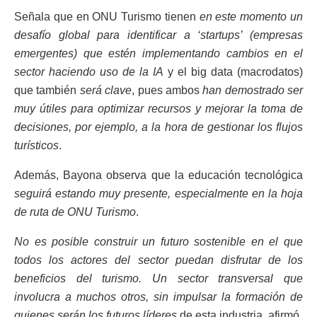
Señala que en ONU Turismo tienen
en este momento un
desafío global para identificar a ‘startups’ (empresas
emergentes) que estén implementando cambios en el
sector haciendo uso de la IA
y el big data (macrodatos)
que también
será clave
, pues ambos
han demostrado ser
muy útiles para optimizar recursos y mejorar la toma de
decisiones, por ejemplo, a la hora de gestionar los flujos
turísticos
.
Además, Bayona observa que la educación tecnológica
seguirá estando muy presente, especialmente en la hoja
de ruta de ONU Turismo
.
No es posible construir un futuro sostenible en el que
todos los actores del sector puedan disfrutar de los
beneficios del turismo. Un sector transversal que
involucra a muchos otros, sin impulsar la formación de
quienes serán los futuros líderes
de esta industria, afirmó.