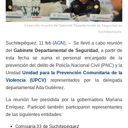
Desarrolla reunión del Gabinete Departamental de Seguridad en
Suchitepéquez.
Suchitepéquez, 11 feb
(AGN).
– Se llevó a cabo reunión
del
Gabinete Departamental de Seguridad,
a partir de
esta fecha se suma el personal encargado de la
prevención del delito de Policía Nacional Civil (PNC) y la
Unidad
Unidad para la Prevención Comunitaria de la
Violencia (UPCV)
representados por la delegada
departamental Ada Gutiérrez.
La reunión fue presidida por la gobernadora Mariana
Enríquez. Participó también participaron representantes
de las siguientes entidades:
Comisaría 33 de Suchitepéquez