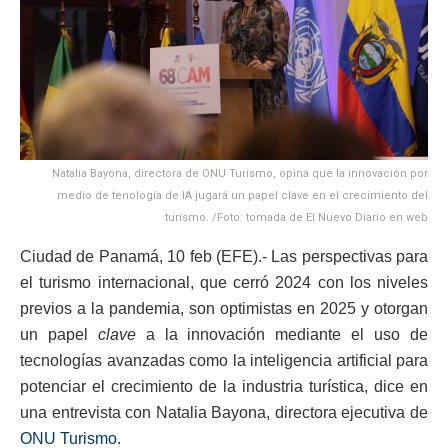
Natalia Bayona, directora de ONU Turismo, opina que la innovación por
medio de tenología de IA jugará un papel clave en el crecimiento del
turismo. /Foto: tomada de El Nuevo Diario en web
Ciudad de Panamá, 10 feb (EFE).- Las perspectivas para
el turismo internacional, que cerró 2024 con los niveles
previos a la pandemia, son optimistas en 2025 y otorgan
un papel
clave
a la innovación mediante el uso de
tecnologías avanzadas como la inteligencia artificial para
potenciar el crecimiento de la industria turística, dice en
una entrevista con Natalia Bayona, directora ejecutiva de
ONU Turismo.