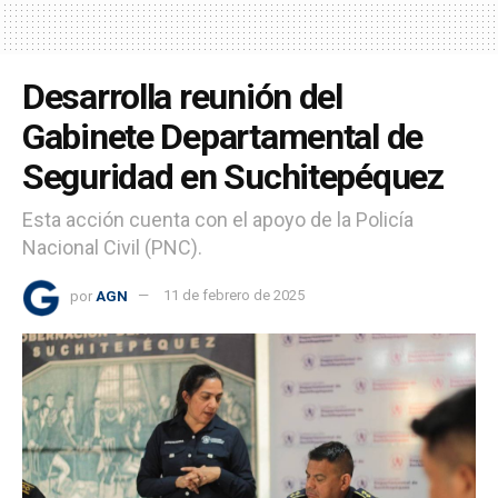
Desarrolla reunión del
Gabinete Departamental de
Seguridad en Suchitepéquez
Esta acción cuenta con el apoyo de la Policía
Nacional Civil (PNC).
por
AGN
11 de febrero de 2025