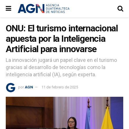
ONU: El turismo internacional
apuesta por la Inteligencia
Artificial para innovarse
La innovación jugará un papel clave en el turismo
gracias al desarrollo de tecnologías como la
inteligencia artificial (IA), según experta.
por
AGN
11 de febrero de 2025